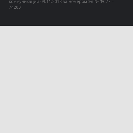
коммуникаций 09.11.2018 за номером Эл № ФС77 –
74283