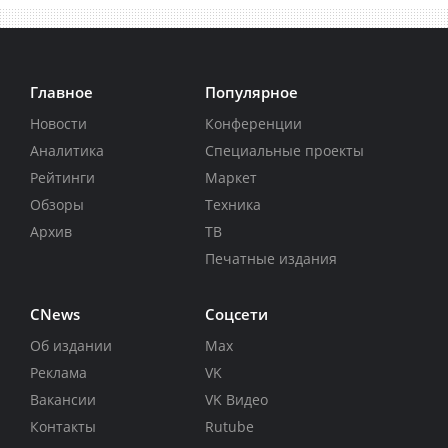
Главное
Популярное
Новости
Конференции
Аналитика
Специальные проекты
Рейтинги
Маркет
Обзоры
Техника
Архив
ТВ
Печатные издания
CNews
Соцсети
Об издании
Max
Реклама
VK
Вакансии
VK Видео
Контакты
Rutube