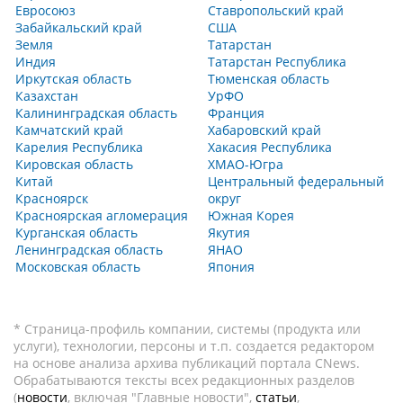
Евросоюз
Ставропольский край
Забайкальский край
США
Земля
Татарстан
Индия
Татарстан Республика
Иркутская область
Тюменская область
Казахстан
УрФО
Калининградская область
Франция
Камчатский край
Хабаровский край
Карелия Республика
Хакасия Республика
Кировская область
ХМАО-Югра
Китай
Центральный федеральный
Красноярск
округ
Красноярская агломерация
Южная Корея
Курганская область
Якутия
Ленинградская область
ЯНАО
Московская область
Япония
* Страница-профиль компании, системы (продукта или
услуги), технологии, персоны и т.п. создается редактором
на основе анализа архива публикаций портала CNews.
Обрабатываются тексты всех редакционных разделов
(
новости
, включая "Главные новости",
статьи
,