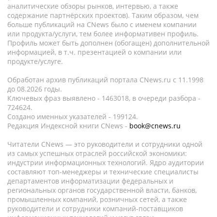
аналитические обзоры рынков, интервью, а также
содержание партнёрских проектов). Таким образом, чем
больше публикаций на CNews было с именем компании
или продукта/услуги, тем более информативен профиль.
Профиль может быть дополнен (обогащен) дополнительной
информацией, в т.ч. презентацией о компании или
продукте/услуге.
Обработан архив публикаций портала CNews.ru c 11.1998
до 08.2026 годы.
Ключевых фраз выявлено - 1463018, в очереди разбора -
724624.
Создано именных указателей - 199124.
Редакция Индексной книги CNews -
book@cnews.ru
Читатели CNews — это руководители и сотрудники одной
из самых успешных отраслей российской экономики:
индустрии информационных технологий. Ядро аудитории
составляют топ-менеджеры и технические специалисты
департаментов информатизации федеральных и
региональных органов государственной власти, банков,
промышленных компаний, розничных сетей, а также
руководители и сотрудники компаний-поставщиков