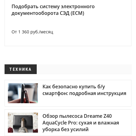
Подобрать систему электронного
документооборота СЭД (ECM)
От 1 360 руб./месяц
ТЕХНИКА
Как безопасно купить б/у
смартфон: подробная инструкция
Обзор пылесоса Dreame Z40
AquaCycle Pro: сухая и влажная
уборка без усилий