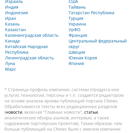
Израиль
США
Индия
Тайвань
Индонезия
Татарстан Республика
Иран
Турция
Казань
Украина
Казахстан
УрФО
Калининградская область
Франция
Канада
Центральный федеральный
Китайская Народная
округ
Республика
Швеция
Ленинградская область
Южная Корея
Луна
Япония
Марс
* Страница-профиль компании, системы (продукта или
услуги), технологии, персоны и т.п. создается редактором
на основе анализа архива публикаций портала CNews.
Обрабатываются тексты всех редакционных разделов
(
новости
, включая "Главные новости",
статьи
,
аналитические обзоры рынков, интервью, а также
содержание партнёрских проектов). Таким образом, чем
больше публикаций на CNews было с именем компании