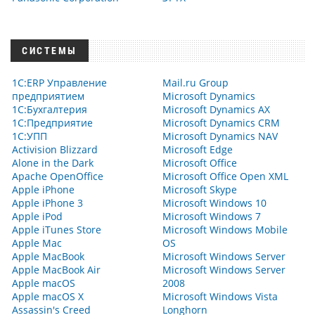
СИСТЕМЫ
1С:ERP Управление
Mail.ru Group
предприятием
Microsoft Dynamics
1С:Бухгалтерия
Microsoft Dynamics AX
1С:Предприятие
Microsoft Dynamics CRM
1С:УПП
Microsoft Dynamics NAV
Activision Blizzard
Microsoft Edge
Alone in the Dark
Microsoft Office
Apache OpenOffice
Microsoft Office Open XML
Apple iPhone
Microsoft Skype
Apple iPhone 3
Microsoft Windows 10
Apple iPod
Microsoft Windows 7
Apple iTunes Store
Microsoft Windows Mobile
Apple Mac
OS
Apple MacBook
Microsoft Windows Server
Apple MacBook Air
Microsoft Windows Server
Apple macOS
2008
Apple macOS X
Microsoft Windows Vista
Assassin's Creed
Longhorn