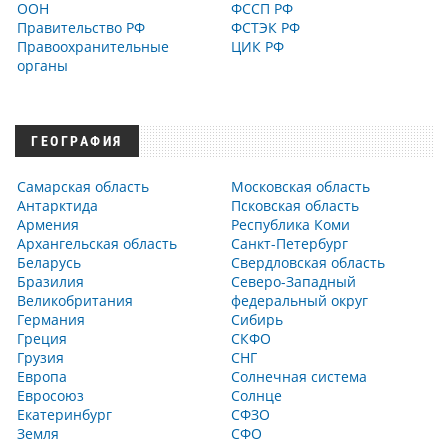
ООН
ФССП РФ
Правительство РФ
ФСТЭК РФ
Правоохранительные
ЦИК РФ
органы
ГЕОГРАФИЯ
Самарская область
Московская область
Антарктида
Псковская область
Армения
Республика Коми
Архангельская область
Санкт-Петербург
Беларусь
Свердловская область
Бразилия
Северо-Западный
Великобритания
федеральный округ
Германия
Сибирь
Греция
СКФО
Грузия
СНГ
Европа
Солнечная система
Евросоюз
Солнце
Екатеринбург
СФЗО
Земля
СФО