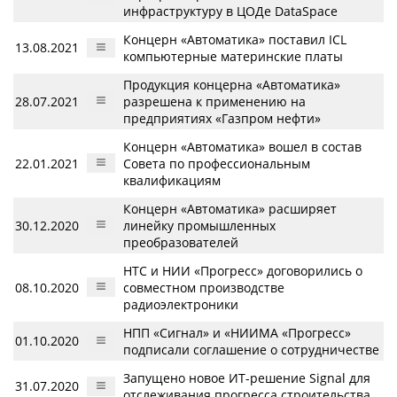
инфраструктуру в ЦОДе DataSpace
Концерн «Автоматика» поставил ICL
13.08.2021
компьютерные материнские платы
Продукция концерна «Автоматика»
28.07.2021
разрешена к применению на
предприятиях «Газпром нефти»
Концерн «Автоматика» вошел в состав
22.01.2021
Совета по профессиональным
квалификациям
Концерн «Автоматика» расширяет
30.12.2020
линейку промышленных
преобразователей
НТС и НИИ «Прогресс» договорились о
08.10.2020
совместном производстве
радиоэлектроники
НПП «Сигнал» и «НИИМА «Прогресс»
01.10.2020
подписали соглашение о сотрудничестве
Запущено новое ИТ-решение Signal для
31.07.2020
отслеживания прогресса строительства