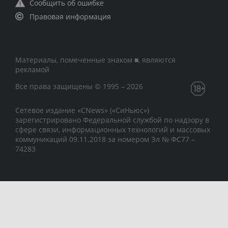
Сообщить об ошибке
Правовая информация
Материалы, помеченные знаком ■, являются
рекламой
Все права защищены © 1995 – 2026
Сетевое издание «CNews» («СиНьюс»)
зарегистрировано Федеральной службой по надзору в
сфере связи, информационных технологий и массовых
коммуникаций 09.11.2018 за номером Эл № ФС77 –
74283