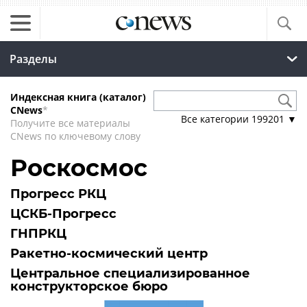
Разделы
Индексная книга (каталог)
CNews
*
Все категории
199201
▼
Получите все материалы
CNews по ключевому слову
Роскосмос
Прогресс РКЦ
ЦСКБ-Прогресс
ГНПРКЦ
Ракетно-космический центр
Центральное специализированное
конструкторское бюро