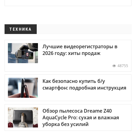
ТЕХНИКА
Лучшие видеорегистраторы в
2026 году: хиты продаж
48755
Как безопасно купить б/у
смартфон: подробная инструкция
Обзор пылесоса Dreame Z40
AquaCycle Pro: сухая и влажная
уборка без усилий