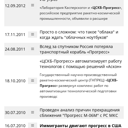
12.09.2012
«Лаборатория Касперского» и «
ЦСКБ-Прогресс
»,
российское предприятие ракетно-космической
промышленности, объявили о расшире
Просто о сложном: что такое "облака" и
17.11.2011
когда ждать "облачных ноутбуков"
Вслед за спутником Россия потеряла
24.08.2011
транспортный корабль «Прогресс»
«ЦСКБ-Прогресс» автоматизирует работу
технологов с помощью решений «Аскон»
Государственный научно-производственный
18.10.2010
ракетно-космический центр (ГНПРКЦ) «
ЦСКБ-
Прогресс
» развернул комплекс работ по
автоматизации технологической подготовки
производс
Проведен анализ причин прекращения
30.07.2010
сближения "Прогресс М-06М" с РС МКС
16.07.2010
Иммигранты двигают прогресс в США