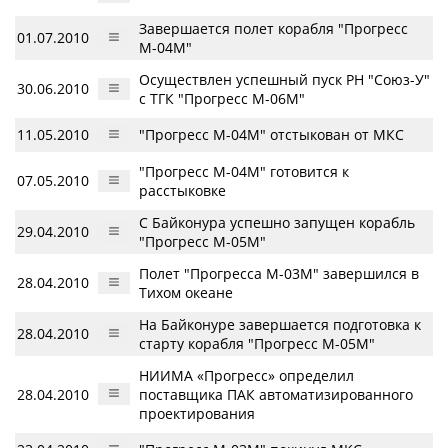
Завершается полет корабля "Прогресс
01.07.2010
М-04М"
Осуществлен успешный пуск РН "Союз-У"
30.06.2010
с ТГК "Прогресс М-06М"
11.05.2010
"Прогресс М-04М" отстыкован от МКС
"Прогресс М-04М" готовится к
07.05.2010
расстыковке
С Байконура успешно запущен корабль
29.04.2010
"Прогресс М-05М"
Полет "Прогресса М-03М" завершился в
28.04.2010
Тихом океане
На Байконуре завершается подготовка к
28.04.2010
старту корабля "Прогресс М-05М"
НИИМА «Прогресс» определил
28.04.2010
поставщика ПАК автоматизированного
проектирования