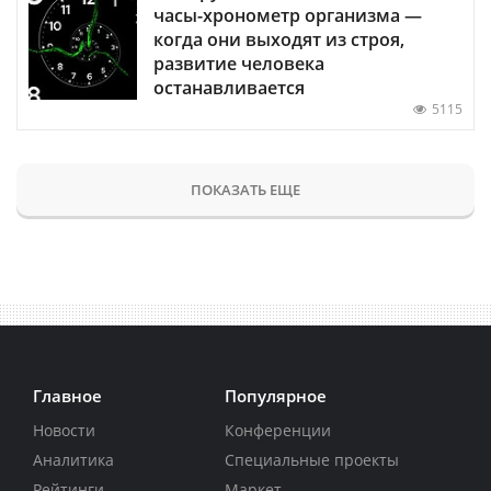
часы-хронометр организма —
когда они выходят из строя,
развитие человека
останавливается
5115
ПОКАЗАТЬ ЕЩЕ
Главное
Популярное
Новости
Конференции
Аналитика
Специальные проекты
Рейтинги
Маркет