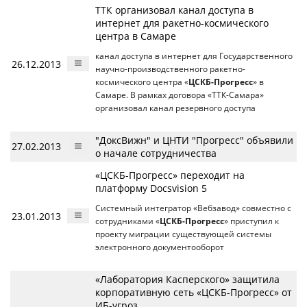
ТТК организовал канал доступа в
интернет для ракетно-космического
центра в Самаре
канал доступа в интернет для Государственного
26.12.2013
научно-производственного ракетно-
космического центра «
ЦСКБ-Прогресс
» в
Самаре. В рамках договора «ТТК-Самара»
организовал канал резервного доступа
"ДоксВижн" и ЦНТИ "Прогресс" объявили
27.02.2013
о начале сотрудничества
«ЦСКБ-Прогресс» переходит на
платформу Docsvision 5
Системный интегратор «Вебзавод» совместно с
23.01.2013
сотрудниками «
ЦСКБ-Прогресс
» приступил к
проекту миграции существующей системы
электронного документооборот
«Лаборатория Касперского» защитила
корпоративную сеть «ЦСКБ-Прогресс» от
ИБ-угроз