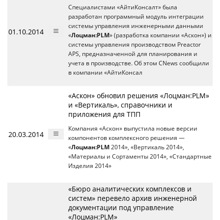
Специалистами «АйтиКонсалт» была
разработан программный модуль интеграции
системы управления инженерными данными
01.10.2014
«
Лоцман:PLM
» (разработка компании «Аскон») и
системы управления производством Preactor
APS, предназначенной для планирования и
учета в производстве. Об этом CNews сообщили
в компании «АйтиКонсал
«Аскон» обновил решения «Лоцман:PLM»
и «Вертикаль», справочники и
приложения для ТПП
Компания «Аскон» выпустила новые версии
20.03.2014
компонентов комплексного решения —
«
Лоцман:PLM
2014», «Вертикаль 2014»,
«Материалы и Сортаменты 2014», «Стандартные
Изделия 2014»
«Бюро аналитических комплексов и
систем» перевело архив инженерной
документации под управление
«Лоцман:PLM»