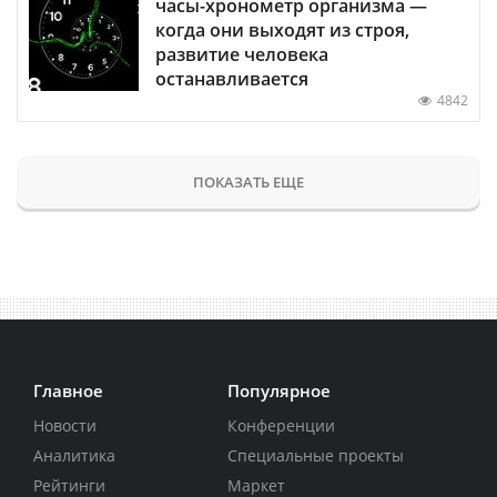
часы-хронометр организма —
когда они выходят из строя,
развитие человека
останавливается
4842
ПОКАЗАТЬ ЕЩЕ
Главное
Популярное
Новости
Конференции
Аналитика
Специальные проекты
Рейтинги
Маркет