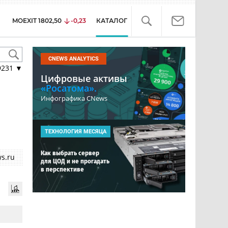
MOEXIT
1802,50
-0,23
КАТАЛОГ
CNEWS ANALYTICS
9231
▼
Цифровые активы
«Росатома».
Инфографика CNews
ТЕХНОЛОГИЯ МЕСЯЦА
Как выбрать сервер
s.ru
для ЦОД и не прогадать
в перспективе