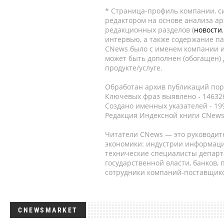
* Страница-профиль компании, сис
редактором на основе анализа а
редакционных разделов (
новости
интервью, а также содержание па
CNews было с именем компании и
может быть дополнен (обогащен)
продукте/услуге.
Обработан архив публикаций порт
Ключевых фраз выявлено - 146326
Создано именных указателей - 19
Редакция Индексной книги CNews
Читатели CNews — это руководит
экономики: индустрии информаци
технические специалисты депар
государственной власти, банков,
сотрудники компаний-поставщико
CNEWSMARKET