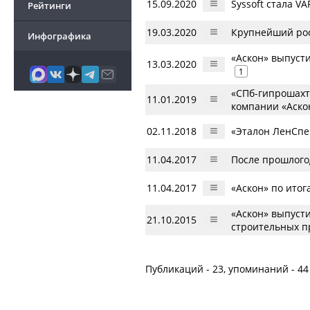
15.09.2020
Syssoft стала V
Рейтинги
19.03.2020
Крупнейший рос
Инфографика
«Аскон» выпуст
13.03.2020
1
«СПб-гипрошахт
11.01.2019
компании «Аско
02.11.2018
«Эталон ЛенСпец
11.04.2017
После прошлого
11.04.2017
«Аскон» по итог
«Аскон» выпусти
21.10.2015
строительных п
Публикаций - 23, упоминаний - 44