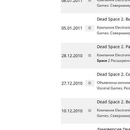
06.01.2011
Games. Североамер
Dead Space 2. В
05.01.2011
Компания Electron
Games. Североамер
Dead Space 2. 
28.12.2010
Компания Electroni
Space
2 Расширенн
Dead Space 2. 
27.12.2010
Объявлены минима
Visceral Games. Ре
Dead Space 2. В
10.12.2010
Компания Electron
Games. Североамер
Демоверсия Dea