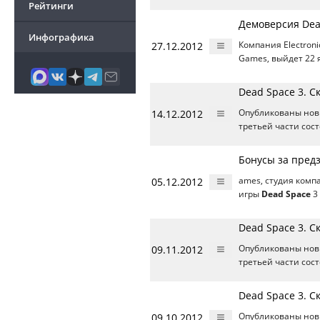
Рейтинги
Демоверсия Dea
Инфографика
27.12.2012
Компания Electroni
Games, выйдет 22 я
Dead Space 3. 
14.12.2012
Опубликованы нов
третьей части сос
Бонусы за предз
05.12.2012
ames, студия комп
игры
Dead Space
3 
Dead Space 3. 
09.11.2012
Опубликованы нов
третьей части сос
Dead Space 3. 
09.10.2012
Опубликованы нов