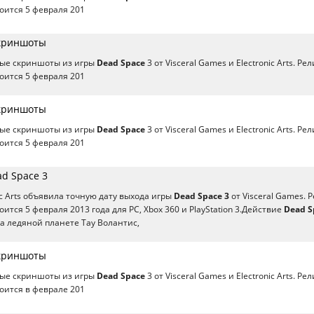
тоится 5 февраля 201
Скриншоты
ые скриншоты из игры
Dead Space
3 от Visceral Games и Electronic Arts. Рел
тоится 5 февраля 201
Скриншоты
ые скриншоты из игры
Dead Space
3 от Visceral Games и Electronic Arts. Рел
тоится 5 февраля 201
d Space 3
ic Arts объявила точную дату выхода игры
Dead Space 3
от Visceral Games. 
оится 5 февраля 2013 года для РС, Xbox 360 и PlayStation 3.Действие
Dead S
а ледяной планете Тау Волантис,
Скриншоты
ые скриншоты из игры
Dead Space
3 от Visceral Games и Electronic Arts. Рел
тоится в феврале 201