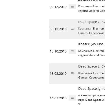
09.12.2010
Компания Electron
студии Visceral Ga
Dead Space 2. В
06.11.2010
Компания Electron
Games. Североамер
Коллекционное 
15.10.2010
Компания Electron
студии Visceral G
Dead Space 2. 
18.08.2010
Компания Electron
Games. Североамер
Dead Space Ignit
о начала приключе
14.07.2010
игре
Dead Space
2.
Vi