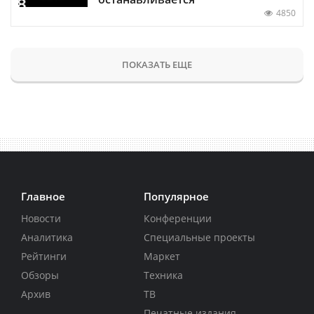
4850
ПОКАЗАТЬ ЕЩЕ
Главное
Популярное
Новости
Конференции
Аналитика
Специальные проекты
Рейтинги
Маркет
Обзоры
Техника
Архив
ТВ
Печатные издания