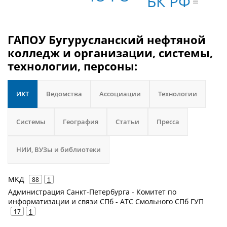
БК РФ
ГАПОУ Бугурусланский нефтяной
колледж и организации, системы,
технологии, персоны:
ИКТ
Ведомства
Ассоциации
Технологии
Системы
География
Статьи
Пресса
НИИ, ВУЗы и библиотеки
МКД
88
1
Администрация Санкт-Петербурга - Комитет по
информатизации и связи СПб - АТС Смольного СПб ГУП
17
1