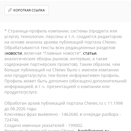
КОРОТКАЯ ССЫЛКА
* Страница-профиль компании, системы (продукта или
услуги), технологии, персоны и т.п. создается редактором
на основе анализа архива публикаций портала CNews.
Обрабатываются тексты всех редакционных разделов
(
новости
, включая "Главные новости",
статьи
,
аналитические обзоры рынков, интервью, а также
содержание партнёрских проектов). Таким образом, чем
больше публикаций на CNews было с именем компании
или продукта/услуги, тем более информативен профиль.
Профиль может быть дополнен (обогащен) дополнительной
информацией, в т.ч. презентацией о компании или
продукте/услуге.
Обработан архив публикаций портала CNews.ru c 11.1998
до 08.2026 годы.
Ключевых фраз выявлено - 1462640, в очереди разбора -
724746.
Создано именных указателей - 199002.
Редакция Индексной книги CNews -
book@cnews.ru