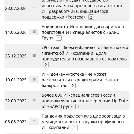
испытывает на прочность гигантского
28.07.2026
ИТ-разработчика, лишившегося
поддержки «Ростеха»
2
Университет Иннополис договорился о
14.05.2026
подготовке ИТ-специалистов с «БАРС
Груп»
1
«Ростех» с боем избавился от блок-пакета
гигантской ИТ-компании. Доля
25.12.2025
принудительно возвращена основателю
2
ИТ-«дочка» «Ростеха» не может
10.01.2025
расплатиться с кредиторами. Начато
банкротство
2
Более 800 ИТ-специалистов России
22.09.2022
приняли участие в конференции Up!Date
от «БАРС Груп»
1
Пандемия подхлестнула цифровизацию
05.03.2022
медицины и рост выручки профильных
ИТ-компаний
1