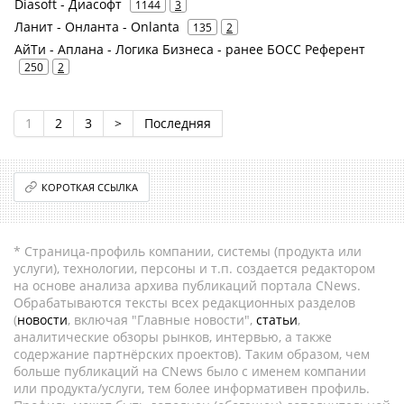
Diasoft - Диасофт
1144
3
Ланит - Онланта - Onlanta
135
2
АйТи - Аплана - Логика Бизнеса - ранее БОСС Референт
250
2
1
2
3
>
Последняя
КОРОТКАЯ ССЫЛКА
* Страница-профиль компании, системы (продукта или
услуги), технологии, персоны и т.п. создается редактором
на основе анализа архива публикаций портала CNews.
Обрабатываются тексты всех редакционных разделов
(
новости
, включая "Главные новости",
статьи
,
аналитические обзоры рынков, интервью, а также
содержание партнёрских проектов). Таким образом, чем
больше публикаций на CNews было с именем компании
или продукта/услуги, тем более информативен профиль.