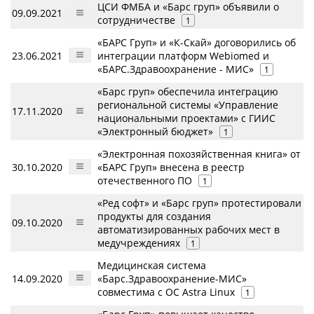
ЦСИ ФМБА и «Барс груп» объявили о
09.09.2021
сотрудничестве
1
«БАРС Груп» и «К-Скай» договорились об
23.06.2021
интеграции платформ Webiomed и
«БАРС.Здравоохранение - МИС»
1
«Барс груп» обеспечила интеграцию
региональной системы «Управление
17.11.2020
национальными проектами» с ГИИС
«Электронный бюджет»
1
«Электронная похозяйственная книга» от
30.10.2020
«БАРС Груп» внесена в реестр
отечественного ПО
1
«Ред софт» и «Барс груп» протестировали
продукты для создания
09.10.2020
автоматизированных рабочих мест в
медучреждениях
1
Медицинская система
14.09.2020
«Барс.Здравоохранение-МИС»
совместима с ОС Astra Linux
1