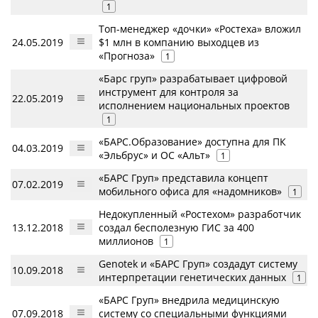
1
Топ-менеджер «дочки» «Ростеха» вложил
24.05.2019
$1 млн в компанию выходцев из
«Прогноза»
1
«Барс груп» разрабатывает цифровой
инструмент для контроля за
22.05.2019
исполнением национальных проектов
1
«БАРС.Образование» доступна для ПК
04.03.2019
«Эльбрус» и ОС «Альт»
1
«БАРС Груп» представила концепт
07.02.2019
мобильного офиса для «надомников»
1
Недокупленный «Ростехом» разработчик
13.12.2018
создал бесполезную ГИС за 400
миллионов
1
Genotek и «БАРС Груп» создадут систему
10.09.2018
интерпретации генетических данных
1
«БАРС Груп» внедрила медицинскую
07.09.2018
систему со специальными функциями