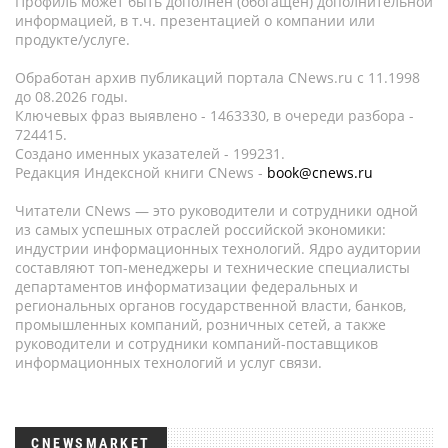
Профиль может быть дополнен (обогащен) дополнительной
информацией, в т.ч. презентацией о компании или
продукте/услуге.
Обработан архив публикаций портала CNews.ru c 11.1998
до 08.2026 годы.
Ключевых фраз выявлено - 1463330, в очереди разбора -
724415.
Создано именных указателей - 199231.
Редакция Индексной книги CNews -
book@cnews.ru
Читатели CNews — это руководители и сотрудники одной
из самых успешных отраслей российской экономики:
индустрии информационных технологий. Ядро аудитории
составляют топ-менеджеры и технические специалисты
департаментов информатизации федеральных и
региональных органов государственной власти, банков,
промышленных компаний, розничных сетей, а также
руководители и сотрудники компаний-поставщиков
информационных технологий и услуг связи.
CNEWSMARKET