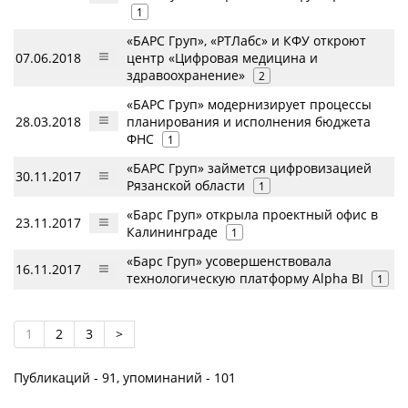
1
«БАРС Груп», «РТЛабс» и КФУ откроют
07.06.2018
центр «Цифровая медицина и
здравоохранение»
2
«БАРС Груп» модернизирует процессы
28.03.2018
планирования и исполнения бюджета
ФНС
1
«БАРС Груп» займется цифровизацией
30.11.2017
Рязанской области
1
«Барс Груп» открыла проектный офис в
23.11.2017
Калининграде
1
«Барс Груп» усовершенствовала
16.11.2017
технологическую платформу Alpha BI
1
1
2
3
>
Публикаций - 91, упоминаний - 101