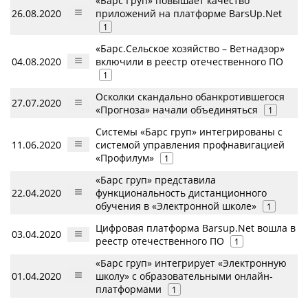
«Барс Груп» повышает качество
26.08.2020
приложений на платформе BarsUp.Net
1
«Барс.Сельское хозяйство – Ветнадзор»
04.08.2020
включили в реестр отечественного ПО
1
Осколки скандально обанкротившегося
27.07.2020
«Прогноза» начали объединяться
1
Системы «Барс груп» интегрированы с
11.06.2020
системой управления профнавигацией
«Профилум»
1
«Барс груп» представила
22.04.2020
функциональность дистанционного
обучения в «Электронной школе»
1
Цифровая платформа Barsup.Net вошла в
03.04.2020
реестр отечественного ПО
1
«Барс груп» интегрирует «Электронную
01.04.2020
школу» с образовательными онлайн-
платформами
1