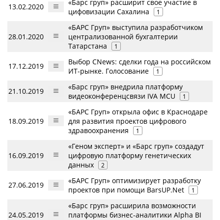
«Барс груп» расширит свое участие в
13.02.2020
цифовизации Сахалина
1
«БАРС Груп» выступила разработчиком
28.01.2020
централизованной бухгалтерии
Татарстана
1
Выбор CNews: сделки года на российском
17.12.2019
ИТ-рынке. Голосование
1
«Барс груп» внедрила платформу
21.10.2019
видеоконференцсвязи IVA MCU
1
«БАРС Груп» открыла офис в Краснодаре
18.09.2019
для развития проектов цифрового
здравоохранения
1
«Геном эксперт» и «Барс груп» создадут
16.09.2019
цифровую платформу генетических
данных
2
«БАРС Груп» оптимизирует разработку
27.06.2019
проектов при помощи BarsUP.Net
1
«Барс груп» расширила возможности
24.05.2019
платформы бизнес-аналитики Alpha BI