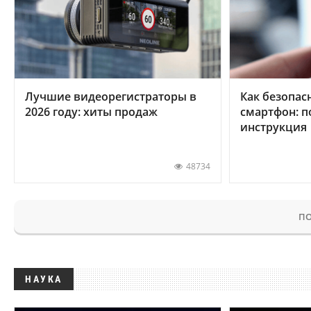
Лучшие видеорегистраторы в
Как безопас
2026 году: хиты продаж
смартфон: 
инструкция
48734
ПО
НАУКА