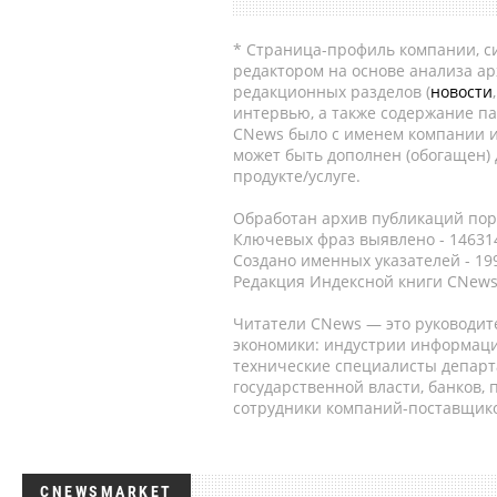
* Страница-профиль компании, сис
редактором на основе анализа а
редакционных разделов (
новости
интервью, а также содержание па
CNews было с именем компании и
может быть дополнен (обогащен)
продукте/услуге.
Обработан архив публикаций порт
Ключевых фраз выявлено - 146314
Создано именных указателей - 19
Редакция Индексной книги CNews
Читатели CNews — это руководит
экономики: индустрии информаци
технические специалисты депар
государственной власти, банков,
сотрудники компаний-поставщико
CNEWSMARKET