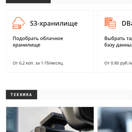
S3-хранилище
DB
Подобрать облачное
Выбрать та
хранилище
базу данны
От 6,2 коп. за 1 Гб/месяц
От 0.80 руб./
ТЕХНИКА