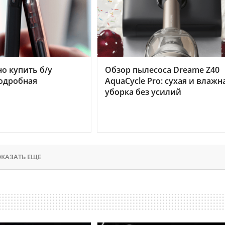
но купить б/у
Обзор пылесоса Dreame Z40
подробная
AquaCycle Pro: сухая и влажн
уборка без усилий
КАЗАТЬ ЕЩЕ