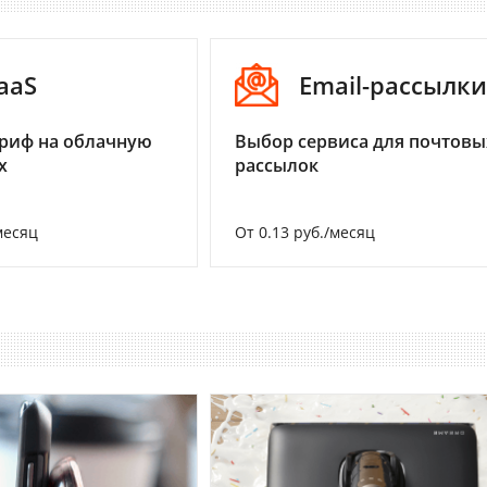
aaS
Email-рассылки
риф на облачную
Выбор сервиса для почтовы
х
рассылок
месяц
От 0.13 руб./месяц