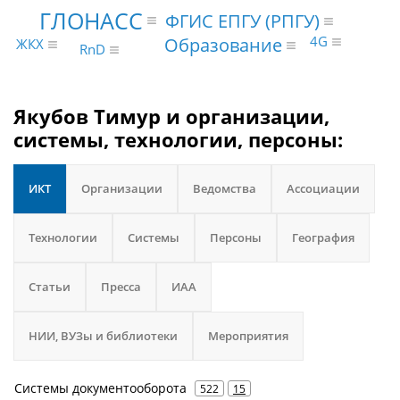
ГЛОНАСС
ФГИС ЕПГУ (РПГУ)
4G
Образование
ЖКХ
RnD
Якубов Тимур и организации,
системы, технологии, персоны:
ИКТ
Организации
Ведомства
Ассоциации
Технологии
Системы
Персоны
География
Статьи
Пресса
ИАА
НИИ, ВУЗы и библиотеки
Мероприятия
Системы документооборота
522
15