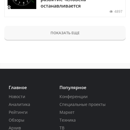
останавливается
4897
ПОКАЗАТЬ ЕЩЕ
Главное
Популярное
Новости
Конференции
Аналитика
Специальные проекты
Рейтинги
Маркет
Обзоры
Техника
Архив
ТВ