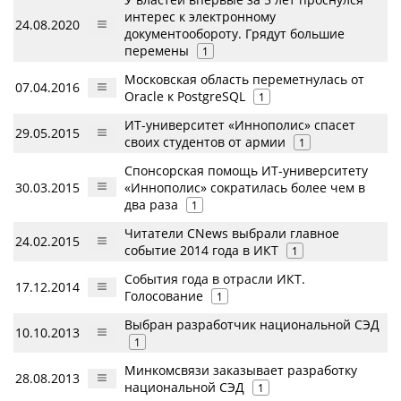
интерес к электронному
24.08.2020
документообороту. Грядут большие
перемены
1
Московская область переметнулась от
07.04.2016
Oracle к PostgreSQL
1
ИТ-университет «Иннополис» спасет
29.05.2015
своих студентов от армии
1
Спонсорская помощь ИТ-университету
30.03.2015
«Иннополис» сократилась более чем в
два раза
1
Читатели CNews выбрали главное
24.02.2015
событие 2014 года в ИКТ
1
События года в отрасли ИКТ.
17.12.2014
Голосование
1
Выбран разработчик национальной СЭД
10.10.2013
1
Минкомсвязи заказывает разработку
28.08.2013
национальной СЭД
1