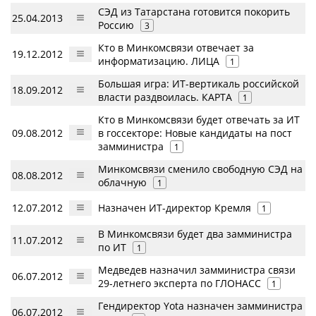
СЭД из Татарстана готовится покорить
25.04.2013
Россию
3
Кто в Минкомсвязи отвечает за
19.12.2012
информатизацию. ЛИЦА
1
Большая игра: ИТ-вертикаль российской
18.09.2012
власти раздвоилась. КАРТА
1
Кто в Минкомсвязи будет отвечать за ИТ
09.08.2012
в госсекторе: Новые кандидаты на пост
замминистра
1
Минкомсвязи сменило свободную СЭД на
08.08.2012
облачную
1
12.07.2012
Назначен ИТ-директор Кремля
1
В Минкомсвязи будет два замминистра
11.07.2012
по ИТ
1
Медведев назначил замминистра связи
06.07.2012
29-летнего эксперта по ГЛОНАСС
1
Гендиректор Yota назначен замминистра
06.07.2012