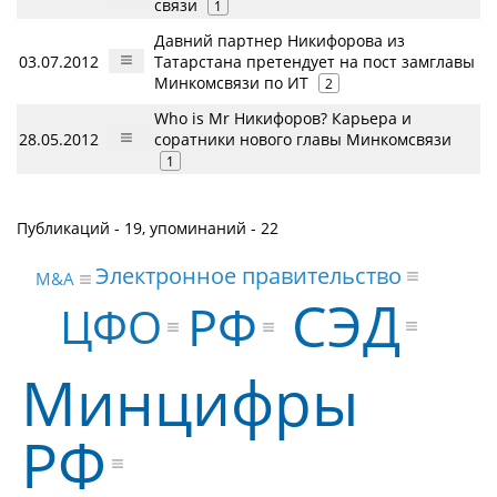
связи
1
Давний партнер Никифорова из
03.07.2012
Татарстана претендует на пост замглавы
Минкомсвязи по ИТ
2
Who is Mr Никифоров? Карьера и
28.05.2012
соратники нового главы Минкомсвязи
1
Публикаций - 19, упоминаний - 22
Электронное правительство
M&A
СЭД
РФ
ЦФО
Минцифры
РФ