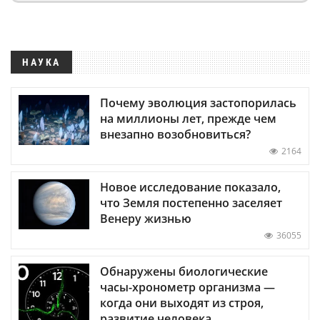
НАУКА
Почему эволюция застопорилась
на миллионы лет, прежде чем
внезапно возобновиться?
2164
Новое исследование показало,
что Земля постепенно заселяет
Венеру жизнью
36055
Обнаружены биологические
часы-хронометр организма —
когда они выходят из строя,
развитие человека