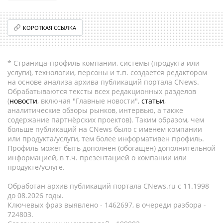
КОРОТКАЯ ССЫЛКА
* Страница-профиль компании, системы (продукта или
услуги), технологии, персоны и т.п. создается редактором
на основе анализа архива публикаций портала CNews.
Обрабатываются тексты всех редакционных разделов
(
новости
, включая "Главные новости",
статьи
,
аналитические обзоры рынков, интервью, а также
содержание партнёрских проектов). Таким образом, чем
больше публикаций на CNews было с именем компании
или продукта/услуги, тем более информативен профиль.
Профиль может быть дополнен (обогащен) дополнительной
информацией, в т.ч. презентацией о компании или
продукте/услуге.
Обработан архив публикаций портала CNews.ru c 11.1998
до 08.2026 годы.
Ключевых фраз выявлено - 1462697, в очереди разбора -
724803.