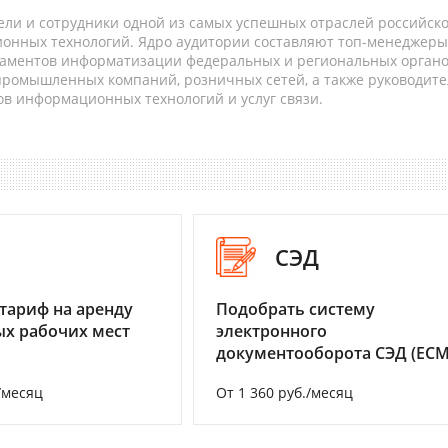
ели и сотрудники одной из самых успешных отраслей российск
онных технологий. Ядро аудитории составляют топ-менеджеры
таментов информатизации федеральных и региональных орган
 промышленных компаний, розничных сетей, а также руководите
в информационных технологий и услуг связи.
I
СЭД
тариф на аренду
Подобрать систему
х рабочих мест
электронного
документооборота СЭД (ECM
/месяц
От 1 360 руб./месяц