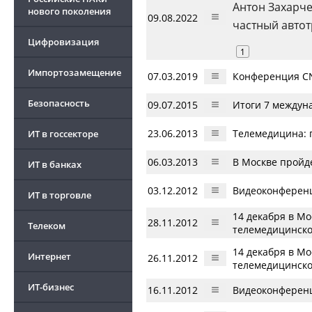
Антон Захарче
нового поколения
09.08.2022
частный авто
Цифровизация
1
Импортозамещение
07.03.2019
Конференция CN
Безопасность
09.07.2015
Итоги 7 междун
23.06.2013
Телемедицина: 
ИТ в госсекторе
06.03.2013
В Москве пройд
ИТ в банках
03.12.2012
Видеоконференц
ИТ в торговле
14 декабря в М
28.11.2012
Телеком
телемедицинско
14 декабря в М
Интернет
26.11.2012
телемедицинск
ИТ-бизнес
16.11.2012
Видеоконференц