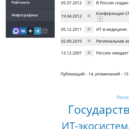
Рейтинги
05.07.2012
В России созда
Конференция CN
Инфографика
19.04.2012
1
05.12.2011
ИТ в медицине:
02.09.2010
Региональная ин
13.12.2007
Россию ожидает
Публикаций - 14, упоминаний - 15
Росси
Государст
ИТ-экосистем