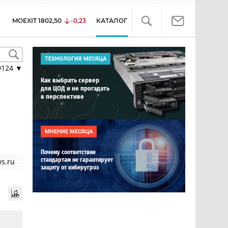
MOEXIT
1802,50
-0,23
КАТАЛОГ
ТЕХНОЛОГИЯ МЕСЯЦА
9124
▼
Как выбрать сервер
для ЦОД и не прогадать
в перспективе
МНЕНИЕ МЕСЯЦА
Почему соответствие
стандартам не гарантирует
s.ru
защиту от киберугроз