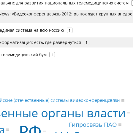
н альянс для развития национальных телемедицинских систем
ews: «Видеоконференцсвязь 2012: рынок ждет крупных внедр
 единая система на всю Россию
1
форматизация: есть, где развернуться
1
 телемедицинский бум
1
йские (отечественные) системы видеоконференцсвязи
венные органы власти
РФ
Гипросвязь ПАО
а