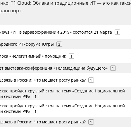
нко, T1 Cloud: Облака и традиционные ИТ — это как такс
транспорт
ews «ИТ в здравоохранении 2019» состоится 21 марта
1
ародного ИТ-форума Югры
2
пока «нелегитимный» помощник
1
ет выставка-конференция «Телемедицина будущего»
1
связь в России: Что мешает росту рынка?
1
оскве пройдет круглый стол на тему «Создание Национальной
й системы РФ»
1
оскве пройдет круглый стол на тему «Создание Национальной
ой системы РФ»
1
связь в России: Что мешает росту рынка?
1