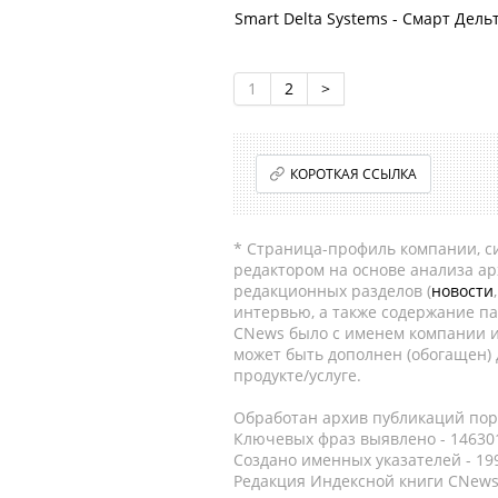
Smart Delta Systems - Смарт Дель
1
2
>
КОРОТКАЯ ССЫЛКА
* Страница-профиль компании, сис
редактором на основе анализа а
редакционных разделов (
новости
интервью, а также содержание па
CNews было с именем компании и
может быть дополнен (обогащен)
продукте/услуге.
Обработан архив публикаций порт
Ключевых фраз выявлено - 146301
Создано именных указателей - 19
Редакция Индексной книги CNews