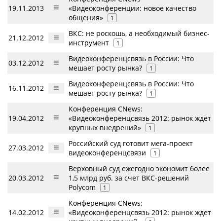
19.11.2013
«Видеоконференции: новое качество
общения»
1
ВКС: не роскошь, а необходимый бизнес-
21.12.2012
инструмент
1
Видеоконференцсвязь в России: Что
03.12.2012
мешает росту рынка?
1
Видеоконференцсвязь в России: Что
16.11.2012
мешает росту рынка?
1
Конференция CNews:
19.04.2012
«Видеоконференцсвязь 2012: рынок ждет
крупных внедрений»
1
Российский суд готовит мега-проект
27.03.2012
видеоконференцсвязи
1
Верховный суд ежегодно экономит более
20.03.2012
1,5 млрд руб. за счет ВКС-решений
Polycom
1
Конференция CNews:
14.02.2012
«Видеоконференцсвязь 2012: рынок ждет