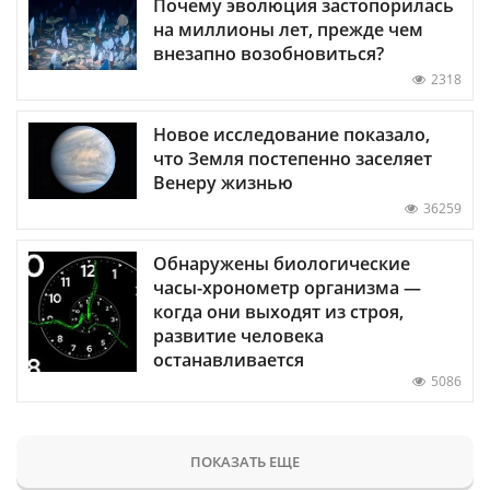
Почему эволюция застопорилась
на миллионы лет, прежде чем
внезапно возобновиться?
2318
Новое исследование показало,
что Земля постепенно заселяет
Венеру жизнью
36259
Обнаружены биологические
часы-хронометр организма —
когда они выходят из строя,
развитие человека
останавливается
5086
ПОКАЗАТЬ ЕЩЕ