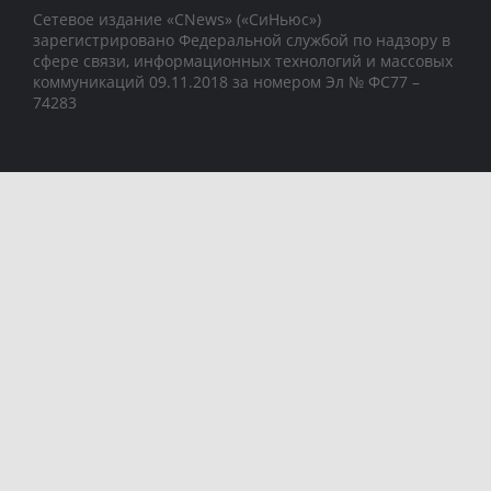
Сетевое издание «CNews» («СиНьюс»)
зарегистрировано Федеральной службой по надзору в
сфере связи, информационных технологий и массовых
коммуникаций 09.11.2018 за номером Эл № ФС77 –
74283