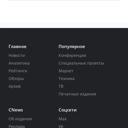
Главное
Популярное
Новости
Конференции
Аналитика
Специальные проекты
Рейтинги
Маркет
Обзоры
Техника
Архив
ТВ
Печатные издания
CNews
Соцсети
Об издании
Max
Реклама
VK