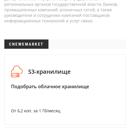
региональных органов государственной власти, банков,
промышленных компаний, розничных сетей, а также
руководители и сотрудники компаний-поставщиков
информационных технологий и услуг связи.
CNEWSMARKET
S3-хранилище
Подобрать облачное хранилище
От 6,2 коп. за 1 Гб/месяц