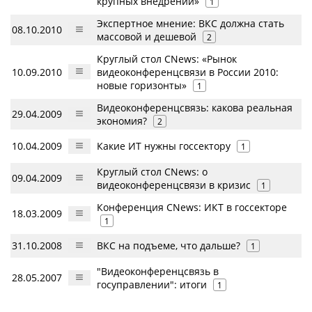
крупных внедрений»
1
Экспертное мнение: ВКС должна стать
08.10.2010
массовой и дешевой
2
Круглый стол CNews: «Рынок
10.09.2010
видеоконференцсвязи в России 2010:
новые горизонты»
1
Видеоконференцсвязь: какова реальная
29.04.2009
экономия?
2
10.04.2009
Какие ИТ нужны госсектору
1
Круглый стол CNews: о
09.04.2009
видеоконференцсвязи в кризис
1
Конференция CNews: ИКТ в госсекторе
18.03.2009
1
31.10.2008
ВКС на подъеме, что дальше?
1
"Видеоконференцсвязь в
28.05.2007
госуправлении": итоги
1