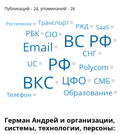
Публикаций - 24, упоминаний - 26
Транспорт
Ростелеком
РЖД
SaaS
РБК
CIO
ВС РФ
Email
СНГ
РФ
UC
Polycom
ВКС
ЦФО
СМБ
Образование
Телефон
Герман Андрей и организации,
системы, технологии, персоны: