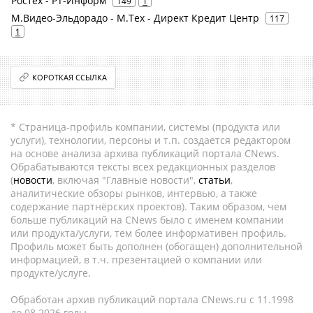
Ростех - РТ-Информ
149
1
М.Видео-Эльдорадо - М.Тех - Директ Кредит Центр
117
1
КОРОТКАЯ ССЫЛКА
* Страница-профиль компании, системы (продукта или
услуги), технологии, персоны и т.п. создается редактором
на основе анализа архива публикаций портала CNews.
Обрабатываются тексты всех редакционных разделов
(
новости
, включая "Главные новости",
статьи
,
аналитические обзоры рынков, интервью, а также
содержание партнёрских проектов). Таким образом, чем
больше публикаций на CNews было с именем компании
или продукта/услуги, тем более информативен профиль.
Профиль может быть дополнен (обогащен) дополнительной
информацией, в т.ч. презентацией о компании или
продукте/услуге.
Обработан архив публикаций портала CNews.ru c 11.1998
до 08.2026 годы.