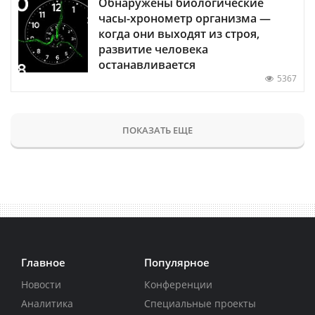
Обнаружены биологические
часы-хронометр организма —
когда они выходят из строя,
развитие человека
останавливается
5367
ПОКАЗАТЬ ЕЩЕ
Главное
Популярное
Новости
Конференции
Аналитика
Специальные проекты