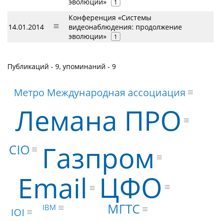
эволюции»
1
Конференция «Системы
14.01.2014
видеонаблюдения: продолжение
эволюции»
1
Публикаций - 9, упоминаний - 9
Метро Международная ассоциация
Лемана ПРО
Газпром
CIO
ЦФО
Email
МГТС
IBM
IOI