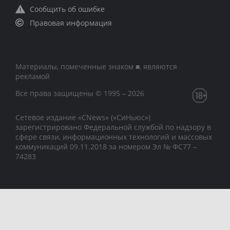
Сообщить об ошибке
Правовая информация
Материалы, помеченные знаком ■, являются
рекламой
Все права защищены © 1995 – 2026
Сетевое издание «CNews» («СиНьюс»)
зарегистрировано Федеральной службой по надзору в
сфере связи, информационных технологий и массовых
коммуникаций 09.11.2018 за номером Эл № ФС77 –
74283