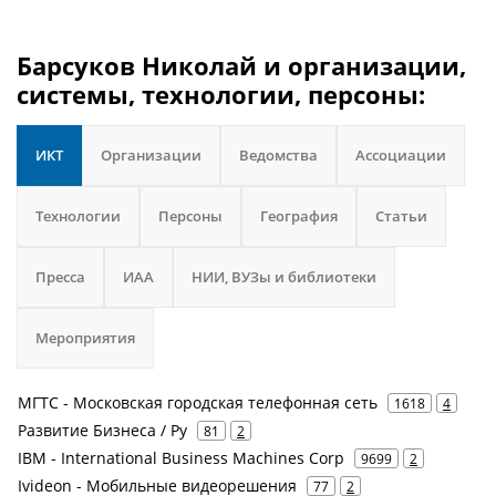
Барсуков Николай и организации,
системы, технологии, персоны:
ИКТ
Организации
Ведомства
Ассоциации
Технологии
Персоны
География
Статьи
Пресса
ИАА
НИИ, ВУЗы и библиотеки
Мероприятия
МГТС - Московская городская телефонная сеть
1618
4
Развитие Бизнеса / Ру
81
2
IBM - International Business Machines Corp
9699
2
Ivideon - Мобильные видеорешения
77
2