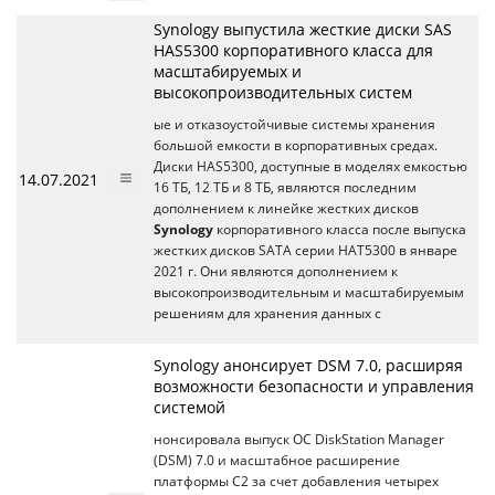
Synology выпустила жесткие диски SAS
HAS5300 корпоративного класса для
масштабируемых и
высокопроизводительных систем
ые и отказоустойчивые системы хранения
большой емкости в корпоративных средах.
Диски HAS5300, доступные в моделях емкостью
14.07.2021
16 ТБ, 12 ТБ и 8 ТБ, являются последним
дополнением к линейке жестких дисков
Synology
корпоративного класса после выпуска
жестких дисков SATA серии HAT5300 в январе
2021 г. Они являются дополнением к
высокопроизводительным и масштабируемым
решениям для хранения данных с
Synology анонсирует DSM 7.0, расширяя
возможности безопасности и управления
системой
нонсировала выпуск ОС DiskStation Manager
(DSM) 7.0 и масштабное расширение
платформы C2 за счет добавления четырех