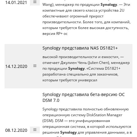
14.01.2021
Wang), менеджер по продукции
Synology
. — Эти
компактные для своего класса устройства 2U
обеспечивают огромный прирост
производительности. Более того, для компаний,
которым требуется более высокая доступность,
версия RP+ ос
Synology представила NAS DS1821+
высокой производительности и емкости», —
отмечает Джулиен Чень (Julien Chen), менеджер
14.12.2020
по продукции
Synology
. «Система DS1821+
разработана специально для заказчиков,
которым требуется универсал
Synology представила бета-версию ОС
DSM 7.0
Synology представила полностью обновленную
операционную систему DiskStation Manager
(DSM). DSM — это унифицированная
операционная система, в которой используются
08.12.2020
решения
Synology
для управления данными, а в