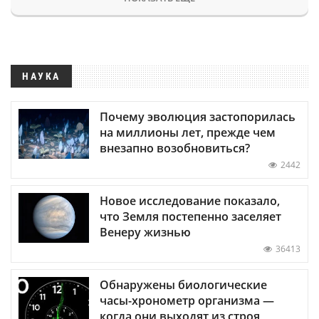
НАУКА
Почему эволюция застопорилась
на миллионы лет, прежде чем
внезапно возобновиться?
2442
Новое исследование показало,
что Земля постепенно заселяет
Венеру жизнью
36413
Обнаружены биологические
часы-хронометр организма —
когда они выходят из строя,