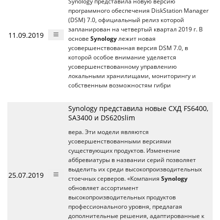
Synology представила новую версию
программного обеспечения DiskStation Manager
(DSM) 7.0, официальный релиз которой
запланирован на четвертый квартал 2019 г. В
11.09.2019
основе
Synology
лежит новая
усовершенствованная версия DSM 7.0, в
которой особое внимание уделяется
усовершенствованному управлению
локальными хранилищами, мониторингу и
собственным возможностям гибри
Synology представила новые СХД FS6400,
SA3400 и DS620slim
вера. Эти модели являются
усовершенствованными версиями
существующих продуктов. Изменение
аббревиатуры в названии серий позволяет
выделить их среди высокопроизводительных
25.07.2019
стоечных серверов. «Компания
Synology
обновляет ассортимент
высокопроизводительных продуктов
профессионального уровня, предлагая
дополнительные решения, адаптированные к