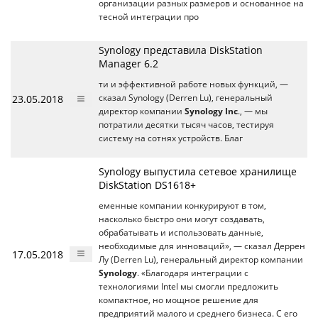
организации разных размеров и основанное на
тесной интеграции про
Synology представила DiskStation
Manager 6.2
ти и эффективной работе новых функций, —
23.05.2018
сказал Synology (Derren Lu), генеральный
директор компании
Synology Inc
., — мы
потратили десятки тысяч часов, тестируя
систему на сотнях устройств. Благ
Synology выпустила сетевое хранилище
DiskStation DS1618+
еменные компании конкурируют в том,
насколько быстро они могут создавать,
обрабатывать и использовать данные,
необходимые для инноваций», — сказал Деррен
17.05.2018
Лу (Derren Lu), генеральный директор компании
Synology
. «Благодаря интеграции с
технологиями Intel мы смогли предложить
компактное, но мощное решение для
предприятий малого и среднего бизнеса. С его