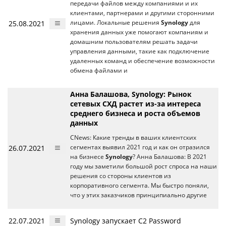
передачи файлов между компаниями и их
клиентами, партнерами и другими сторонними
25.08.2021
лицами. Локальные решения
Synology
для
хранения данных уже помогают компаниям и
домашним пользователям решать задачи
управления данными, такие как подключение
удаленных команд и обеспечение возможности
обмена файлами и
Анна Балашова, Synology: Рынок
сетевых СХД растет из-за интереса
среднего бизнеса и роста объемов
данных
CNews: Какие тренды в ваших клиентских
26.07.2021
сегментах выявил 2021 год и как он отразился
на бизнесе
Synology
? Анна Балашова: В 2021
году мы заметили большой рост спроса на наши
решения со стороны клиентов из
корпоративного сегмента. Мы быстро поняли,
что у этих заказчиков принципиально другие
22.07.2021
Synology запускает C2 Password