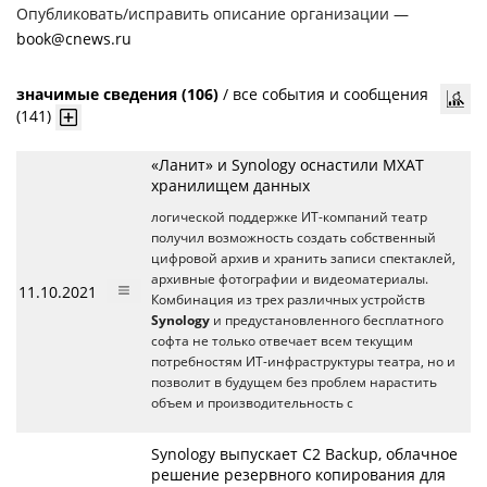
Опубликовать/исправить описание организации —
book@cnews.ru
значимые сведения (106)
/
все события и сообщения
(141)
«Ланит» и Synology оснастили МХАТ
хранилищем данных
логической поддержке ИТ-компаний театр
получил возможность создать собственный
цифровой архив и хранить записи спектаклей,
архивные фотографии и видеоматериалы.
11.10.2021
Комбинация из трех различных устройств
Synology
и предустановленного бесплатного
софта не только отвечает всем текущим
потребностям ИТ-инфраструктуры театра, но и
позволит в будущем без проблем нарастить
объем и производительность с
Synology выпускает C2 Backup, облачное
решение резервного копирования для