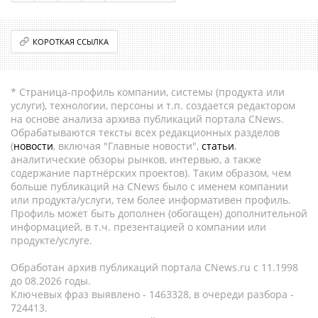
КОРОТКАЯ ССЫЛКА
* Страница-профиль компании, системы (продукта или
услуги), технологии, персоны и т.п. создается редактором
на основе анализа архива публикаций портала CNews.
Обрабатываются тексты всех редакционных разделов
(
новости
, включая "Главные новости",
статьи
,
аналитические обзоры рынков, интервью, а также
содержание партнёрских проектов). Таким образом, чем
больше публикаций на CNews было с именем компании
или продукта/услуги, тем более информативен профиль.
Профиль может быть дополнен (обогащен) дополнительной
информацией, в т.ч. презентацией о компании или
продукте/услуге.
Обработан архив публикаций портала CNews.ru c 11.1998
до 08.2026 годы.
Ключевых фраз выявлено - 1463328, в очереди разбора -
724413.