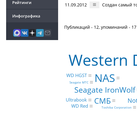
Рейтинги
11.09.2012
Создан самый т
Инфографика
Публикаций - 12, упоминаний - 17
Western D
NAS
WD HGST
Seagate MTC
Seagate IronWolf
СМБ
No
Ultrabook
WD Red
Toshiba Corporation