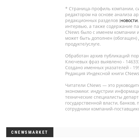
* Страница-профиль компании, сис
редактором на основе анализа а
редакционных разделов (
новости
интервью, а также содержание па
CNews было с именем компании и
может быть дополнен (обогащен)
продукте/услуге.
Обработан архив публикаций порт
Ключевых фраз выявлено - 146333
Создано именных указателей - 19
Редакция Индексной книги CNews
Читатели CNews — это руководит
экономики: индустрии информаци
технические специалисты депар
государственной власти, банков,
сотрудники компаний-поставщико
CNEWSMARKET