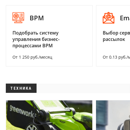
BPM
Em
Подобрать систему
Выбор серв
управления бизнес-
рассылок
процессами BPM
От 1 250 руб./месяц
От 0.13 руб./
ТЕХНИКА