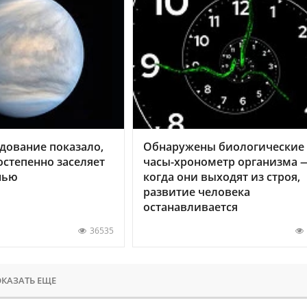
дование показало,
Обнаружены биологические
остепенно заселяет
часы-хронометр организма 
нью
когда они выходят из строя,
развитие человека
останавливается
36535
КАЗАТЬ ЕЩЕ