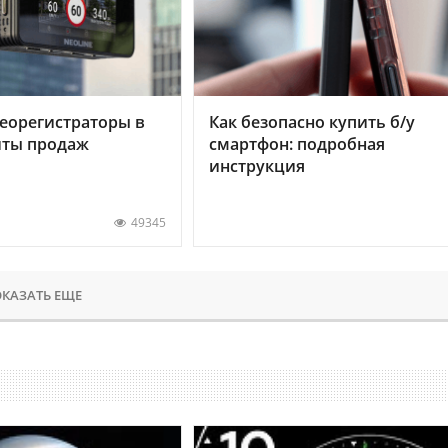
еорегистраторы в
Как безопасно купить б/у
хиты продаж
смартфон: подробная
инструкция
49345
КАЗАТЬ ЕЩЕ