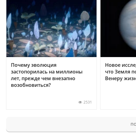
Почему эволюция
Новое иссле
застопорилась на миллионы
что Земля п
лет, прежде чем внезапно
Венеру жиз
возобновиться?
2531
ПО