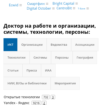
Bright Capital
Смартфин
Ecwid
CentroBit
Digital October
Т-Банк
Доктор на работе и организации,
системы, технологии, персоны:
ИКТ
Организации
Ведомства
Ассоциации
Технологии
Системы
Персоны
География
Статьи
Пресса
ИАА
НИИ, ВУЗы и библиотеки
Мероприятия
Открытые технологии
732
3
Yandex - Яндекс
9216
2