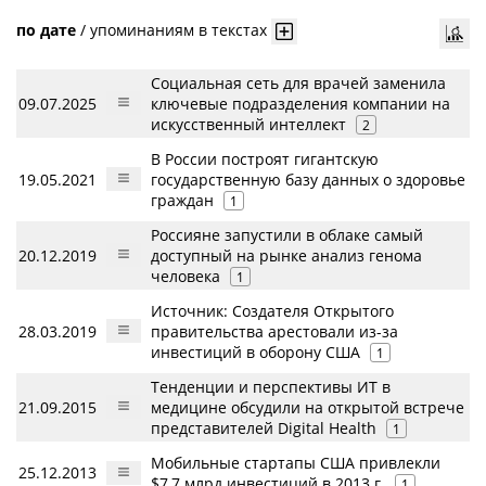
по дате
/
упоминаниям в текстах
Социальная сеть для врачей заменила
09.07.2025
ключевые подразделения компании на
искусственный интеллект
2
В России построят гигантскую
19.05.2021
государственную базу данных о здоровье
граждан
1
Россияне запустили в облаке самый
20.12.2019
доступный на рынке анализ генома
человека
1
Источник: Создателя Открытого
28.03.2019
правительства арестовали из-за
инвестиций в оборону США
1
Тенденции и перспективы ИТ в
21.09.2015
медицине обсудили на открытой встрече
представителей Digital Health
1
Мобильные стартапы США привлекли
25.12.2013
$7,7 млрд инвестиций в 2013 г.
1