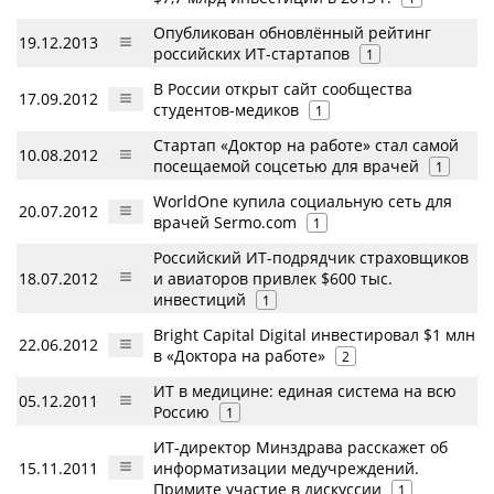
Опубликован обновлённый рейтинг
19.12.2013
российских ИТ-стартапов
1
В России открыт сайт сообщества
17.09.2012
студентов-медиков
1
Стартап «Доктор на работе» стал самой
10.08.2012
посещаемой соцсетью для врачей
1
WorldOne купила социальную сеть для
20.07.2012
врачей Sermo.com
1
Российский ИТ-подрядчик страховщиков
18.07.2012
и авиаторов привлек $600 тыс.
инвестиций
1
Bright Capital Digital инвестировал $1 млн
22.06.2012
в «Доктора на работе»
2
ИТ в медицине: единая система на всю
05.12.2011
Россию
1
ИТ-директор Минздрава расскажет об
15.11.2011
информатизации медучреждений.
Примите участие в дискуссии
1