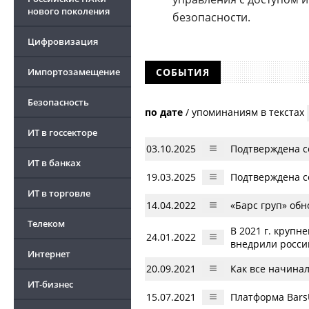
нового поколения
безопасности.
Цифровизация
Импортозамещение
СОБЫТИЯ
Безопасность
по дате
/
упоминаниям в текстах
ИТ в госсекторе
03.10.2025
Подтверждена с
ИТ в банках
19.03.2025
Подтверждена с
ИТ в торговле
14.04.2022
«Барс груп» обн
Телеком
В 2021 г. круп
24.01.2022
внедрили росси
Интернет
20.09.2021
Как все начина
ИТ-бизнес
15.07.2021
Платформа Bars