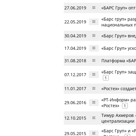
27.06.2019
«БАРС Груп» оп
«Барс груп» ра
22.05.2019
национальных п
30.04.2019
«Барс Груп» вн
17.04.2019
«Барс Груп» уск
31.08.2018
Платформа «БАР
«Барс Груп» за
07.12.2017
1
11.01.2017
«Ростех» создае
«РТ-Информ» ра
29.06.2016
«Ростех»
1
Тимур Ахмеров 
12.10.2015
централизации
«Барс Груп» и 
29.05.2015