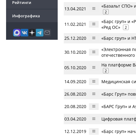
Рейтинги
«Базальт СПО» 
13.04.2021
2
Инфографика
«Барс груп» и «
11.02.2021
«Ред ОС»
2
25.12.2020
«Барс груп» и 
«Электронная по
30.10.2020
отечественного
На платформе B
05.10.2020
2
14.09.2020
Медицинская си
26.08.2020
«Барс Груп» по
20.08.2020
«БАРС Груп» и A
03.04.2020
Цифровая платф
12.12.2019
«Барс груп» нач