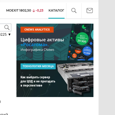
MOEXIT
1802,50
-0,23
КАТАЛОГ
CNEWS ANALYTICS
9225
▼
Цифровые активы
«Росатома».
Инфографика CNews
ТЕХНОЛОГИЯ МЕСЯЦА
Как выбрать сервер
для ЦОД и не прогадать
в перспективе
и
ытий