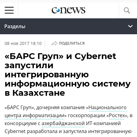
Разделы
|
08 ноя 2017 18:10
ПОДЕЛИТЬСЯ
«БАРС Груп» и Cybernet
запустили
интегрированную
информационную систему
в Казахстане
«БАРС Груп», дочерняя компания «
Национального
центра информатизации
» госкорпорации «
Ростех
», в
консорциуме с
азербайджанской
ИТ-компанией
Cybernet разработала и запустила интегрированную