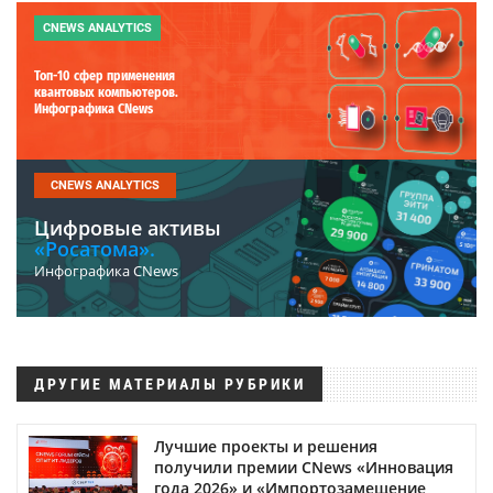
CNEWS ANALYTICS
Топ-10 сфер применения
квантовых компьютеров.
Инфографика CNews
CNEWS ANALYTICS
Цифровые активы
«Росатома».
Инфографика CNews
ДРУГИЕ МАТЕРИАЛЫ РУБРИКИ
Лучшие проекты и решения
получили премии CNews «Инновация
года 2026» и «Импортозамещение