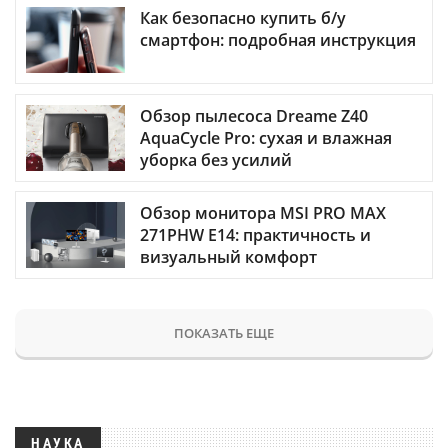
Как безопасно купить б/у
смартфон: подробная инструкция
Обзор пылесоса Dreame Z40
AquaCycle Pro: сухая и влажная
уборка без усилий
Обзор монитора MSI PRO MAX
271PHW E14: практичность и
визуальный комфорт
ПОКАЗАТЬ ЕЩЕ
НАУКА