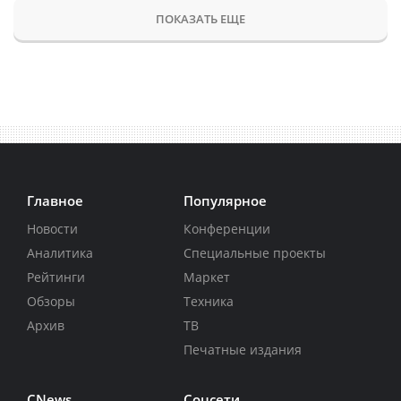
ПОКАЗАТЬ ЕЩЕ
Главное
Популярное
Новости
Конференции
Аналитика
Специальные проекты
Рейтинги
Маркет
Обзоры
Техника
Архив
ТВ
Печатные издания
CNews
Соцсети