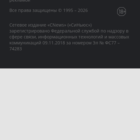
Все права защищены © 1995 – 2026
Сетевое издание «CNews» («СиНьюс»)
зарегистрировано Федеральной службой по надзору в
сфере связи, информационных технологий и массовых
коммуникаций 09.11.2018 за номером Эл № ФС77 –
74283