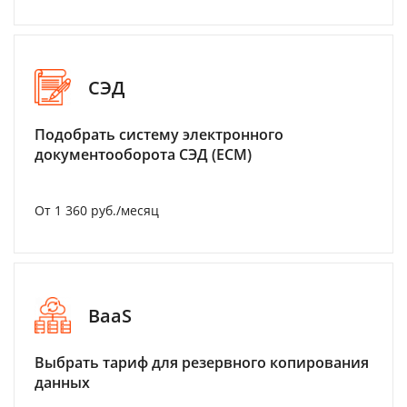
СЭД
Подобрать систему электронного
документооборота СЭД (ECM)
От 1 360 руб./месяц
BaaS
Выбрать тариф для резервного копирования
данных