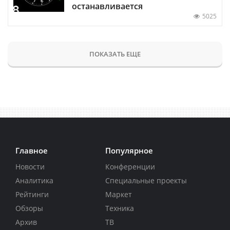
останавливается
5025
ПОКАЗАТЬ ЕЩЕ
Главное
Популярное
Новости
Конференции
Аналитика
Специальные проекты
Рейтинги
Маркет
Обзоры
Техника
Архив
ТВ