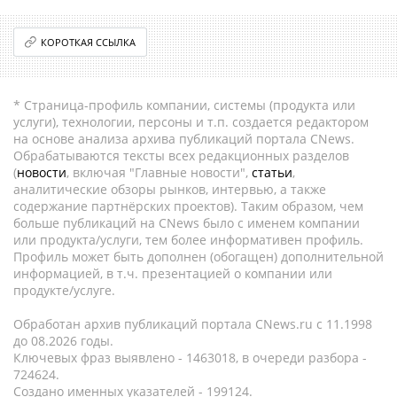
КОРОТКАЯ ССЫЛКА
* Страница-профиль компании, системы (продукта или
услуги), технологии, персоны и т.п. создается редактором
на основе анализа архива публикаций портала CNews.
Обрабатываются тексты всех редакционных разделов
(
новости
, включая "Главные новости",
статьи
,
аналитические обзоры рынков, интервью, а также
содержание партнёрских проектов). Таким образом, чем
больше публикаций на CNews было с именем компании
или продукта/услуги, тем более информативен профиль.
Профиль может быть дополнен (обогащен) дополнительной
информацией, в т.ч. презентацией о компании или
продукте/услуге.
Обработан архив публикаций портала CNews.ru c 11.1998
до 08.2026 годы.
Ключевых фраз выявлено - 1463018, в очереди разбора -
724624.
Создано именных указателей - 199124.