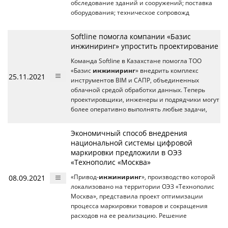
обследование зданий и сооружений; поставка
оборудования; техническое сопровожд
Softline помогла компании «Базис
инжиниринг» упростить проектирование
Команда Softline в Казахстане помогла ТОО
«Базис
инжиниринг
» внедрить комплекс
25.11.2021
инструментов BIM и САПР, объединенных
облачной средой обработки данных. Теперь
проектировщики, инженеры и подрядчики могут
более оперативно выполнять любые задачи,
Экономичный способ внедрения
национальной системы цифровой
маркировки предложили в ОЭЗ
«Технополис «Москва»
08.09.2021
«Привод-
инжиниринг
», производство которой
локализовано на территории ОЭЗ «Технополис
Москва», представила проект оптимизации
процесса маркировки товаров и сокращения
расходов на ее реализацию. Решение