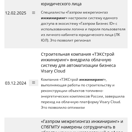
юридического лица
12.02.2025
Специалисты «Газпром межрегионгаз
инжиниринг
» настроили систему единого
доступа в экосистему «Газпром Бизнес ID» с
использованием логина и пароля пользователя
из личного кабинета юридического лица (ЛК
ЮЛ). Это позволит регионал
Строительная компания «ТЭКСтрой
инжиниринг» внедрила облачную
систему для автоматизации бизнеса
Visary Cloud
Компания «ТЭКСтрой
инжиниринг
»,
03.12.2024
выполняющая работы по строительству и
реконструкции объектов топливно-
энергетических комплексов России, завершила
переход на облачную платформу Visary Cloud.
Это позволило оптимизи
«Газпром межрегионгаз инжиниринг» и
СПбГМТУ намерены сотрудничать в