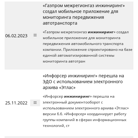
«Газпром межрегионгаз инжиниринг»
создал мобильное приложение для
мониторинга передвижения
автотранспорта
«Газпром межрегионгаз
инжиниринг
» создал
06.02.2023
мобильное приложение для мониторинга
передвижения автомобильного транспорта
компании. Приложение спроектировано на базе
единой автоматизированной системы
мониторинга автотран
«Инфорсер инжиниринг» перешла на
ЭДО с использованием электронного
архива «Этлас»
«Инфорсер
инжиниринг
» перешла на
25.11.2022
электронный документооборот с
использованием электронного архива «Этлас»
версии 6.6. «Инфорсер» координирует работу
группы компаний в сферах информационных
технологий, ст