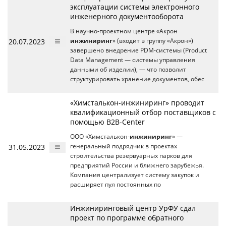
эксплуатации системы электронного
инженерного документооборота
В научно-проектном центре «Акрон
20.07.2023
инжиниринг
» (входит в группу «Акрон»)
завершено внедрение PDM-системы (Product
Data Management — системы управления
данными об изделии), — что позволит
структурировать хранение документов, обес
«Химсталькон-инжиниринг» проводит
квалификационный отбор поставщиков с
помощью B2B-Center
ООО «Химсталькон-
инжиниринг
» —
31.05.2023
генеральный подрядчик в проектах
строительства резервуарных парков для
предприятий России и ближнего зарубежья.
Компания централизует систему закупок и
расширяет пул постоянных по
Инжиниринговый центр УрФУ сдал
проект по программе обратного