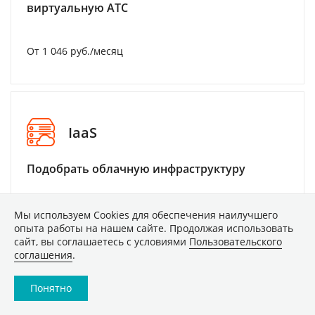
виртуальную АТС
От 1 046 руб./месяц
IaaS
Подобрать облачную инфраструктуру
Мы используем Сookies для обеспечения наилучшего
От 346 руб./месяц
опыта работы на нашем сайте. Продолжая использовать
сайт, вы соглашаетесь с условиями
Пользовательского
соглашения
.
Понятно
Email-рассылки