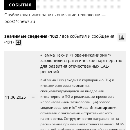
СОБЫТИЯ
Опубликовать/исправить описание технологии —
book@cnews.ru
значимые сведения (102)
/
все события и сообщения
(491)
«Гамма Тех» и «Нова-Инжиниринг»
заключили стратегическое партнерство
для развития отечественных CAE-
решений
в «Гамма Тех» (входит в корпорацию ITG) и
инжиниринговая компания,
специализирующаяся на внедрении
11.06.2025
инженерного ПО и реализации проектов с
использованием технологий цифрового
моделирования и IoT «Нова
Инжиниринг
»,
объявили о заключении стратегического
партнёрства. Сотрудничество направлено на
расширение применения отечественных САПР-
решений в сфере высокочастотной электроники