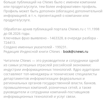
больше публикаций на CNews было с именем компании
или продукта/услуги, тем более информативен профиль.
Профиль может быть дополнен (обогащен) дополнительной
информацией, в т.ч. презентацией о компании или
продукте/услуге.
Обработан архив публикаций портала CNews.ru c 11.1998
до 08.2026 годы.
Ключевых фраз выявлено - 1463328, в очереди разбора -
724413.
Создано именных указателей - 199231.
Редакция Индексной книги CNews -
book@cnews.ru
Читатели CNews — это руководители и сотрудники одной
из самых успешных отраслей российской экономики:
индустрии информационных технологий. Ядро аудитории
составляют топ-менеджеры и технические специалисты
департаментов информатизации федеральных и
региональных органов государственной власти, банков,
промышленных компаний, розничных сетей, а также
руководители и сотрудники компаний-поставщиков
информационных технологий и услуг связи.