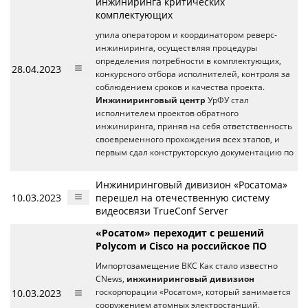
инжиниринга критических
комплектующих
упила оператором и координатором реверс-
инжиниринга, осуществляя процедуры
определения потребности в комплектующих,
28.04.2023
конкурсного отбора исполнителей, контроля за
соблюдением сроков и качества проекта.
Инжиниринговый центр
УрФУ стал
исполнителем проектов обратного
инжиниринга, приняв на себя ответственность
своевременного прохождения всех этапов, и
первым сдал конструкторскую документацию по
Инжиниринговый дивизион «Росатома»
10.03.2023
перешел на отечественную систему
видеосвязи TrueConf Server
«Росатом» переходит с решений
Polycom и Cisco на российское ПО
Импортозамещение ВКС Как стало известно
CNews,
инжиниринговый дивизион
10.03.2023
госкорпорации «Росатом», который занимается
сооружением атомных электростанций,