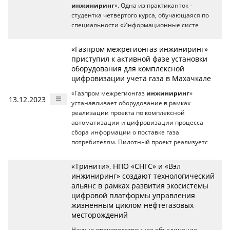
инжиниринг
». Одна из практиканток -
студентка четвертого курса, обучающаяся по
специальности «Информационные систе
«Газпром межрегионгаз инжиниринг»
приступил к активной фазе установки
оборудования для комплексной
цифровизации учета газа в Махачкале
«Газпром межрегионгаз
инжиниринг
»
13.12.2023
устанавливает оборудование в рамках
реализации проекта по комплексной
автоматизации и цифровизации процесса
сбора информации о поставке газа
потребителям. Пилотный проект реализуетс
«Тринити», НПО «СНГС» и «Вэл
инжиниринг» создают технологический
альянс в рамках развития экосистемы
цифровой платформы управления
жизненным циклом нефтегазовых
месторождений
Научно-производственное объединение