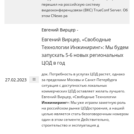
перешел на российскую систему
видеоконференцсвязи (ВКС) TrueConf Server. Об
этом CNews ра
Евгений Вирцер -
Евгений Вирцер, «Свободные
Технологии Инжиниринг»: Мы будем
запускать 5-6 новых региональных
ЦОД в год
док. Потребность в услугах ЦОД растет, однако
27.02.2023
за пределами Москвы и Санкт-Петербурга
ситуация с доступностью локальных
коммерческих ЦОД оставляет желать лучшего.
Евгений Вирцер, «Свободные Технологии
Инжиниринг
»: Мы уже играем заметную роль
на российском рынке ЦОДостроения, а нашей
целью является стать безоговорочным номером
один в этом сегменте Действительно,
строительство и эксплуатация д