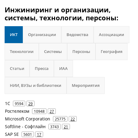
Инжиниринг и организации,
системы, технологии, персоны:
ИКТ
Организации
Ведомства
Ассоциации
Технологии
Системы
Персоны
География
Статьи
Пресса
ИАА
НИИ, ВУЗы и библиотеки
Мероприятия
1С
9594
29
Ростелеком
10948
27
Microsoft Corporation
25775
22
Softline - Софтлайн
3743
21
SAP SE
5601
17