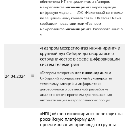
обеспечена ИТ-специалистами «Газпром
межрегионгаз
инжиниринг
» через единую
цифровую модель — ИУС «Налоговый контроль»
по защищенному каналу связи. Об этом CNews
сообщили представители «Газпром
межрегионгаз
инжиниринг
». Разработанные в
«
«Газпром межрегионгаз инжиниринг» и
крупный вуз Сибири договорились о
сотрудничестве в сфере цифровизации
систем телеметрии
«Газпром межрегионгаз
инжиниринг
» и
24.04.2024
Сибирский государственный университет
телекоммуникаций и информатики
договорились о совместной разработке
аналитических программ для повышения
автоматизации метрологических процес
«НПЦ «Акрон инжиниринг» переходит на
российскую платформу для
проектирования производств группы