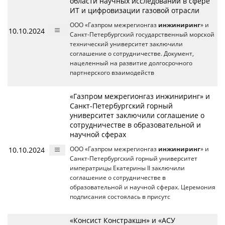
области научных исследований в сфере
ИТ и цифровизации газовой отрасли
ООО «Газпром межрегионгаз
инжиниринг
» и
10.10.2024
Санкт-Петербургский государственный морской
технический университет заключили
соглашение о сотрудничестве. Документ,
нацеленный на развитие долгосрочного
партнерского взаимодейств
«Газпром межрегионгаз инжиниринг» и
Санкт-Петербургский горный
университет заключили соглашение о
сотрудничестве в образовательной и
научной сферах
10.10.2024
ООО «Газпром межрегионгаз
инжиниринг
» и
Санкт-Петербургский горный университет
императрицы Екатерины II заключили
соглашение о сотрудничестве в
образовательной и научной сферах. Церемония
подписания состоялась в присутс
«Консист Констракшн» и «АСУ