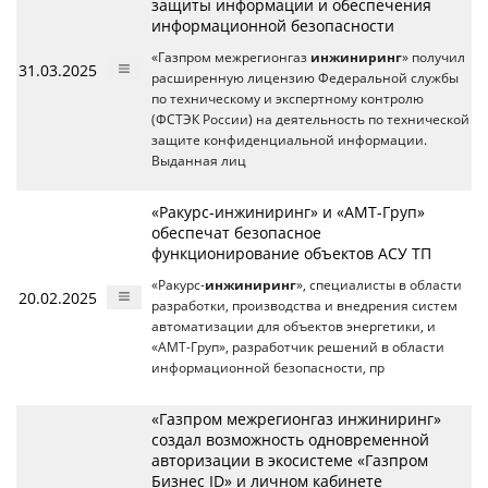
защиты информации и обеспечения
информационной безопасности
«Газпром межрегионгаз
инжиниринг
» получил
31.03.2025
расширенную лицензию Федеральной службы
по техническому и экспертному контролю
(ФСТЭК России) на деятельность по технической
защите конфиденциальной информации.
Выданная лиц
«Ракурс-инжиниринг» и «АМТ-Груп»
обеспечат безопасное
функционирование объектов АСУ ТП
«Ракурс-
инжиниринг
», специалисты в области
20.02.2025
разработки, производства и внедрения систем
автоматизации для объектов энергетики, и
«АМТ-Груп», разработчик решений в области
информационной безопасности, пр
«Газпром межрегионгаз инжиниринг»
создал возможность одновременной
авторизации в экосистеме «Газпром
Бизнес ID» и личном кабинете