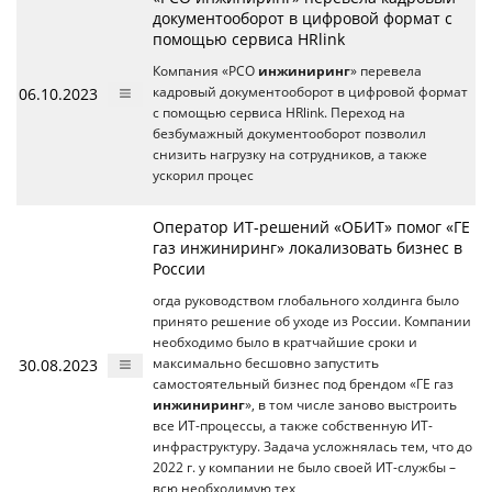
документооборот в цифровой формат с
помощью сервиса HRlink
Компания «РСО
инжиниринг
» перевела
06.10.2023
кадровый документооборот в цифровой формат
с помощью сервиса HRlink. Переход на
безбумажный документооборот позволил
снизить нагрузку на сотрудников, а также
ускорил процес
Оператор ИТ-решений «ОБИТ» помог «ГЕ
газ инжиниринг» локализовать бизнес в
России
огда руководством глобального холдинга было
принято решение об уходе из России. Компании
необходимо было в кратчайшие сроки и
30.08.2023
максимально бесшовно запустить
самостоятельный бизнес под брендом «ГЕ газ
инжиниринг
», в том числе заново выстроить
все ИТ-процессы, а также собственную ИТ-
инфраструктуру. Задача усложнялась тем, что до
2022 г. у компании не было своей ИТ-службы –
всю необходимую тех