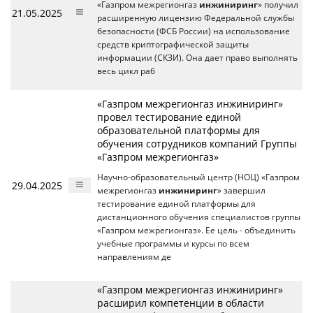
«Газпром межрегионгаз
инжиниринг
» получил
21.05.2025
расширенную лицензию Федеральной службы
безопасности (ФСБ России) на использование
средств криптографической защиты
информации (СКЗИ). Она дает право выполнять
весь цикл раб
«Газпром межрегионгаз инжиниринг»
провел тестирование единой
образовательной платформы для
обучения сотрудников компаний Группы
«Газпром межрегионгаз»
Научно-образовательный центр (НОЦ) «Газпром
29.04.2025
межрегионгаз
инжиниринг
» завершил
тестирование единой платформы для
дистанционного обучения специалистов группы
«Газпром межрегионгаз». Ее цель - объединить
учебные программы и курсы по всем
направлениям де
«Газпром межрегионгаз инжиниринг»
расширил компетенции в области