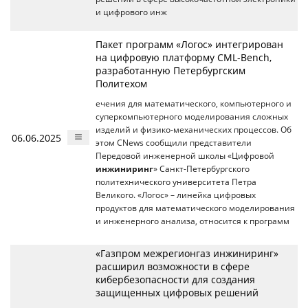
и цифрового инж
Пакет программ «Логос» интегрирован
на цифровую платформу CML-Bench,
разработанную Петербургским
Политехом
ечения для математического, компьютерного и
суперкомпьютерного моделирования сложных
изделий и физико-механических процессов. Об
06.06.2025
этом CNews сообщили представители
Передовой инженерной школы «Цифровой
инжиниринг
» Санкт-Петербургского
политехнического университета Петра
Великого. «Логос» – линейка цифровых
продуктов для математического моделирования
и инженерного анализа, относится к программ
«Газпром межрегионгаз инжиниринг»
расширил возможности в сфере
кибербезопасности для создания
защищенных цифровых решений