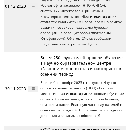
01.12.2023
«Союзнефтегазсервис» (НПО «СНГС»),
системный интегратор «Тринити» и
инженерная компания «Вэл
инжиниринг
»
стали технологическими партнерами в рамках
развития сервисов поддержки буровых
операций на базе цифровой платформы
«Унофактор»®. Об этом CNews сообщили
представители «Тринити». Одно
Более 250 слушателей прошли обучение
в Научно-образовательном центре
«Газпром межрегионгаз инжиниринг» в
осенний период
В сентябре-ноябре 2023 г. на курсах Научно-
30.11.2023
образовательного центра (НОЦ) «Газпром
межрегионгаз
инжиниринг
» прошли обучение
более 250 слушателей, что в 2,5 раза больше,
чем годом ранее. Большую часть слушателей в
осеннем периоде 2023 г. составили сотрудники
дочерних и зависимых обществ (Д
«РСО инжиниринг» перевела кадровый