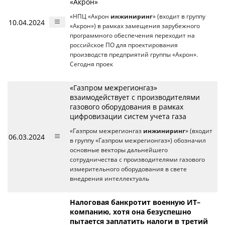
«Акрон»
«НПЦ «Акрон
инжиниринг
» (входит в группу
10.04.2024
«Акрон») в рамках замещения зарубежного
программного обеспечения переходит на
российское ПО для проектирования
производств предприятий группы «Акрон».
Сегодня проек
«Газпром межрегионгаз»
взаимодействует с производителями
газового оборудования в рамках
цифровизации систем учета газа
«Газпром межрегионгаз
инжиниринг
» (входит
06.03.2024
в группу «Газпром межрегионгаз») обозначил
основные векторы дальнейшего
сотрудничества с производителями газового
измерительного оборудования в свете
внедрения интеллектуаль
Налоговая банкротит военную ИT–
компанию, хотя она безуспешно
пытается заплатить налоги в третий