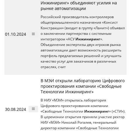
Инжиниринг» объединяют усилия на
рынке автоматизации
Российский производитель контроллеров
общепромышленного назначения «Консист
Констракшн» (входит в группу «Ланит») объявил
01.10.2024
о заключении партнерства с системным
интегратором «АСУ
Инжиниринг
».
Объединение экспертизы двух игроков рынка
автоматизации дает возможность расширить
портфель предлагаемых решений и улучшить
качество услуг для заказчиков в различных
отраслях, счит
В МЭИ открыли лабораторию Цифрового
проектирования компании «Свободные
Технологии Инжиниринг»
В НИУ «МЭИ» открылась лаборатория
Цифрового проектирования компании
30.08.2024
«Свободные Технологии
Инжиниринг
» («СТИ»).
В церемонии открытия приняли участие ректор
НИУ «МЭИ» Николай Рогалев, генеральный
директор компании «Свободные Технологии