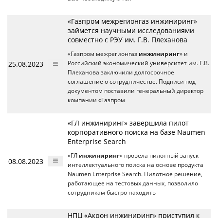
«Газпром межрегионгаз инжиниринг»
займется научными исследованиями
совместно с РЭУ им. Г.В. Плеханова
«Газпром межрегионгаз
инжиниринг
» и
25.08.2023
Российский экономический университет им. Г.В.
Плеханова заключили долгосрочное
соглашение о сотрудничестве. Подписи под
документом поставили генеральный директор
компании «Газпром
«ГЛ инжиниринг» завершила пилот
корпоративного поиска на базе Naumen
Enterprise Search
«ГЛ
инжиниринг
» провела пилотный запуск
08.08.2023
интеллектуального поиска на основе продукта
Naumen Enterprise Search. Пилотное решение,
работающее на тестовых данных, позволило
сотрудникам быстро находить
НПЦ «Акрон инжиниринг» приступил к