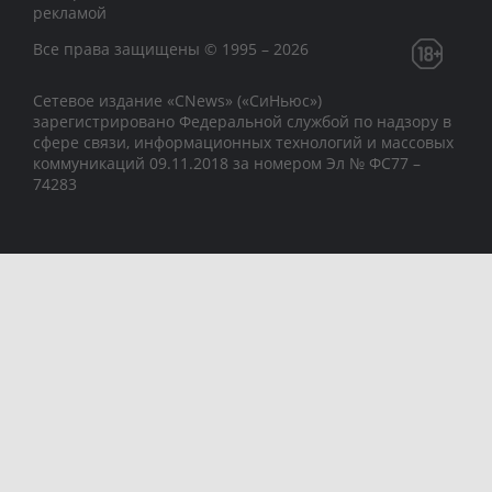
рекламой
Все права защищены © 1995 – 2026
Сетевое издание «CNews» («СиНьюс»)
зарегистрировано Федеральной службой по надзору в
сфере связи, информационных технологий и массовых
коммуникаций 09.11.2018 за номером Эл № ФС77 –
74283