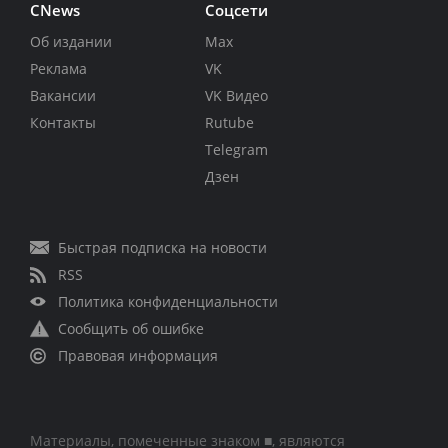
CNews
Соцсети
Об издании
Max
Реклама
VK
Вакансии
VK Видео
Контакты
Rutube
Telegram
Дзен
Быстрая подписка на новости
RSS
Политика конфиденциальности
Сообщить об ошибке
Правовая информация
Материалы, помеченные знаком ■, являются