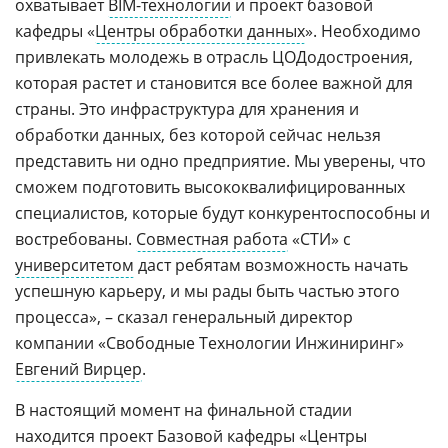
охватывает
BIM-технологии
и проект базовой
кафедры «
Центры обработки данных
». Необходимо
привлекать молодежь в отрасль ЦОДодостроения,
которая растет и становится все более важной для
страны. Это инфраструктура для хранения и
обработки данных, без которой сейчас нельзя
представить ни одно предприятие. Мы уверены, что
сможем подготовить высококвалифицированных
специалистов, которые будут конкурентоспособны и
востребованы.
Совместная работа
«СТИ» с
университетом
даст ребятам возможность начать
успешную карьеру, и мы рады быть частью этого
процесса», – сказал генеральный директор
компании «Свободные Технологии Инжиниринг»
Евгений Вирцер
.
В настоящий момент на финальной стадии
находится проект Базовой кафедры «Центры