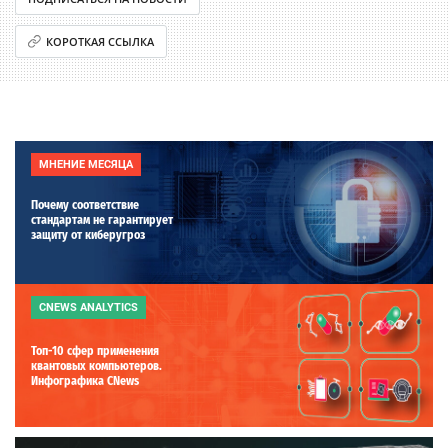
КОРОТКАЯ ССЫЛКА
МНЕНИЕ МЕСЯЦА
Почему соответствие
стандартам не гарантирует
защиту от киберугроз
CNEWS ANALYTICS
Топ-10 сфер применения
квантовых компьютеров.
Инфографика CNews