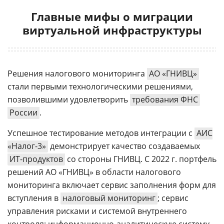
Главные мифы о миграции
виртуальной инфраструктуры
Решения налогового мониторинга
АО «ГНИВЦ»
стали первыми технологическими решениями,
позволившими удовлетворить
требования ФНС
России
.
Успешное тестирование методов интеграции с
АИС
«Налог-3»
демонстрирует качество создаваемых
ИТ-продуктов
со стороны ГНИВЦ. С 2022 г. портфель
решений АО «ГНИВЦ» в области налогового
мониторинга включает сервис заполнения форм для
вступления в
налоговый мониторинг
; сервис
управления рисками и системой внутреннего
контроля; информационно-аналитическую систему