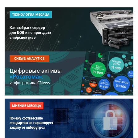
ТЕХНОЛОГИЯ МЕСЯЦА
Как выбрать сервер
для ЦОД и не прогадать
в перспективе
CNEWS ANALYTICS
Цифровые активы
«Росатома».
Инфографика CNews
МНЕНИЕ МЕСЯЦА
Почему соответствие
стандартам не гарантирует
защиту от киберугроз