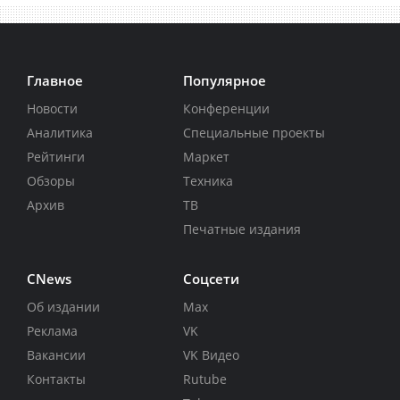
Главное
Популярное
Новости
Конференции
Аналитика
Специальные проекты
Рейтинги
Маркет
Обзоры
Техника
Архив
ТВ
Печатные издания
CNews
Соцсети
Об издании
Max
Реклама
VK
Вакансии
VK Видео
Контакты
Rutube