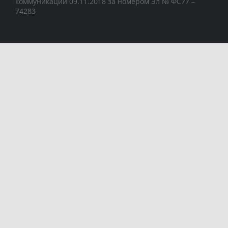
коммуникаций 09.11.2018 за номером Эл № ФС77 –
74283