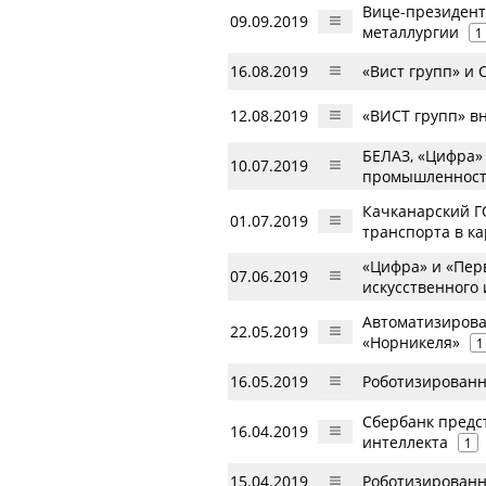
Вице-президент
09.09.2019
металлургии
1
16.08.2019
«Вист групп» и
12.08.2019
«ВИСТ групп» вн
БЕЛАЗ, «Цифра»
10.07.2019
промышленнос
Качканарский Г
01.07.2019
транспорта в к
«Цифра» и «Пер
07.06.2019
искусственного
Автоматизирова
22.05.2019
«Норникеля»
1
16.05.2019
Роботизированн
Сбербанк предст
16.04.2019
интеллекта
1
15.04.2019
Роботизированн