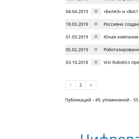
04.04.2019
«БелАЗ» и «Вис
18.03.2019
Россияне созда
01.03.2019
Юная компания 
05.02.2019
Роботизированн
03.10.2018
Vist Robotics п
1
2
>
Публикаций - 49, упоминаний - 55