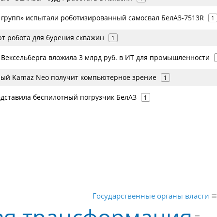
т групп» испытали роботизированный самосвал БелАЗ-7513R
1
ют робота для бурения скважин
1
Вексельберга вложила 3 млрд руб. в ИТ для промышленности
ый Kamaz Neo получит компьютерное зрение
1
редставила беспилотный погрузчик БелАЗ
1
Государственные органы власти