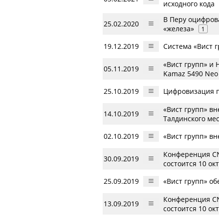
исходного кода
В Перу оцифров
25.02.2020
«железа»
1
19.12.2019
Система «Вист 
«Вист групп» и
05.11.2019
Kamaz 5490 Neo
25.10.2019
Цифровизация п
«Вист групп» в
14.10.2019
Талдинского ме
02.10.2019
«Вист групп» в
Конференция CN
30.09.2019
состоится 10 ок
25.09.2019
«Вист групп» о
Конференция CN
13.09.2019
состоится 10 ок