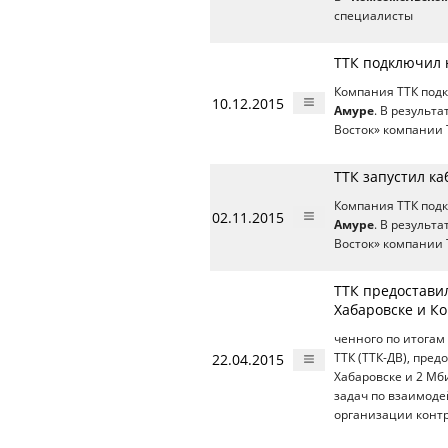
специалисты
ТТК подключил 
Компания ТТК подк
10.12.2015
Амуре
. В результ
Восток» компании Т
ТТК запустил к
Компания ТТК подк
02.11.2015
Амуре
. В результ
Восток» компании 
ТТК предоставил
Хабаровске и К
ченного по итогам
22.04.2015
ТТК (ТТК-ДВ), пред
Хабаровске и 2 Мб
задач по взаимод
организации конт