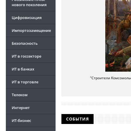
нового поколения
Цифровизация
Импортозамещение
Безопасность
ИТ в госсекторе
ИТ в банках
"Строители Комсомольск
ИТ в торговле
Телеком
Интернет
СОБЫТИЯ
ИТ-бизнес