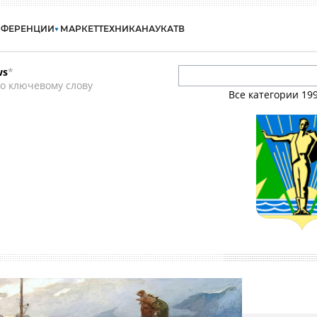
НФЕРЕНЦИИ
МАРКЕТ
ТЕХНИКА
НАУКА
ТВ
ws
*
о ключевому слову
Все категории
19