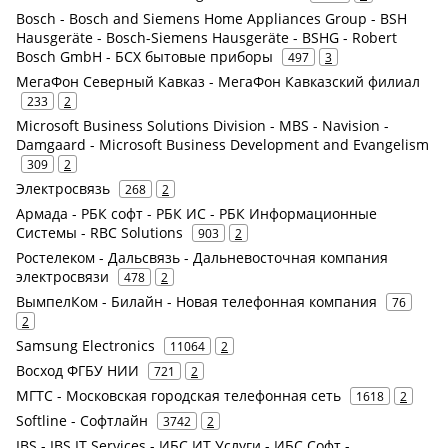
Bosch - Bosch and Siemens Home Appliances Group - BSH
Hausgeräte - Bosch-Siemens Hausgeräte - BSHG - Robert
Bosch GmbH - БСХ бытовые приборы
497
3
МегаФон Северный Кавказ - МегаФон Кавказский филиал
233
2
Microsoft Business Solutions Division - MBS - Navision -
Damgaard - Microsoft Business Development and Evangelism
309
2
Электросвязь
268
2
Армада - РБК софт - РБК ИС - РБК Информационные
Системы - RBC Solutions
903
2
Ростелеком - Дальсвязь - Дальневосточная компания
электросвязи
478
2
ВымпелКом - Билайн - Новая телефонная компания
76
2
Samsung Electronics
11064
2
Восход ФГБУ НИИ
721
2
МГТС - Московская городская телефонная сеть
1618
2
Softline - Софтлайн
3742
2
IBS - IBS IT Services - ИБС ИТ Услуги - ИБС Софт -