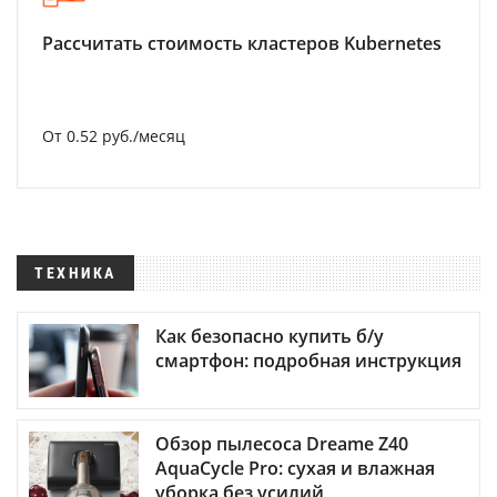
Рассчитать стоимость кластеров Kubernetes
От 0.52 руб./месяц
ТЕХНИКА
Как безопасно купить б/у
смартфон: подробная инструкция
Обзор пылесоса Dreame Z40
AquaCycle Pro: сухая и влажная
уборка без усилий