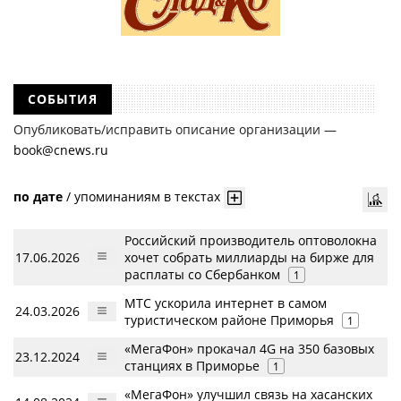
СОБЫТИЯ
Опубликовать/исправить описание организации —
book@cnews.ru
по дате
/
упоминаниям в текстах
Российский производитель оптоволокна
17.06.2026
хочет собрать миллиарды на бирже для
расплаты со Сбербанком
1
МТС ускорила интернет в самом
24.03.2026
туристическом районе Приморья
1
«МегаФон» прокачал 4G на 350 базовых
23.12.2024
станциях в Приморье
1
«МегаФон» улучшил связь на хасанских