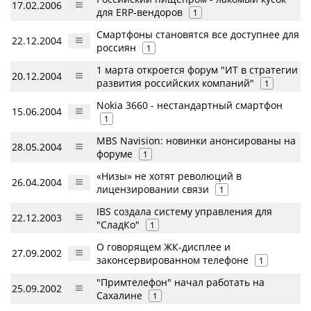
17.02.2006
для ERP-вендоров
1
Смартфоны становятся все доступнее для
22.12.2004
россиян
1
1 марта откроется форум "ИТ в стратегии
20.12.2004
развития российских компаний"
1
Nokia 3660 - нестандартный смартфон
15.06.2004
1
MBS Navision: новинки анонсированы на
28.05.2004
форуме
1
«Низы» не хотят революций в
26.04.2004
лицензировании связи
1
IBS создала систему управления для
22.12.2003
"СладКо"
1
О говорящем ЖК-дисплее и
27.09.2002
законсервированном телефоне
1
"Примтелефон" начал работать на
25.09.2002
Сахалине
1