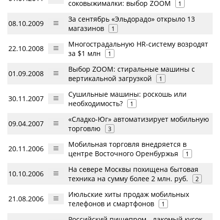
соковыжималки: выбор ZOOM
1
За сентябрь «Эльдорадо» открыло 13
08.10.2009
магазинов
1
Многострадальную HR-систему возродят
22.10.2008
за $1 млн
1
Выбор ZOOM: стиральные машины с
01.09.2008
вертикальной загрузкой
1
Сушильные машины: роскошь или
30.11.2007
необходимость?
1
«Сладко-Юг» автоматизирует мобильную
09.04.2007
торговлю
3
Мобильная торговля внедряется в
20.11.2006
центре Восточного Оренбуржья
1
На севере Москвы похищена бытовая
10.10.2006
техника на сумму более 2 млн. руб.
2
Июльские хиты продаж мобильных
21.08.2006
телефонов и смартфонов
1
Российский пищепром - лакомый кусок