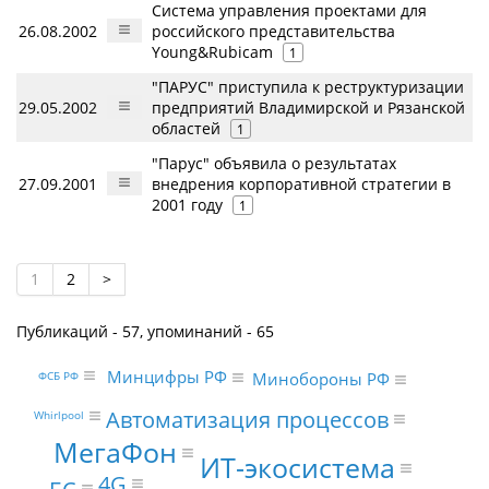
Cистема управления проектами для
26.08.2002
российского представительства
Young&Rubicam
1
"ПАРУС" приступила к реструктуризации
29.05.2002
предприятий Владимирской и Рязанской
областей
1
"Парус" объявила о результатах
27.09.2001
внедрения корпоративной стратегии в
2001 году
1
1
2
>
Публикаций - 57, упоминаний - 65
Минцифры РФ
ФСБ РФ
Минобороны РФ
Автоматизация процессов
Whirlpool
МегаФон
ИТ-экосистема
4G
БС