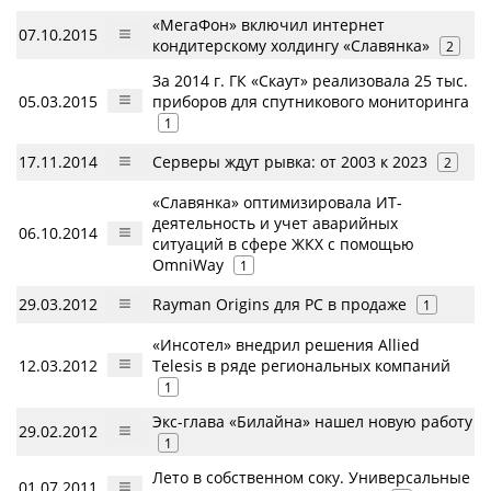
«МегаФон» включил интернет
07.10.2015
кондитерскому холдингу «Славянка»
2
За 2014 г. ГК «Скаут» реализовала 25 тыс.
05.03.2015
приборов для спутникового мониторинга
1
17.11.2014
Серверы ждут рывка: от 2003 к 2023
2
«Славянка» оптимизировала ИТ-
деятельность и учет аварийных
06.10.2014
ситуаций в сфере ЖКХ с помощью
OmniWay
1
29.03.2012
Rayman Origins для РС в продаже
1
«Инсотел» внедрил решения Allied
12.03.2012
Telesis в ряде региональных компаний
1
Экс-глава «Билайна» нашел новую работу
29.02.2012
1
Лето в собственном соку. Универсальные
01.07.2011