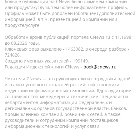
больше публикаций на CNews было с именем компании
или продукта/услуги, тем более информативен профиль.
Профиль может быть дополнен (обогащен) дополнительной
информацией, в т.ч. презентацией о компании или
продукте/услуге.
Обработан архив публикаций портала CNews.ru c 11.1998
до 08.2026 годы.
Ключевых фраз выявлено - 1463082, в очереди разбора -
724626.
Создано именных указателей - 199149.
Редакция Индексной книги CNews -
book@cnews.ru
Читатели CNews — это руководители и сотрудники одной
из самых успешных отраслей российской экономики:
индустрии информационных технологий. Ядро аудитории
составляют топ-менеджеры и технические специалисты
департаментов информатизации федеральных и
региональных органов государственной власти, банков,
промышленных компаний, розничных сетей, а также
руководители и сотрудники компаний-поставщиков
информационных технологий и услуг связи.