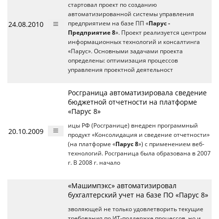
стартовал проект по созданию
автоматизированной системы управления
24.08.2010
предприятием на базе ПП «
Парус -
Предприятие 8
». Проект реализуется центром
информационных технологий и консалтинга
«Парус». Основными задачами проекта
определены: оптимизация процессов
управления проектной деятельност
Росграница автоматизировала сведение
бюджетной отчетности на платформе
«Парус 8»
ицы РФ (Росгранице) внедрен программный
20.10.2009
продукт «Консолидация и сведение отчетности»
(на платформе «
Парус 8
») с применением веб-
технологий. Росграница была образована в 2007
г. В 2008 г. начало
«Машимпэкс» автоматизировал
бухгалтерский учет на базе ПО «Парус 8»
зволяющей не только удовлетворить текущие
требования по ИТ-поддержке процессов, но и