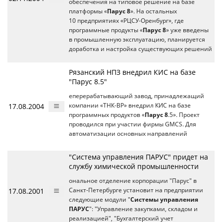
обеспечения на типовое решение на базе
платформы «
Парус 8
». На остальных
10 предприятиях «РЦСУ-Оренбург», где
программные продукты «
Парус 8
» уже введены
в промышленную эксплуатацию, планируется
доработка и настройка существующих решений
Рязанский НПЗ внедрил КИС на базе
"Парус 8.5"
еперерабатывающий завод, принадлежащий
17.08.2004
компании «ТНК-BP» внедрил КИС на базе
программных продуктов «
Парус 8
.5». Проект
проводился при участии фирмы GMCS. Для
автоматизации основных направлений
"Система управления ПАРУС" придет на
службу химической промышленности
ональное отделение корпорации "Парус" в
17.08.2001
Санкт-Петербурге установит на предприятии
следующие модули "
Системы управления
ПАРУС
": "Управление закупками, складом и
реализацией", "Бухгалтерский учет