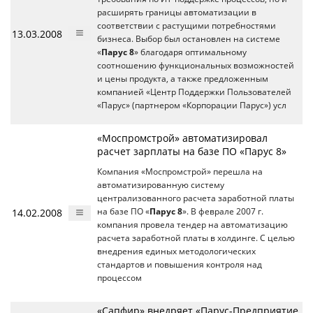
расширять границы автоматизации в
соответствии с растущими потребностями
13.03.2008
бизнеса. Выбор был остановлен на системе
«
Парус 8
» благодаря оптимальному
соотношению функциональных возможностей
и цены продукта, а также предложенным
компанией «Центр Поддержки Пользователей
«Парус» (партнером «Корпорации Парус») усл
«Моспромстрой» автоматизировал
расчет зарплаты на базе ПО «Парус 8»
Компания «Моспромстрой» перешла на
автоматизированную систему
централизованного расчета заработной платы
14.02.2008
на базе ПО «
Парус 8
». В феврале 2007 г.
компания провела тендер на автоматизацию
расчета заработной платы в холдинге. С целью
внедрения единых методологических
стандартов и повышения контроля над
процессом
«Сапфир» внедряет «Парус-Предприятие