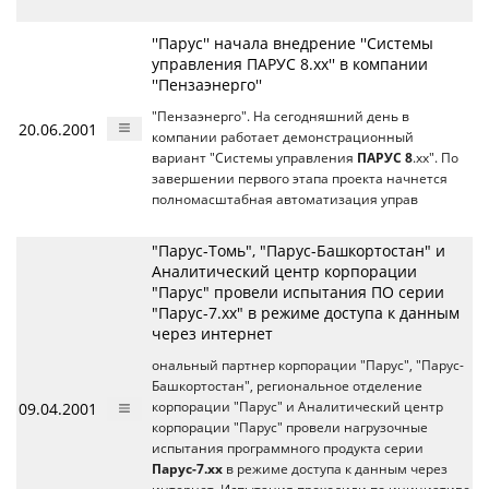
''Парус'' начала внедрение ''Системы
управления ПАРУС 8.хх'' в компании
''Пензаэнерго''
"Пензаэнерго". На сегодняшний день в
20.06.2001
компании работает демонстрационный
вариант "Системы управления
ПАРУС 8
.хх". По
завершении первого этапа проекта начнется
полномасштабная автоматизация управ
"Парус-Томь", "Парус-Башкортостан" и
Аналитический центр корпорации
"Парус" провели испытания ПО серии
"Парус-7.хх" в режиме доступа к данным
через интернет
ональный партнер корпорации "Парус", "Парус-
Башкортостан", региональное отделение
09.04.2001
корпорации "Парус" и Аналитический центр
корпорации "Парус" провели нагрузочные
испытания программного продукта серии
Парус-7.хх
в режиме доступа к данным через