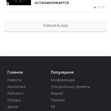
останавливается
5179
ПОКАЗАТЬ ЕЩЕ
Главное
Популярное
Новости
Конференции
Аналитика
Специальные проекты
Рейтинги
Маркет
Обзоры
Техника
Архив
ТВ