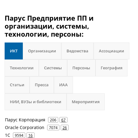
Парус Предприятие ПП и
организации, системы,
технологии, персоны:
ИКТ
Организации
Ведомства
Ассоциации
Технологии
Системы
Персоны
География
Статьи
Пресса
ИАА
НИИ, ВУЗы и библиотеки
Мероприятия
Парус Корпорация
206
67
Oracle Corporation
7074
26
1С
9594
16