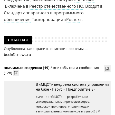
Включена в
Реестр отечественного ПО
. Входит в
Стандарт аппаратного и программного
обеспечения
Госкорпорации «
Ростех
».
СОБЫТИЯ
Опубликовать/исправить описание системы —
book@cnews.ru
значимые сведения (19)
/
все события и сообщения
(128)
В «МЦСТ» внедрена система управления
на базе «Парус – Предприятие 8»
омпании «МЦСТ» — разработчике
универсальных микропроцессоров,
микроконтроллеров, управляющих
вычислительных комплексов и супер-ЭВМ