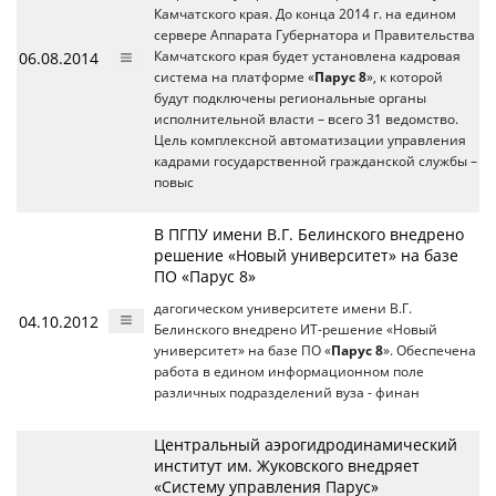
Камчатского края. До конца 2014 г. на едином
сервере Аппарата Губернатора и Правительства
06.08.2014
Камчатского края будет установлена кадровая
система на платформе «
Парус 8
», к которой
будут подключены региональные органы
исполнительной власти – всего 31 ведомство.
Цель комплексной автоматизации управления
кадрами государственной гражданской службы –
повыс
В ПГПУ имени В.Г. Белинского внедрено
решение «Новый университет» на базе
ПО «Парус 8»
дагогическом университете имени В.Г.
04.10.2012
Белинского внедрено ИТ-решение «Новый
университет» на базе ПО «
Парус 8
». Обеспечена
работа в едином информационном поле
различных подразделений вуза - финан
Центральный аэрогидродинамический
институт им. Жуковского внедряет
«Систему управления Парус»