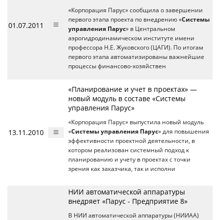
«Корпорация Парус» сообщила о завершении
первого этапа проекта по внедрению «
Системы
01.07.2011
управления Парус
» в Центральном
аэрогидродинамическом институте имени
профессора Н.Е. Жуковского (ЦАГИ). По итогам
первого этапа автоматизированы важнейшие
процессы финансово-хозяйствен
«Планирование и учет в проектах» —
новый модуль в составе «Системы
управления Парус»
«Корпорация Парус» выпустила новый модуль
13.11.2010
«
Системы управления Парус
» для повышения
эффективности проектной деятельности, в
котором реализован системный подход к
планированию и учету в проектах с точки
зрения как заказчика, так и исполни
НИИ автоматической аппаратуры
внедряет «Парус - Предприятие 8»
В НИИ автоматической аппаратуры (НИИАА)