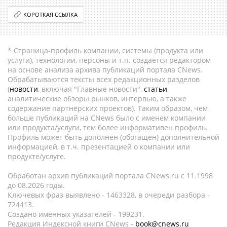
КОРОТКАЯ ССЫЛКА
* Страница-профиль компании, системы (продукта или
услуги), технологии, персоны и т.п. создается редактором
на основе анализа архива публикаций портала CNews.
Обрабатываются тексты всех редакционных разделов
(
новости
, включая "Главные новости",
статьи
,
аналитические обзоры рынков, интервью, а также
содержание партнёрских проектов). Таким образом, чем
больше публикаций на CNews было с именем компании
или продукта/услуги, тем более информативен профиль.
Профиль может быть дополнен (обогащен) дополнительной
информацией, в т.ч. презентацией о компании или
продукте/услуге.
Обработан архив публикаций портала CNews.ru c 11.1998
до 08.2026 годы.
Ключевых фраз выявлено - 1463328, в очереди разбора -
724413.
Создано именных указателей - 199231.
Редакция Индексной книги CNews -
book@cnews.ru