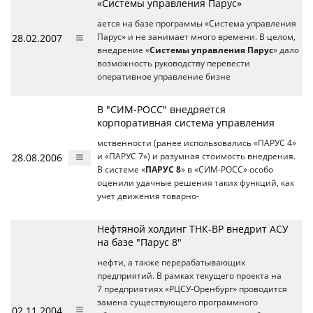
«Системы управления Парус»
ается на базе программы «Система управления
28.02.2007
Парус» и не занимает много времени. В целом,
внедрение «
Системы управления Парус
» дало
возможность руководству перевести
оперативное управление бизне
В "СИМ-РОСС" внедряется
корпоративная система управления
мственности (ранее использовались «ПАРУС 4»
28.08.2006
и «ПАРУС 7») и разумная стоимость внедрения.
В системе «
ПАРУС 8
» в «СИМ-РОСС» особо
оценили удачные решения таких функций, как
учет движения товарно-
Нефтяной холдинг ТНК-ВР внедрит АСУ
на базе "Парус 8"
нефти, а также перерабатывающих
предприятий. В рамках текущего проекта на
7 предприятиях «РЦСУ-Оренбург» проводится
замена существующего программного
02.11.2004