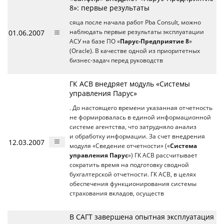
8»: первые результаты
сяца после начала работ Pba Consult, можно
01.06.2007
наблюдать первые результаты эксплуатации
АСУ на базе ПО «
Парус-Предприятие 8
»
(Oracle). В качестве одной из приоритетных
бизнес-задач перед руководств
ГК АСВ внедряет модуль «Системы
управления Парус»
. До настоящего времени указанная отчетность
не формировалась в единой информационной
системе агентства, что затрудняло анализ
и обработку информации. За счет внедрения
12.03.2007
модуля «Сведение отчетности» («
Система
управления Парус
») ГК АСВ рассчитывает
сократить время на подготовку сводной
бухгалтерской отчетности. ГК АСВ, в целях
обеспечения функционирования системы
страхования вкладов, осуществ
В САГТ завершена опытная эксплуатация