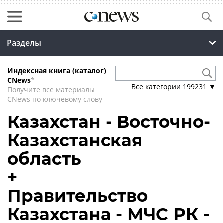
Разделы
Индексная книга (каталог)
CNews
*
Все категории
199231
▼
Получите все материалы
CNews по ключевому слову
Казахстан - Восточно-
Казахстанская
область
+
Правительство
Казахстана - МЧС РК -