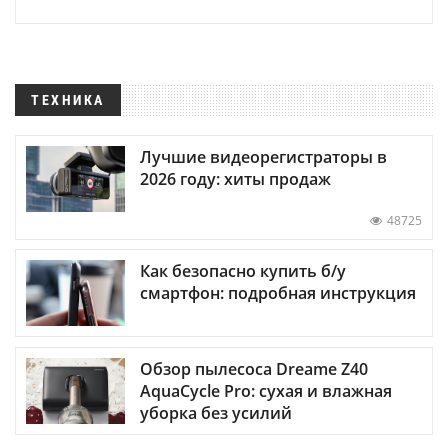
ТЕХНИКА
Лучшие видеорегистраторы в
2026 году: хиты продаж
48725
Как безопасно купить б/у
смартфон: подробная инструкция
Обзор пылесоса Dreame Z40
AquaCycle Pro: сухая и влажная
уборка без усилий