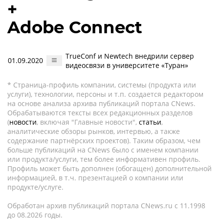
+
Adobe Connect
TrueConf и Newtech внедрили сервер
01.09.2020
видеосвязи в университете «Туран»
* Страница-профиль компании, системы (продукта или
услуги), технологии, персоны и т.п. создается редактором
на основе анализа архива публикаций портала CNews.
Обрабатываются тексты всех редакционных разделов
(
новости
, включая "Главные новости",
статьи
,
аналитические обзоры рынков, интервью, а также
содержание партнёрских проектов). Таким образом, чем
больше публикаций на CNews было с именем компании
или продукта/услуги, тем более информативен профиль.
Профиль может быть дополнен (обогащен) дополнительной
информацией, в т.ч. презентацией о компании или
продукте/услуге.
Обработан архив публикаций портала CNews.ru c 11.1998
до 08.2026 годы.