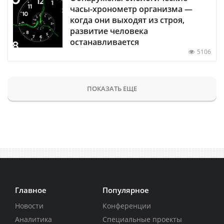
часы-хронометр организма —
когда они выходят из строя,
развитие человека
останавливается
5106
ПОКАЗАТЬ ЕЩЕ
Главное
Популярное
Новости
Конференции
Аналитика
Специальные проекты