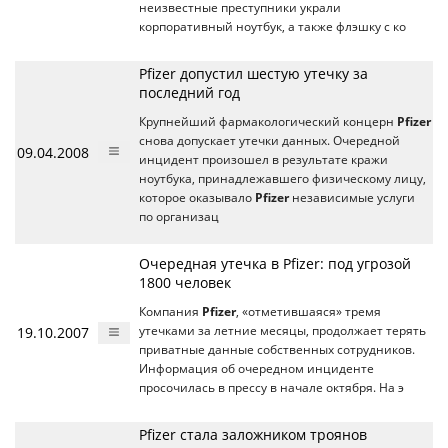
неизвестные преступники украли
корпоративный ноутбук, а также флэшку с ко
Pfizer допустил шестую утечку за
последний год
Крупнейший фармакологический концерн
Pfizer
снова допускает утечки данных. Очередной
09.04.2008
инцидент произошел в результате кражи
ноутбука, принадлежавшего физическому лицу,
которое оказывало
Pfizer
независимые услуги
по организац
Очередная утечка в Pfizer: под угрозой
1800 человек
Компания
Pfizer
, «отметившаяся» тремя
19.10.2007
утечками за летние месяцы, продолжает терять
приватные данные собственных сотрудников.
Информация об очередном инциденте
просочилась в прессу в начале октября. На э
Pfizer стала заложником троянов