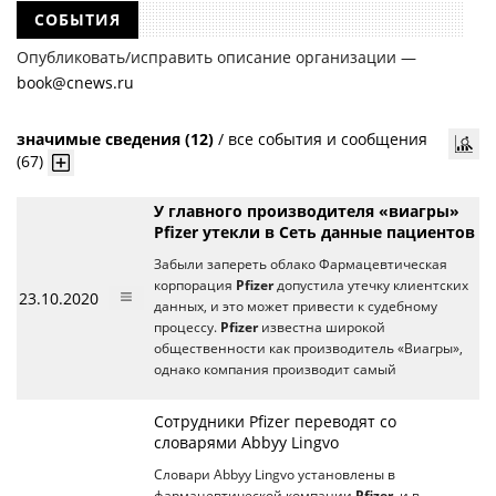
СОБЫТИЯ
Опубликовать/исправить описание организации —
book@cnews.ru
значимые сведения (12)
/
все события и сообщения
(67)
У главного производителя «виагры»
Pfizer утекли в Сеть данные пациентов
Забыли запереть облако Фармацевтическая
корпорация
Pfizer
допустила утечку клиентских
23.10.2020
данных, и это может привести к судебному
процессу.
Pfizer
известна широкой
общественности как производитель «Виагры»,
однако компания производит самый
Сотрудники Pfizer переводят со
словарями Abbyy Lingvo
Словари Abbyy Lingvo установлены в
фармацевтической компании
Pfizer
, и в