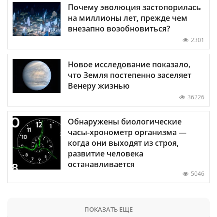
Почему эволюция застопорилась
на миллионы лет, прежде чем
внезапно возобновиться?
2301
Новое исследование показало,
что Земля постепенно заселяет
Венеру жизнью
36226
Обнаружены биологические
часы-хронометр организма —
когда они выходят из строя,
развитие человека
останавливается
5046
ПОКАЗАТЬ ЕЩЕ