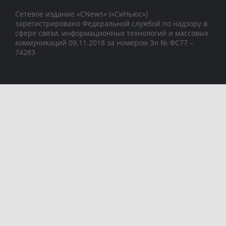
Сетевое издание «CNews» («СиНьюс»)
зарегистрировано Федеральной службой по надзору в
сфере связи, информационных технологий и массовых
коммуникаций 09.11.2018 за номером Эл № ФС77 –
74283