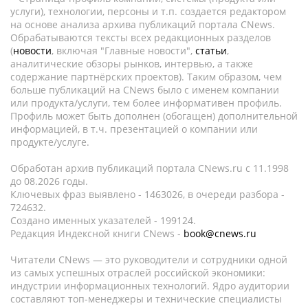
услуги), технологии, персоны и т.п. создается редактором
на основе анализа архива публикаций портала CNews.
Обрабатываются тексты всех редакционных разделов
(
новости
, включая "Главные новости",
статьи
,
аналитические обзоры рынков, интервью, а также
содержание партнёрских проектов). Таким образом, чем
больше публикаций на CNews было с именем компании
или продукта/услуги, тем более информативен профиль.
Профиль может быть дополнен (обогащен) дополнительной
информацией, в т.ч. презентацией о компании или
продукте/услуге.
Обработан архив публикаций портала CNews.ru c 11.1998
до 08.2026 годы.
Ключевых фраз выявлено - 1463026, в очереди разбора -
724632.
Создано именных указателей - 199124.
Редакция Индексной книги CNews -
book@cnews.ru
Читатели CNews — это руководители и сотрудники одной
из самых успешных отраслей российской экономики:
индустрии информационных технологий. Ядро аудитории
составляют топ-менеджеры и технические специалисты