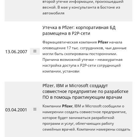
второй утечке информации, произошедшей
весной. В мае у консультанта в Бостоне из
автомобиля
Утечка в Pfizer: корпоративная БД
размещена в P2P-сети
Фармацевтическая компания
Pfizer
начала
оповещение 17 тыс. сотрудников, чьи данные
13.06.2007
могли быть скопированы посторонними.
Причина возможной утечки – неаккуратная
настройка доступа к P2P-сети сотрудницей
компании, установи
Pfizer, IBM и Microsoft создадут
совместное предприятие по разработке
ПО в помощь практикующим врачам
Компании
Pfizer
, IBM и Microsoft cообщили о
03.04.2001
намерении создать совместное предприятие,
которое будет заниматься разработкой
программ и услуг, облегчающих работу
семейных врачей. Компании намерены создать