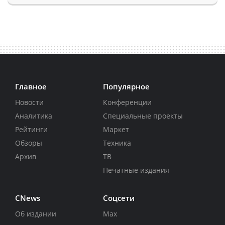
Главное
Популярное
Новости
Конференции
Аналитика
Специальные проекты
Рейтинги
Маркет
Обзоры
Техника
Архив
ТВ
Печатные издания
CNews
Соцсети
Об издании
Max