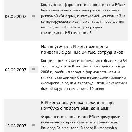
Компьютеры фармацевтического гиганта
Pfizer
были замечены в массовых рассылках спама с
06.09.2007
рекламой «Виагры», выпускаемой компанией, и
конкурирующего медикамента для повышения
потенции – «Циалиса», утверждают
специалисты ИБ-компании S
Новая утечка в Pfizer: похищены
приватные данные 34 тыс. сотрудников
Конфиденциальная информация о более чем 34
тыс. сотрудников
Pfizer
была похищена в конце
05.09.2007
2006 г., сообщил сегодня фармацевтический
гигант. База данных была несанкционированно
скопирована одним из сотрудников. Факт утечки
был обнаружен компанией 10 июля
В Pfizer снова утечка: похищены два
ноутбука с приватными данными
Фармацевтический гигант
Pfizer
предупредил
генерального прокурора штата Коннектикут
15.08.2007
Ричарда Блюменталя (Richard Blumenthal) о