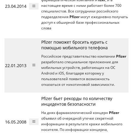
23.04.2014
настоящее время с ними работает более 700
специалистов. Все сотрудники российского
подразделения
Pfizer
могут ежедневно получать
доступ к обширной базе профессиональных
слова
Pfizer поможет бросить курить с
помощью мобильного телефона
Российское представительство компании
Pfizer
разработало специальное приложение для
22.01.2013
мобильных устройств, работающих на ОС
Android и iOS, благодаря которому у
пользователей появится возможность
отказаться от никотиновой зависимости.
Pfizer бьет рекорды по количеству
инцидентов безопасности
На днях фармакологический концерн
Pfizer
объявил об очередной утечке секретной
16.05.2008
информации в результате кражи мобильного
носителя. По информации концерна,