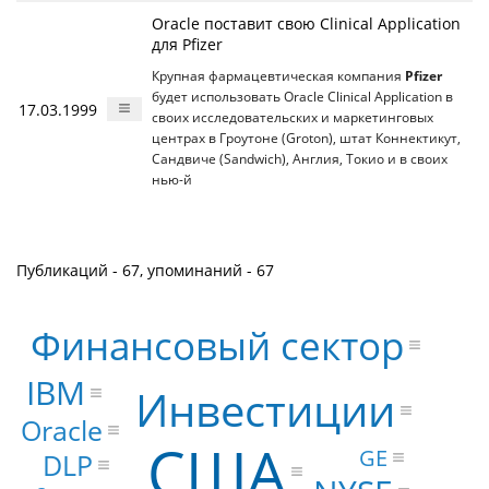
Oracle поставит свою Clinical Application
для Pfizer
Крупная фармацевтическая компания
Pfizer
будет использовать Oracle Clinical Application в
17.03.1999
своих исследовательских и маркетинговых
центрах в Гроутоне (Groton), штат Коннектикут,
Сандвиче (Sandwich), Англия, Токио и в своих
нью-й
Публикаций - 67, упоминаний - 67
Финансовый сектор
IBM
Инвестиции
Oracle
США
GE
DLP