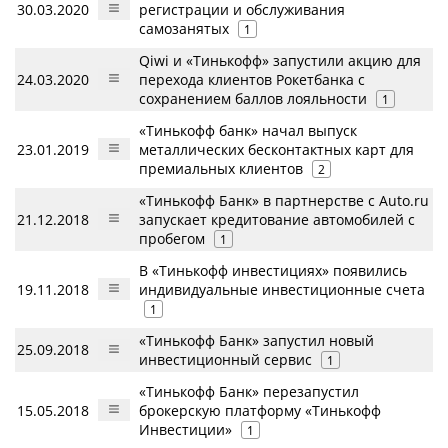
30.03.2020
регистрации и обслуживания
самозанятых
1
Qiwi и «Тинькофф» запустили акцию для
24.03.2020
перехода клиентов Рокетбанка с
сохранением баллов лояльности
1
«Тинькофф банк» начал выпуск
23.01.2019
металлических бесконтактных карт для
премиальных клиентов
2
«Тинькофф Банк» в партнерстве с Auto.ru
21.12.2018
запускает кредитование автомобилей с
пробегом
1
В «Тинькофф инвестициях» появились
19.11.2018
индивидуальные инвестиционные счета
1
«Тинькофф Банк» запустил новый
25.09.2018
инвестиционный сервис
1
«Тинькофф Банк» перезапустил
15.05.2018
брокерскую платформу «Тинькофф
Инвестиции»
1