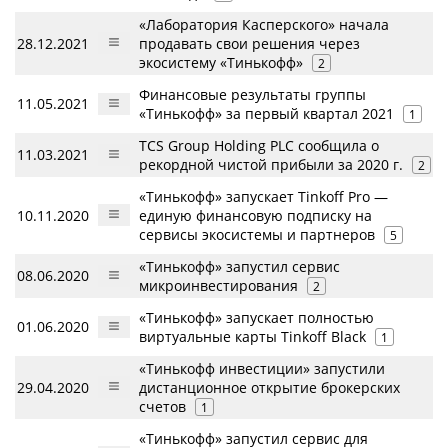
«Лаборатория Касперского» начала
28.12.2021
продавать свои решения через
экосистему «Тинькофф»
2
Финансовые результаты группы
11.05.2021
«Тинькофф» за первый квартал 2021
1
TCS Group Holding PLC сообщила о
11.03.2021
рекордной чистой прибыли за 2020 г.
2
«Тинькофф» запускает Tinkoff Pro —
10.11.2020
единую финансовую подписку на
сервисы экосистемы и партнеров
5
«Тинькофф» запустил сервис
08.06.2020
микроинвестирования
2
«Тинькофф» запускает полностью
01.06.2020
виртуальные карты Tinkoff Black
1
«Тинькофф инвестиции» запустили
29.04.2020
дистанционное открытие брокерских
счетов
1
«Тинькофф» запустил сервис для