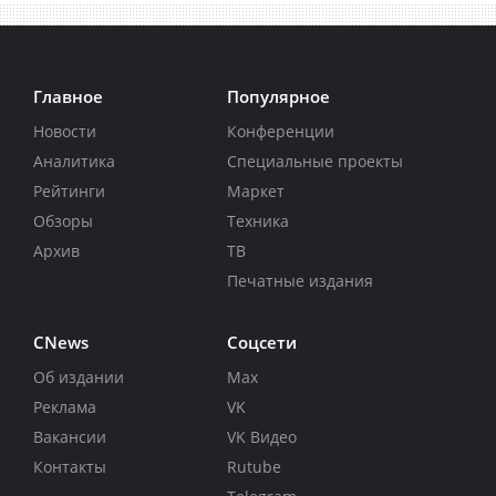
Главное
Популярное
Новости
Конференции
Аналитика
Специальные проекты
Рейтинги
Маркет
Обзоры
Техника
Архив
ТВ
Печатные издания
CNews
Соцсети
Об издании
Max
Реклама
VK
Вакансии
VK Видео
Контакты
Rutube