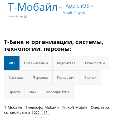
Т-Мобайл
Apple iOS
Apple Pay
Ipsos Group
Т-Банк и организации, системы,
технологии, персоны:
ИКТ
Организации
Ведомства
Технологии
Системы
Персоны
География
Статьи
Пресса
ИАА
Мероприятия
Т-Мобайл - Тинькофф Мобайл - Tinkoff Mobile - Оператор
сотовой связи
222
17