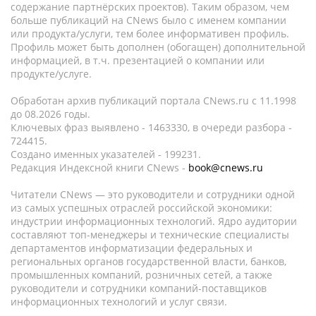
содержание партнёрских проектов). Таким образом, чем
больше публикаций на CNews было с именем компании
или продукта/услуги, тем более информативен профиль.
Профиль может быть дополнен (обогащен) дополнительной
информацией, в т.ч. презентацией о компании или
продукте/услуге.
Обработан архив публикаций портала CNews.ru c 11.1998
до 08.2026 годы.
Ключевых фраз выявлено - 1463330, в очереди разбора -
724415.
Создано именных указателей - 199231.
Редакция Индексной книги CNews -
book@cnews.ru
Читатели CNews — это руководители и сотрудники одной
из самых успешных отраслей российской экономики:
индустрии информационных технологий. Ядро аудитории
составляют топ-менеджеры и технические специалисты
департаментов информатизации федеральных и
региональных органов государственной власти, банков,
промышленных компаний, розничных сетей, а также
руководители и сотрудники компаний-поставщиков
информационных технологий и услуг связи.