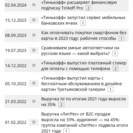
«Тинькофф» расширяет финансовую
02.04.2024
подписку Tinkoff Pro
2
«Тинькофф» запустил сервис мобильных
15.12.2023
банковских ячеек
1
Как оплачивать покупки смартфоном без
08.09.2023
карты в 2023 году: рабочие способы
1
Сравниваем умные автоответчики на
19.07.2023
русском языке — какой выбрать?
1
«Тинькофф» выпустил платежный стикер
14.12.2022
для оплаты с помощью телефона
2
«Тинькофф» выпустил карты с
05.10.2022
бесплатным обслуживанием в дизайне
картин Третьяковской галереи
1
Выручка Ivi по итогам 2021 года выросла
21.03.2022
на 35%
2
Выручка «ЛитРес» от B2C-продаж
выросла на 33%, аудиокниг — на 45%:
01.02.2022
группа компаний «ЛитРес» подвела итоги
2021 года
1