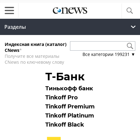
Разделы
Индексная книга (каталог)
CNews
*
Все категории
199231
▼
Получите все материалы
CNews по ключевому слову
Т-Банк
Тинькофф банк
Tinkoff Pro
Tinkoff Premium
Tinkoff Platinum
Tinkoff Black