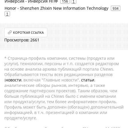
Инверсия - Инверсия НПФ
156
1
Honor - Shenzhen Zhixin New Information Technology
934
1
КОРОТКАЯ ССЫЛКА
2661
* Страница-профиль компании, системы (продукта или
услуги), технологии, персоны и т.п. создается редактором
на основе анализа архива публикаций портала CNews.
Обрабатываются тексты всех редакционных разделов
(
новости
, включая "Главные новости",
статьи
,
аналитические обзоры рынков, интервью, а также
содержание партнёрских проектов). Таким образом, чем
больше публикаций на CNews было с именем компании
или продукта/услуги, тем более информативен профиль.
Профиль может быть дополнен (обогащен) дополнительной
информацией, в т.ч. презентацией о компании или
продукте/услуге.