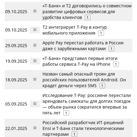
«Т-Банк» и Т2 договорились о совместном
09.10.2025
развитии цифровых сервисов для
удобства клиентов
1
Т2 интегрирует Т-Pay в контур
09.10.2025
мобильного приложения
1
Apple Pay перестал работать в России
29.09.2025
даже с зарубежными картами
1
«Т-Банк» представил первые итоги
19.09.2025
работы сервиса T-Pay на iPhone
1
Назван самый опасный троян для
18.09.2025
российских пользователей Android. Он
крадет деньги через SMS
1
Исследование T-Pay: россияне перестали
арендовать самокаты для долгих поездок
05.09.2025
— объем рынка сократился впервые за
пять лет
1
Российский разработчик ИТ-решений
22.01.2025
Ensi и Т-Банк стали технологическими
партнерами
1