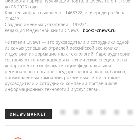
Обработан архив публикаций портала CNews.ru c 11.1998
до 08.2026 годы.
Ключевых фраз выявлено - 1463328, в очереди разбора -
724413.
Создано именных указателей - 199231.
Редакция Индексной книги CNews -
book@cnews.ru
Читатели CNews — это руководители и сотрудники одной
из самых успешных отраслей российской экономики:
индустрии информационных технологий. Ядро аудитории
составляют топ-менеджеры и технические специалисты
департаментов информатизации федеральных и
региональных органов государственной власти, банков,
промышленных компаний, розничных сетей, а также
руководители и сотрудники компаний-поставщиков
информационных технологий и услуг связи.
CNEWSMARKET