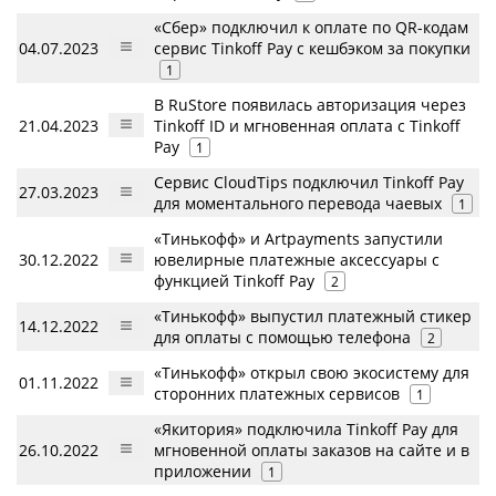
«Сбер» подключил к оплате по QR-кодам
04.07.2023
сервис Tinkoff Pay с кешбэком за покупки
1
В RuStore появилась авторизация через
21.04.2023
Tinkoff ID и мгновенная оплата с Tinkoff
Pay
1
Сервис CloudTips подключил Tinkoff Pay
27.03.2023
для моментального перевода чаевых
1
«Тинькофф» и Artpayments запустили
30.12.2022
ювелирные платежные аксессуары с
функцией Tinkoff Pay
2
«Тинькофф» выпустил платежный стикер
14.12.2022
для оплаты с помощью телефона
2
«Тинькофф» открыл свою экосистему для
01.11.2022
сторонних платежных сервисов
1
«Якитория» подключила Tinkoff Pay для
26.10.2022
мгновенной оплаты заказов на сайте и в
приложении
1