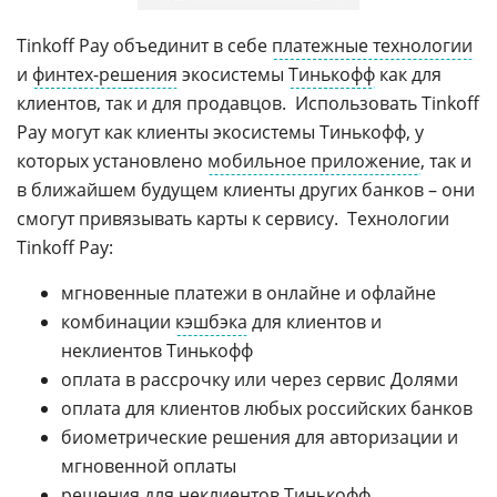
Tinkoff Pay объединит в себе
платежные технологии
и
финтех-решения
экосистемы
Тинькофф
как для
клиентов, так и для продавцов. Использовать Tinkoff
Pay могут как клиенты экосистемы Тинькофф, у
которых установлено
мобильное приложение
, так и
в ближайшем будущем клиенты других банков – они
смогут привязывать карты к сервису. Технологии
Tinkoff Pay:
мгновенные платежи в онлайне и офлайне
комбинации
кэшбэка
для клиентов и
неклиентов Тинькофф
оплата в рассрочку или через сервис Долями
оплата для клиентов любых российских банков
биометрические решения для авторизации и
мгновенной оплаты
решения для неклиентов Тинькофф