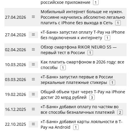
российское приложение
1
Мобильный интернет больше не нужен.
27.04.2026
Россияне научились абсолютно легально
платить с iPhone без выхода в Сеть
1
«Т-Банк» запустил оплату T-Pay на iPhone
27.04.2026
без подключения к интернету
1
Обзор смартфона RIKOR NEURO S5 —
02.04.2026
первый тест в России
1
Как платить смартфоном в 2026 году: все
10.03.2026
способы
1
«Т-Банк» запустил первые в России
03.03.2026
зеркальные платежные стикеры
1
Общий объем трат через T-Pay на iPhone
19.02.2026
достиг 20 млрд рублей
3
«Т-Банк» добавил оплату по частям во
16.12.2025
все способы безналичных платежей
2
«Т-Банк» добавил карты лояльности в T-
22.10.2025
Pay на Android
1