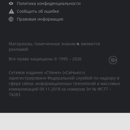
Политика конфиденциальности
Сообщить об ошибке
Правовая информация
Материалы, помеченные знаком ■, являются
рекламой
Все права защищены © 1995 – 2026
Сетевое издание «CNews» («СиНьюс»)
зарегистрировано Федеральной службой по надзору в
сфере связи, информационных технологий и массовых
коммуникаций 09.11.2018 за номером Эл № ФС77 –
74283