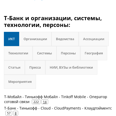
Т-Банк и организации, системы,
технологии, персоны:
ИКТ
Организации
Ведомства
Ассоциации
Технологии
Системы
Персоны
География
Статьи
Пресса
НИИ, ВУЗы и библиотеки
Мероприятия
Т-Мобайл - Тинькофф Мобайл - Tinkoff Mobile - Оператор
сотовой связи
222
14
Т-Банк - Тинькофф - Cloud - CloudPayments - Клаудпэйментс
57
8