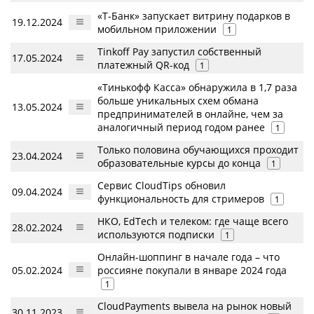
«Т-Банк» запускает витрину подарков в
19.12.2024
мобильном приложении
1
Tinkoff Pay запустил собственный
17.05.2024
платежный QR-код
1
«Тинькофф Касса» обнаружила в 1,7 раза
больше уникальных схем обмана
13.05.2024
предпринимателей в онлайне, чем за
аналогичный период годом ранее
1
Только половина обучающихся проходит
23.04.2024
образовательные курсы до конца
1
Сервис CloudTips обновил
09.04.2024
функциональность для стримеров
1
НКО, EdTech и телеком: где чаще всего
28.02.2024
используются подписки
1
Онлайн-шоппинг в начале года – что
05.02.2024
россияне покупали в январе 2024 года
1
CloudPayments вывела на рынок новый
30.11.2023