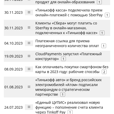
продукт для онлайн-образования
1
«Тинькофф касса» подключила прием
30.11.2023
онлайн-платежей с помощью SberPay
1
Клиенты «Сбера» могут платить со
30.11.2023
SberPay в онлайн-магазинах,
подключенных к «Тинькофф кассе»
1
Платежная ссылка для приема
04.10.2023
неограниченного количества оплат
1
CloudPayments запустил «Платежный
19.09.2023
конструктор»
1
Как оплачивать покупки смартфоном без
08.09.2023
карты в 2023 году: рабочие способы
2
«Тинькофф авто» и бренд российских
электромобилей «Атом» подписали
01.08.2023
меморандум о стратегическом
партнерстве
1
«Единый ЦУПИС» реализовал новую
24.07.2023
функцию – пополнение счета клиента
через Tinkoff Pay
1