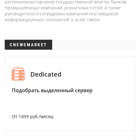
региональных органов государственной власти, банков,
промышленных компаний, розничных сетей, а также
руководители и сотрудники компаний-поставщиков
информационных технологий и услуг связи.
CNEWSMARKET
Dedicated
Подобрать выделенный сервер
От 1499 руб./месяц