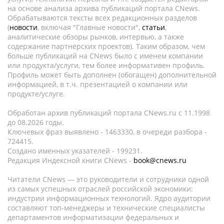
на основе анализа архива публикаций портала CNews.
Обрабатываются тексты всех редакционных разделов
(
новости
, включая "Главные новости",
статьи
,
аналитические обзоры рынков, интервью, а также
содержание партнёрских проектов). Таким образом, чем
больше публикаций на CNews было с именем компании
или продукта/услуги, тем более информативен профиль.
Профиль может быть дополнен (обогащен) дополнительной
информацией, в т.ч. презентацией о компании или
продукте/услуге.
Обработан архив публикаций портала CNews.ru c 11.1998
до 08.2026 годы.
Ключевых фраз выявлено - 1463330, в очереди разбора -
724415.
Создано именных указателей - 199231.
Редакция Индексной книги CNews -
book@cnews.ru
Читатели CNews — это руководители и сотрудники одной
из самых успешных отраслей российской экономики:
индустрии информационных технологий. Ядро аудитории
составляют топ-менеджеры и технические специалисты
департаментов информатизации федеральных и