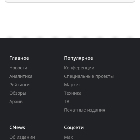
Главное
Популярное
Новости
Конференции
Аналитика
Специальные проекты
Рейтинги
Маркет
Обзоры
Техника
Архив
ТВ
Печатные издания
CNews
Соцсети
Об издании
Max