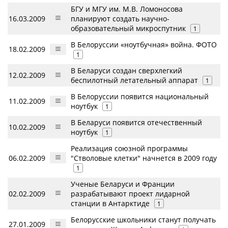
БГУ и МГУ им. М.В. Ломоносова
16.03.2009
планируют создать научно-
образовательный микроспутник
1
В Белоруссии «ноутбучная» война. ФОТО
18.02.2009
1
В Беларуси создан сверхлегкий
12.02.2009
беспилотный летательный аппарат
1
В Белоруссии появится национальный
11.02.2009
ноутбук
1
В Беларуси появится отечественный
10.02.2009
ноутбук
1
Реализация союзной программы
06.02.2009
"Стволовые клетки" начнется в 2009 году
1
Ученые Беларуси и Франции
02.02.2009
разрабатывают проект лидарной
станции в Антарктиде
1
Белорусские школьники станут получать
27.01.2009