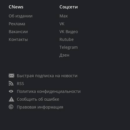
CNews
Соцсети
Об издании
Max
Реклама
VK
Вакансии
VK Видео
Контакты
Rutube
Telegram
Дзен
Быстрая подписка на новости
RSS
Политика конфиденциальности
Сообщить об ошибке
Правовая информация