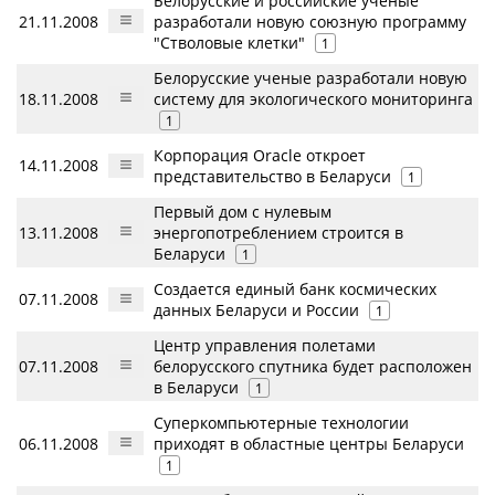
Белорусские и российские ученые
21.11.2008
разработали новую союзную программу
"Стволовые клетки"
1
Белорусские ученые разработали новую
18.11.2008
систему для экологического мониторинга
1
Корпорация Oracle откроет
14.11.2008
представительство в Беларуси
1
Первый дом с нулевым
13.11.2008
энергопотреблением строится в
Беларуси
1
Создается единый банк космических
07.11.2008
данных Беларуси и России
1
Центр управления полетами
07.11.2008
белорусского спутника будет расположен
в Беларуси
1
Суперкомпьютерные технологии
06.11.2008
приходят в областные центры Беларуси
1