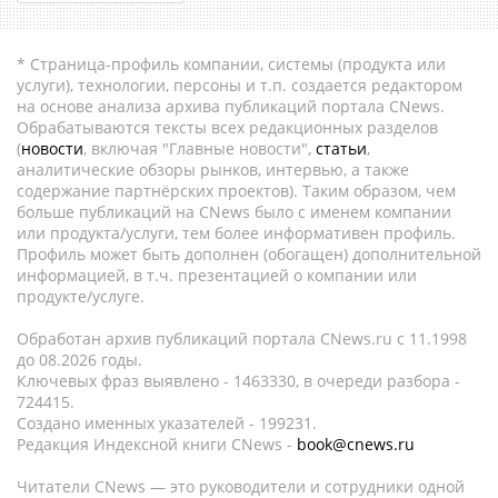
* Страница-профиль компании, системы (продукта или
услуги), технологии, персоны и т.п. создается редактором
на основе анализа архива публикаций портала CNews.
Обрабатываются тексты всех редакционных разделов
(
новости
, включая "Главные новости",
статьи
,
аналитические обзоры рынков, интервью, а также
содержание партнёрских проектов). Таким образом, чем
больше публикаций на CNews было с именем компании
или продукта/услуги, тем более информативен профиль.
Профиль может быть дополнен (обогащен) дополнительной
информацией, в т.ч. презентацией о компании или
продукте/услуге.
Обработан архив публикаций портала CNews.ru c 11.1998
до 08.2026 годы.
Ключевых фраз выявлено - 1463330, в очереди разбора -
724415.
Создано именных указателей - 199231.
Редакция Индексной книги CNews -
book@cnews.ru
Читатели CNews — это руководители и сотрудники одной