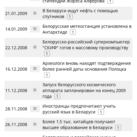
стипендии Жореса Алферова
1
В Беларуси ищут нефть с помощью
21.01.2009
спутников
1
Белорусская метеостанция установлена в
14.01.2009
Антарктиде
1
Белорусско-российский суперкомпьютер
22.12.2008
"СКИФ" готов к массовому производству
1
Археологи вновь находят подтверждения
16.12.2008
более ранней даты основания Полоцка
1
Запуск белорусского космического
11.12.2008
аппарата запланирован на конец 2009
года
1
Иностранцы предпочитают учить
28.11.2008
русский язык в Беларуси
1
Более 1,5 тыс. китайцев получают
26.11.2008
высшее образование в Беларуси
1