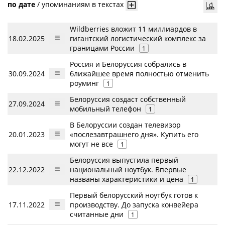
по дате
/
упоминаниям в текстах
Wildberries вложит 11 миллиардов в
18.02.2025
гигантский логистический комплекс за
границами России
1
Россия и Белоруссия собрались в
30.09.2024
ближайшее время полностью отменить
роуминг
1
Белоруссия создаст собственный
27.09.2024
мобильный телефон
1
В Белоруссии создан телевизор
20.01.2023
«послезавтрашнего дня». Купить его
могут не все
1
Белоруссия выпустила первый
22.12.2022
национальный ноутбук. Впервые
названы характеристики и цена
1
Первый белорусский ноутбук готов к
17.11.2022
производству. До запуска конвейера
считанные дни
1