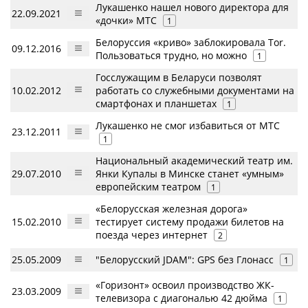
Лукашенко нашел нового директора для
22.09.2021
«дочки» МТС
1
Белоруссия «криво» заблокировала Tor.
09.12.2016
Пользоваться трудно, но можно
1
Госслужащим в Беларуси позволят
10.02.2012
работать со служебными документами на
смартфонах и планшетах
1
Лукашенко не смог избавиться от МТС
23.12.2011
1
Национальный академический театр им.
29.07.2010
Янки Купалы в Минске станет «умным»
европейским театром
1
«Белорусская железная дорога»
15.02.2010
тестирует систему продажи билетов на
поезда через интернет
2
25.05.2009
"Белорусский JDAM": GPS без Глонасс
1
«Горизонт» освоил производство ЖК-
23.03.2009
телевизора с диагональю 42 дюйма
1