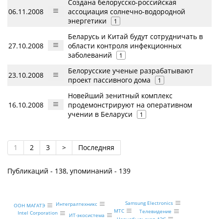
Создана белорусско-российская
06.11.2008
ассоциация солнечно-водородной
энергетики
1
Беларусь и Китай будут сотрудничать в
27.10.2008
области контроля инфекционных
заболеваний
1
Белорусские ученые разрабатывают
23.10.2008
проект пассивного дома
1
Новейший зенитный комплекс
16.10.2008
продемонстрируют на оперативном
учении в Беларуси
1
1
2
3
>
Последняя
Публикаций - 138, упоминаний - 139
Samsung Electronics
Интегралтехникс
ООН МАГАТЭ
МТС
Телевидение
Intel Corporation
ИТ-экосистема