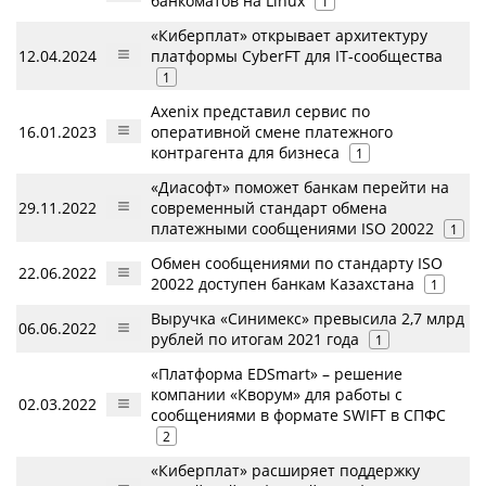
банкоматов на Linux
1
«Киберплат» открывает архитектуру
12.04.2024
платформы CyberFT для IT-сообщества
1
Axenix представил сервис по
16.01.2023
оперативной смене платежного
контрагента для бизнеса
1
«Диасофт» поможет банкам перейти на
29.11.2022
современный стандарт обмена
платежными сообщениями ISO 20022
1
Обмен сообщениями по стандарту ISO
22.06.2022
20022 доступен банкам Казахстана
1
Выручка «Синимекс» превысила 2,7 млрд
06.06.2022
рублей по итогам 2021 года
1
«Платформа EDSmart» – решение
компании «Кворум» для работы с
02.03.2022
сообщениями в формате SWIFT в CПФС
2
«Киберплат» расширяет поддержку