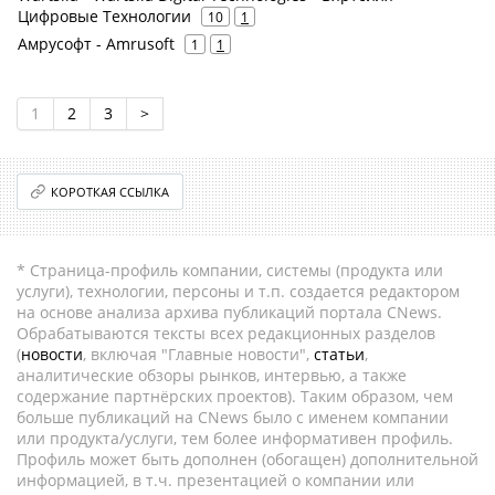
Цифровые Технологии
10
1
Амрусофт - Amrusoft
1
1
1
2
3
>
КОРОТКАЯ ССЫЛКА
* Страница-профиль компании, системы (продукта или
услуги), технологии, персоны и т.п. создается редактором
на основе анализа архива публикаций портала CNews.
Обрабатываются тексты всех редакционных разделов
(
новости
, включая "Главные новости",
статьи
,
аналитические обзоры рынков, интервью, а также
содержание партнёрских проектов). Таким образом, чем
больше публикаций на CNews было с именем компании
или продукта/услуги, тем более информативен профиль.
Профиль может быть дополнен (обогащен) дополнительной
информацией, в т.ч. презентацией о компании или