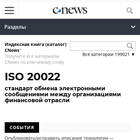
Разделы
Индексная книга (каталог)
CNews
*
Все категории
199021
▼
Получите все материалы
CNews по ключевому слову
ISO 20022
стандарт обмена электронными
сообщениями между организациями
финансовой отрасли
СОБЫТИЯ
Опубликовать/исправить описание технологии —