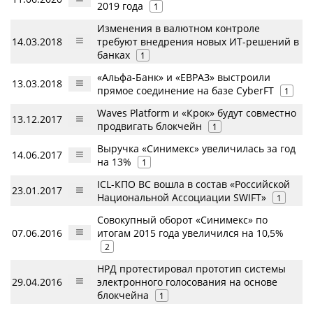
2019 года
1
Изменения в валютном контроле
14.03.2018
требуют внедрения новых ИТ-решений в
банках
1
«Альфа-Банк» и «ЕВРАЗ» выстроили
13.03.2018
прямое соединение на базе CyberFT
1
Waves Platform и «Крок» будут совместно
13.12.2017
продвигать блокчейн
1
Выручка «Синимекс» увеличилась за год
14.06.2017
на 13%
1
ICL-КПО ВС вошла в состав «Российской
23.01.2017
Национальной Ассоциации SWIFT»
1
Совокупный оборот «Синимекс» по
07.06.2016
итогам 2015 года увеличился на 10,5%
2
НРД протестировал прототип системы
29.04.2016
электронного голосования на основе
блокчейна
1