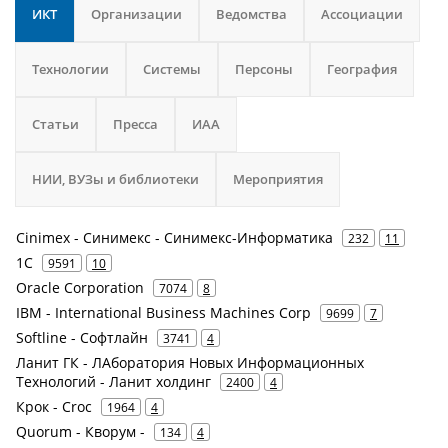
ИКТ
Организации
Ведомства
Ассоциации
Технологии
Системы
Персоны
География
Статьи
Пресса
ИАА
НИИ, ВУЗы и библиотеки
Мероприятия
Cinimex - Синимекс - Синимекс-Информатика
232
11
1С
9591
10
Oracle Corporation
7074
8
IBM - International Business Machines Corp
9699
7
Softline - Софтлайн
3741
4
Ланит ГК - ЛАборатория Новых Информационных
Технологий - Ланит холдинг
2400
4
Крок - Croc
1964
4
Quorum - Кворум -
134
4