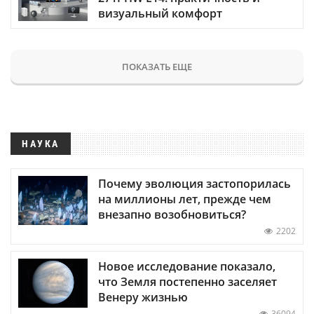
визуальный комфорт
ПОКАЗАТЬ ЕЩЕ
НАУКА
Почему эволюция застопорилась
на миллионы лет, прежде чем
внезапно возобновиться?
2202
Новое исследование показало,
что Земля постепенно заселяет
Венеру жизнью
36094