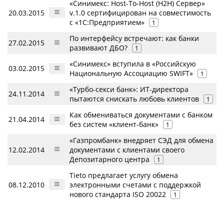
«Синимекс: Нost-To-Нost (H2H) Сервер»
20.03.2015
v.1.0 сертифицирован на совместимость
с «1С:Предприятием»
1
По интерфейсу встречают: как банки
27.02.2015
развивают ДБО?
1
«Синимекс» вступила в «Российскую
03.02.2015
Национальную Ассоциацию SWIFT»
1
«Турбо-секси банк»: ИТ-директора
24.11.2014
пытаются снискать любовь клиентов
1
Как обмениваться документами с банком
21.04.2014
без систем «клиент-банк»
1
«Газпромбанк» внедряет СЭД для обмена
12.02.2014
документами с клиентами своего
Депозитарного центра
1
Tieto предлагает услугу обмена
08.12.2010
электронными счетами с поддержкой
нового стандарта ISO 20022
1