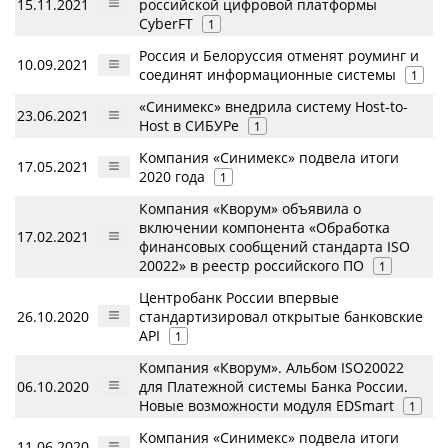
15.11.2021
российской цифровой платформы
CyberFT
1
Россия и Белоруссия отменят роуминг и
10.09.2021
соединят информационные системы
1
«Синимекс» внедрила систему Host-to-
23.06.2021
Host в СИБУРе
1
Компания «Синимекс» подвела итоги
17.05.2021
2020 года
1
Компания «Кворум» объявила о
включении компонента «Обработка
17.02.2021
финансовых сообщений стандарта ISO
20022» в реестр российского ПО
1
Центробанк России впервые
26.10.2020
стандартизировал открытые банковские
API
1
Компания «Кворум». Альбом ISO20022
06.10.2020
для Платежной системы Банка России.
Новые возможности модуля EDSmart
1
Компания «Синимекс» подвела итоги
11.06.2020