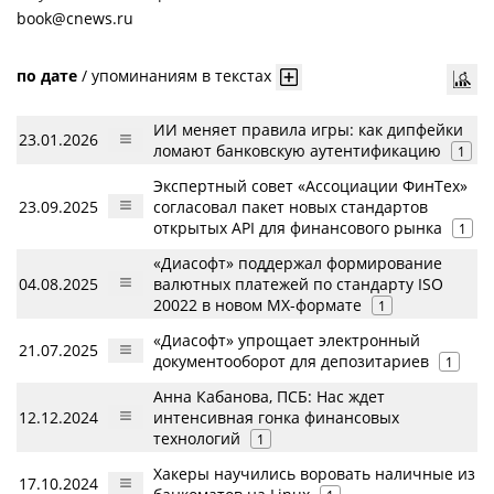
book@cnews.ru
по дате
/
упоминаниям в текстах
ИИ меняет правила игры: как дипфейки
23.01.2026
ломают банковскую аутентификацию
1
Экспертный совет «Ассоциации ФинТех»
23.09.2025
согласовал пакет новых стандартов
открытых API для финансового рынка
1
«Диасофт» поддержал формирование
04.08.2025
валютных платежей по стандарту ISO
20022 в новом MX-формате
1
«Диасофт» упрощает электронный
21.07.2025
документооборот для депозитариев
1
Анна Кабанова, ПСБ: Нас ждет
12.12.2024
интенсивная гонка финансовых
технологий
1
Хакеры научились воровать наличные из
17.10.2024