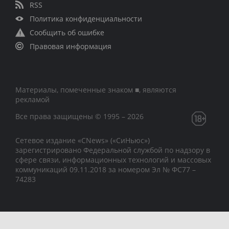
RSS
Политика конфиденциальности
Сообщить об ошибке
Правовая информация
Материалы, помеченные знаком ■, являются
рекламой
Все права защищены © 1995 – 2026
Сетевое издание «CNews» («СиНьюс»)
зарегистрировано Федеральной службой по надзору в
сфере связи, информационных технологий и массовых
коммуникаций 09.11.2018 за номером Эл № ФС77 –
74283