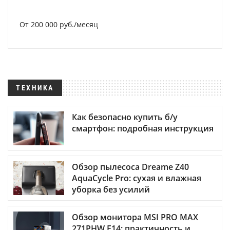
От 200 000 руб./месяц
ТЕХНИКА
Как безопасно купить б/у
смартфон: подробная инструкция
Обзор пылесоса Dreame Z40
AquaCycle Pro: сухая и влажная
уборка без усилий
Обзор монитора MSI PRO MAX
271PHW E14: практичность и