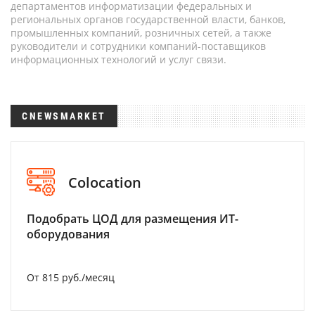
департаментов информатизации федеральных и
региональных органов государственной власти, банков,
промышленных компаний, розничных сетей, а также
руководители и сотрудники компаний-поставщиков
информационных технологий и услуг связи.
CNEWSMARKET
Colocation
Подобрать ЦОД для размещения ИТ-
оборудования
От 815 руб./месяц