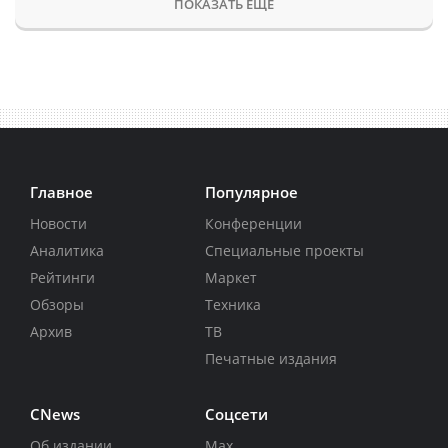
ПОКАЗАТЬ ЕЩЕ
Главное
Популярное
Новости
Конференции
Аналитика
Специальные проекты
Рейтинги
Маркет
Обзоры
Техника
Архив
ТВ
Печатные издания
CNews
Соцсети
Об издании
Max