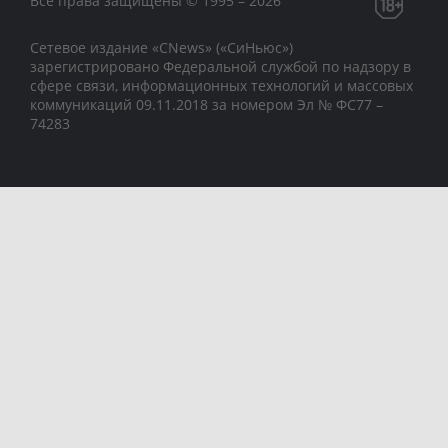
Все права защищены © 1995 – 2026
Сетевое издание «CNews» («СиНьюс»)
зарегистрировано Федеральной службой по надзору в
сфере связи, информационных технологий и массовых
коммуникаций 09.11.2018 за номером Эл № ФС77 –
74283