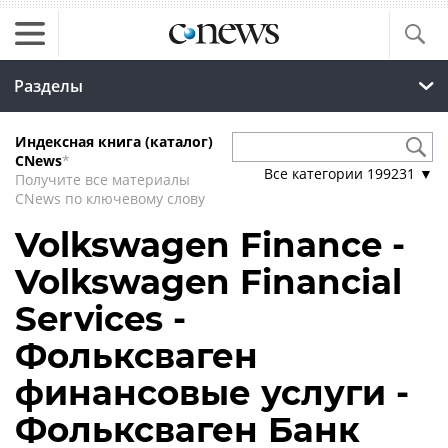
Разделы
Индексная книга (каталог)
CNews
*
Все категории
199231
▼
Получите все материалы
CNews по ключевому слову
Volkswagen Finance -
Volkswagen Financial
Services -
Фольксваген
финансовые услуги -
Фольксваген Банк