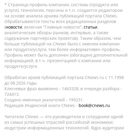
* Страница-профиль компании, системы (продукта или
услуги), технологии, персоны и т.п. создается редактором
на основе анализа архива публикаций портала CNews.
Обрабатываются тексты всех редакционных разделов
(
новости
, включая "Главные новости",
статьи
,
аналитические обзоры рынков, интервью, а также
содержание партнёрских проектов). Таким образом, чем
больше публикаций на CNews было с именем компании
или продукта/услуги, тем более информативен профиль.
Профиль может быть дополнен (обогащен) дополнительной
информацией, в т.ч. презентацией о компании или
продукте/услуге.
Обработан архив публикаций портала CNews.ru c 11.1998
до 08.2026 годы.
Ключевых фраз выявлено - 1463328, в очереди разбора -
724413.
Создано именных указателей - 199231.
Редакция Индексной книги CNews -
book@cnews.ru
Читатели CNews — это руководители и сотрудники одной
из самых успешных отраслей российской экономики:
индустрии информационных технологий. Ядро аудитории