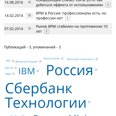
16.08.2016
добиться эффекта от использования»
1
BPM в России: профессионалы есть, но
14.02.2014
профессии нет
1
Рынок BPM стабилен на протяжении 10
07.02.2014
лет
1
Публикаций - 3, упоминаний - 3
Бухгалтерия
Microsoft Corporation
ROI
Деметра-Холдинг
Россия
IBM
SAP SE
BAM
Сбербанк
Технологии