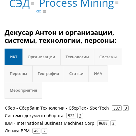
Process Mining
СЭД
CIO
Декусар Антон и организации,
системы, технологии, персоны:
ИКТ
Организации
Технологии
Системы
Персоны
География
Статьи
ИАА
Мероприятия
Сбер - Сбербанк Технологии - СберТех - SberTech
807
3
Системы документооборота
522
2
IBM - International Business Machines Corp
9699
2
Логика BPM
49
2