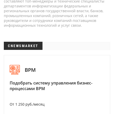
составляют топ-менеджеры и технические специалисты
департаментов информатизации федеральных и
региональных органов государственной власти, банков,
промышленных компаний, розничных сетей, а также
руководители и сотрудники компаний-поставщиков
информационных технологий и услуг связи.
CNEWSMARKET
BPM
Подобрать систему управления бизнес-
процессами BPM
От 1 250 руб./месяц