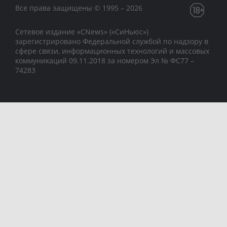
Все права защищены © 1995 – 2026
Сетевое издание «CNews» («СиНьюс»)
зарегистрировано Федеральной службой по надзору в
сфере связи, информационных технологий и массовых
коммуникаций 09.11.2018 за номером Эл № ФС77 –
74283