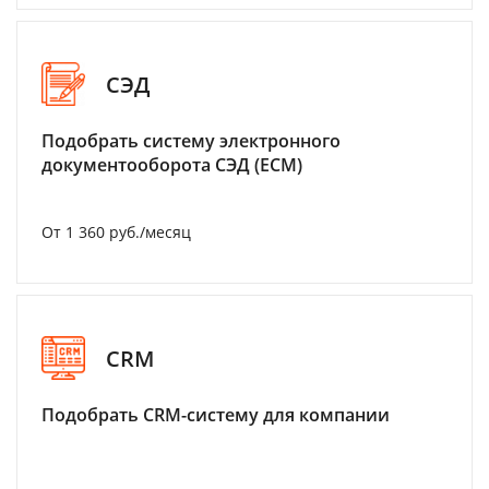
СЭД
Подобрать систему электронного
документооборота СЭД (ECM)
От 1 360 руб./месяц
CRM
Подобрать CRM-систему для компании