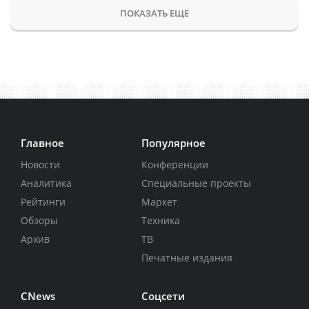
ПОКАЗАТЬ ЕЩЕ
Главное
Популярное
Новости
Конференции
Аналитика
Специальные проекты
Рейтинги
Маркет
Обзоры
Техника
Архив
ТВ
Печатные издания
CNews
Соцсети