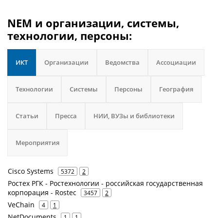
NEM и организации, системы,
технологии, персоны:
ИКТ
Организации
Ведомства
Ассоциации
Технологии
Системы
Персоны
География
Статьи
Пресса
НИИ, ВУЗы и библиотеки
Мероприятия
Cisco Systems
5372
2
Ростех РГК - Ростехнологии - российская государственная
корпорация - Rostec
3457
2
VeChain
4
1
NetDocuments
1
1