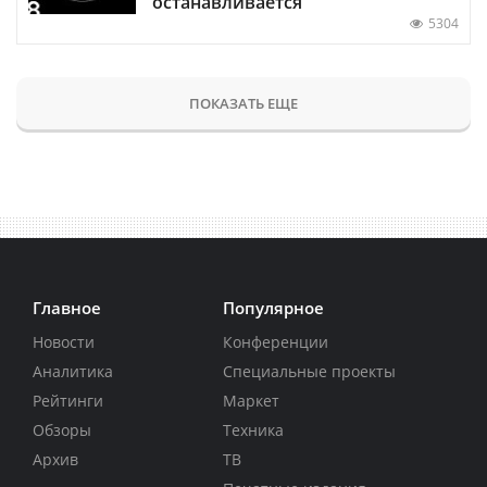
останавливается
5304
ПОКАЗАТЬ ЕЩЕ
Главное
Популярное
Новости
Конференции
Аналитика
Специальные проекты
Рейтинги
Маркет
Обзоры
Техника
Архив
ТВ