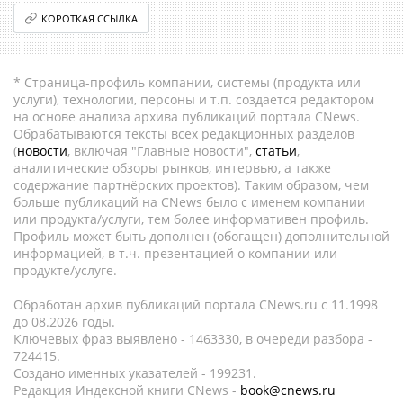
КОРОТКАЯ ССЫЛКА
* Страница-профиль компании, системы (продукта или
услуги), технологии, персоны и т.п. создается редактором
на основе анализа архива публикаций портала CNews.
Обрабатываются тексты всех редакционных разделов
(
новости
, включая "Главные новости",
статьи
,
аналитические обзоры рынков, интервью, а также
содержание партнёрских проектов). Таким образом, чем
больше публикаций на CNews было с именем компании
или продукта/услуги, тем более информативен профиль.
Профиль может быть дополнен (обогащен) дополнительной
информацией, в т.ч. презентацией о компании или
продукте/услуге.
Обработан архив публикаций портала CNews.ru c 11.1998
до 08.2026 годы.
Ключевых фраз выявлено - 1463330, в очереди разбора -
724415.
Создано именных указателей - 199231.
Редакция Индексной книги CNews -
book@cnews.ru