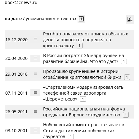
book@cnews.ru
по дате
/
упоминаниям в текстах
Pornhub отказался от приема обычных
16.12.2020
денег и полностью перешел на
криптовалюту
1
В России потратят 36 млрд рублей на
20.04.2020
развитие блокчейна. Что это даст?
1
Произошло крупнейшее в истории
29.01.2018
ограбление криптовалютной биржи
1
«Стартелеком» модернизировал сеть
07.11.2011
телефонной связи аэропорта
«Шереметьево»
1
Российская национальная платформа
26.05.2011
предлагает Европе сотрудничество
1
Нобелевский комитет рассказывает в
03.10.2001
Сети о достижениях нобелевских
лауреатов
1