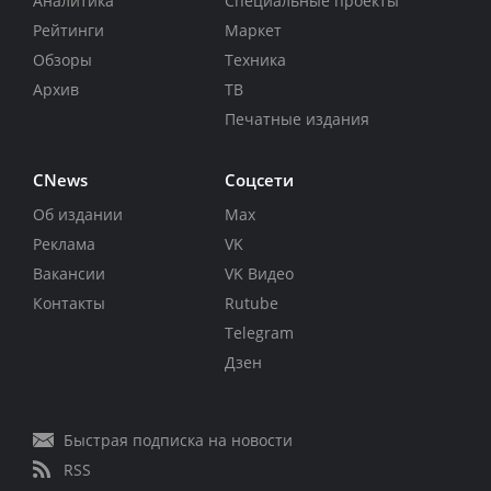
Аналитика
Специальные проекты
Рейтинги
Маркет
Обзоры
Техника
Архив
ТВ
Печатные издания
CNews
Соцсети
Об издании
Max
Реклама
VK
Вакансии
VK Видео
Контакты
Rutube
Telegram
Дзен
Быстрая подписка на новости
RSS