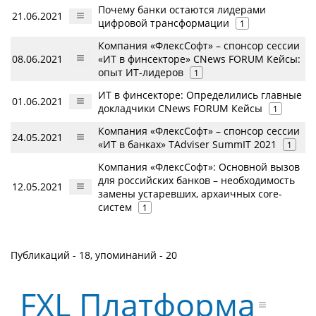
Почему банки остаются лидерами
21.06.2021
цифровой трансформации
1
Компания «ФлексСофт» – спонсор сессии
08.06.2021
«ИТ в финсекторе» CNews FORUM Кейсы:
опыт ИТ-лидеров
1
ИТ в финсекторе: Определились главные
01.06.2021
докладчики CNews FORUM Кейсы
1
Компания «ФлексСофт» – спонсор сессии
24.05.2021
«ИТ в банках» TAdviser SummIT 2021
1
Компания «ФлексСофт»: Основной вызов
для российских банков – необходимость
12.05.2021
замены устаревших, архаичных core-
систем
1
Публикаций - 18, упоминаний - 20
FXL Платформа