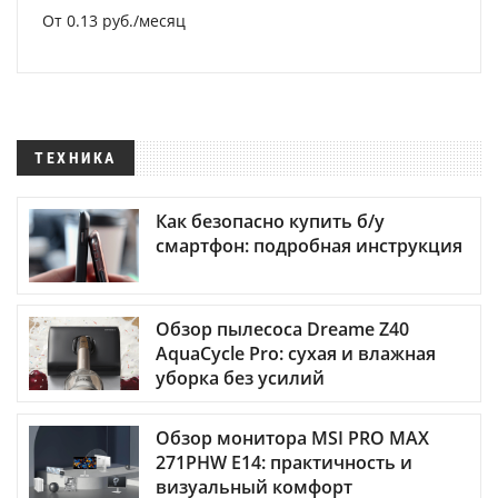
От 0.13 руб./месяц
ТЕХНИКА
Как безопасно купить б/у
смартфон: подробная инструкция
Обзор пылесоса Dreame Z40
AquaCycle Pro: сухая и влажная
уборка без усилий
Обзор монитора MSI PRO MAX
271PHW E14: практичность и
визуальный комфорт