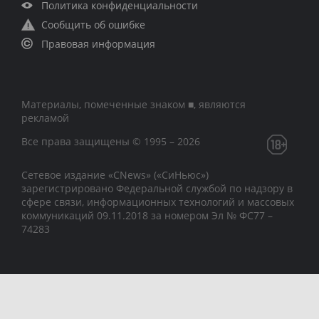
Политика конфиденциальности
Сообщить об ошибке
Правовая информация
Материалы, помеченные знаком ■, являются
рекламой
Все права защищены © 1995 – 2026
Сетевое издание «CNews» («СиНьюс»)
зарегистрировано Федеральной службой по надзору в
сфере связи, информационных технологий и массовых
коммуникаций 09.11.2018 за номером Эл № ФС77 –
74283