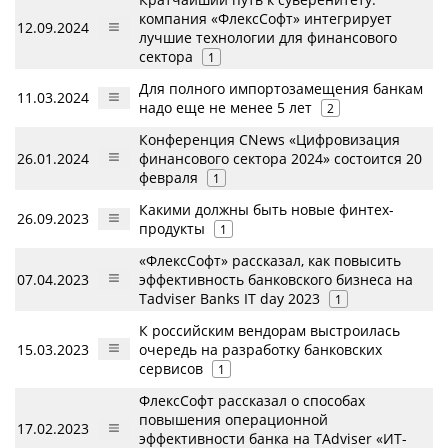
компания «ФлексСофт» интегрирует
12.09.2024
лучшие технологии для финансового
сектора
1
Для полного импортозамещения банкам
11.03.2024
надо еще не менее 5 лет
2
Конференция CNews «Цифровизация
26.01.2024
финансового сектора 2024» состоится 20
февраля
1
Какими должны быть новые финтех-
26.09.2023
продукты
1
«ФлексСофт» рассказал, как повысить
07.04.2023
эффективность банковского бизнеса на
Tadviser Banks IT day 2023
1
К российским вендорам выстроилась
15.03.2023
очередь на разработку банковских
сервисов
1
ФлексСофт рассказал о способах
повышения операционной
17.02.2023
эффективности банка на TAdviser «ИТ-