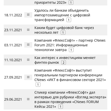
приоритеты 2023»
1
Удалось ли банкам объединить
18.11.2022
импортозамещение с цифровой
трансформацией
1
Каким будет цифровой банк через
23.11.2021
несколько лет
1
Компания «ФлексСофт» – партнер CNews
03.11.2021
Forum 2021: Информационные
технологии завтра
1
Как интерес к инвестициям меняет
11.10.2021
финтех-рынок
2
Компания «ФлексСофт» выступит
генеральным партнером конференции
27.09.2021
CNews «ИКТ в финансовом секторе 2021»
1
Спикер компании «ФлексСофт» дал
интервью для рубрики «Взгляд эксперта»
29.06.2021
в рамках проведения «CNews FORUM
Кейсы 2021»
1