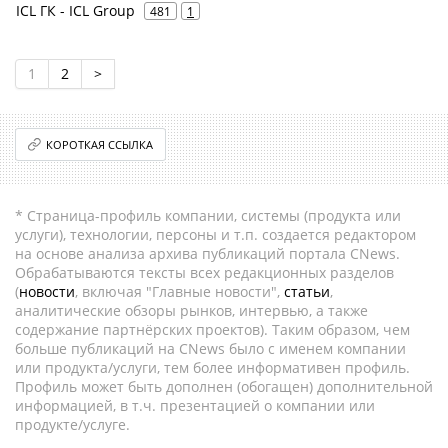
ICL ГК - ICL Group
481
1
1
2
>
КОРОТКАЯ ССЫЛКА
* Страница-профиль компании, системы (продукта или
услуги), технологии, персоны и т.п. создается редактором
на основе анализа архива публикаций портала CNews.
Обрабатываются тексты всех редакционных разделов
(
новости
, включая "Главные новости",
статьи
,
аналитические обзоры рынков, интервью, а также
содержание партнёрских проектов). Таким образом, чем
больше публикаций на CNews было с именем компании
или продукта/услуги, тем более информативен профиль.
Профиль может быть дополнен (обогащен) дополнительной
информацией, в т.ч. презентацией о компании или
продукте/услуге.