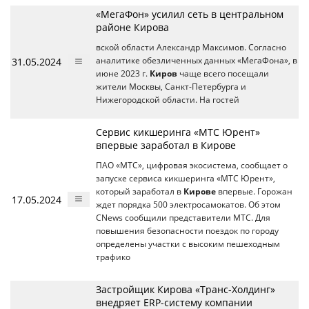
«МегаФон» усилил сеть в центральном
районе Кирова
вской области Александр Максимов. Согласно
31.05.2024
аналитике обезличенных данных «МегаФона», в
июне 2023 г.
Киров
чаще всего посещали
жители Москвы, Санкт-Петербурга и
Нижегородской области. На гостей
Сервис кикшеринга «МТС Юрент»
впервые заработал в Кирове
ПАО «МТС», цифровая экосистема, сообщает о
запуске сервиса кикшеринга «МТС Юрент»,
который заработал в
Кирове
впервые. Горожан
17.05.2024
ждет порядка 500 электросамокатов. Об этом
CNews сообщили представители МТС. Для
повышения безопасности поездок по городу
определены участки с высоким пешеходным
трафико
Застройщик Кирова «Транс-Холдинг»
внедряет ERP-систему компании