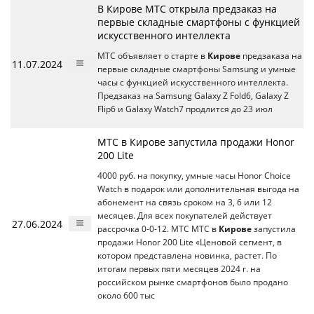
В Кирове МТС открыла предзаказ на
первые складные смартфоны с функцией
искусственного интеллекта
МТС объявляет о старте в
Кирове
предзаказа на
11.07.2024
первые складные смартфоны Samsung и умные
часы c функцией искусственного интеллекта.
Предзаказ на Samsung Galaxy Z Fold6, Galaxy Z
Flip6 и Galaxy Watch7 продлится до 23 июл
МТС в Кирове запустила продажи Honor
200 Lite
4000 руб. на покупку, умные часы Honor Choice
Watch в подарок или дополнительная выгода на
абонемент на связь сроком на 3, 6 или 12
месяцев. Для всех покупателей действует
27.06.2024
рассрочка 0-0-12. МТС МТС в
Кирове
запустила
продажи Honor 200 Lite «Ценовой сегмент, в
котором представлена новинка, растет. По
итогам первых пяти месяцев 2024 г. на
российском рынке смартфонов было продано
около 600 тыс