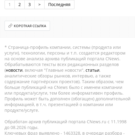
1
2
3
>
Последняя
КОРОТКАЯ ССЫЛКА
* Страница-профиль компании, системы (продукта или
услуги), технологии, персоны и т.п. создается редактором
на основе анализа архива публикаций портала CNews.
Обрабатываются тексты всех редакционных разделов
(
новости
, включая "Главные новости",
статьи
,
аналитические обзоры рынков, интервью, а также
содержание партнёрских проектов). Таким образом, чем
больше публикаций на CNews было с именем компании
или продукта/услуги, тем более информативен профиль.
Профиль может быть дополнен (обогащен) дополнительной
информацией, в т.ч. презентацией о компании или
продукте/услуге.
Обработан архив публикаций портала CNews.ru c 11.1998
до 08.2026 годы.
Ключевых фраз выявлено - 1463328, в очереди разбора -