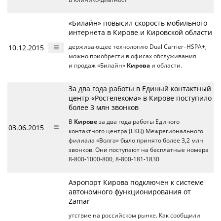
«Билайн» повысил скорость мобильного
интернета в Кирове и Кировской области
10.12.2015
держивающее технологию Dual Carrier–HSPA+,
можно приобрести в офисах обслуживания
и продаж «Билайн»
Кирова
и области.
За два года работы в Единый контактный
центр «Ростелекома» в Кирове поступило
более 3 млн звонков
В
Кирове
за два года работы Единого
03.06.2015
контактного центра (ЕКЦ) Межрегионального
филиала «Волга» было принято более 3,2 млн
звонков. Они поступают на бесплатные номера
8-800-1000-800, 8-800-181-1830
Аэропорт Кирова подключен к системе
автономного функционирования от
Zamar
утствие на российском рынке. Как сообщили