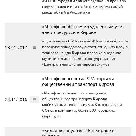
«Умный город»
Киров
уже сделал – в прошлом
году мы заключили с «Ростелекомом» самый
масштабный в России эне
«Мегафон» обеспечил удаленный учет
энергоресурсов в Кирове
ащищенному GSM-каналу SIM-карты оператора
23.01.2017
передают общедомовую статистику. Эту новую
технологию для
Кирова
впервые внедрило
муниципальное бюджетное учреждение
«Центральная диспетчерская служба
«Мегафон» оснастил SIM–картами
общественный транспорт Кирова
«Мегафон» объявил об оснащении
24.11.2016
общественного транспорта
Кирова
мобильными технологиями. Как рассказали
CNews в компании, более 500 городских
маршруто
«Билайн» запустил LTE в Кирове и