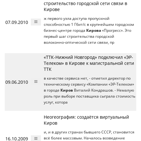
строительство городской сети связи в
Кирове
ж первого узла доступа пропускной
07.09.2010
способностью 1 Гбит/с в крупнейшем городском
бизнес-центре города
Кирова
«Прогресс». Это
первый шаг строительства городской
волоконно-оптической сети связи, пр
«ТТК-Нижний Новгород» подключил «ЭР-
Телеком» в Кирове к магистральной сети
ТТК
в качестве сервиса нет, - отметил директор по
09.06.2010
техническому сервису «Компании «ЭР-Телеком»
в городе
Киров
Виталий Кондрашов. - Немалую
роль при выборе поставщика сыграла стоимость
услуг, котора
Неогеография: создаётся виртуальный
Киров
и, и в других странах бывшего СССР, становится
16.10.2009
всё более массовым. Началось возведение