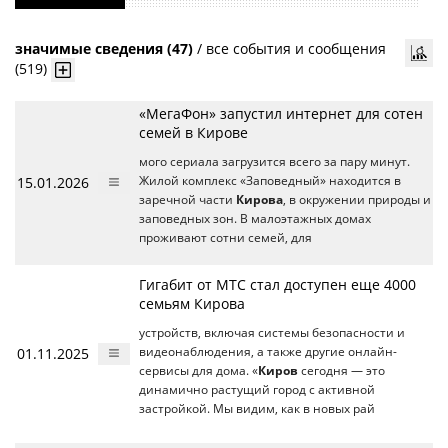
значимые сведения (47)
/
все события и сообщения
(519)
«МегаФон» запустил интернет для сотен
семей в Кирове
мого сериала загрузится всего за пару минут.
15.01.2026
Жилой комплекс «Заповедный» находится в
заречной части
Кирова
, в окружении природы и
заповедных зон. В малоэтажных домах
проживают сотни семей, для
Гигабит от МТС стал доступен еще 4000
семьям Кирова
устройств, включая системы безопасности и
01.11.2025
видеонаблюдения, а также другие онлайн-
сервисы для дома. «
Киров
сегодня — это
динамично растущий город с активной
застройкой. Мы видим, как в новых рай