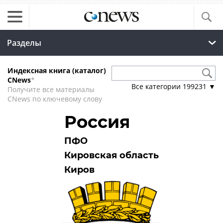
Разделы
Индексная книга (каталог)
CNews
*
Все категории
199231
▼
Получите все материалы
CNews по ключевому слову
Россия
ПФО
Кировская область
Киров