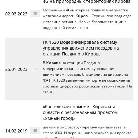
4G на пригородных территориях Кирова
Мобильный 4G-интернет появился на участке
02.03.2023
железной дороги
Киров
– Стрижи при подъезде
к столице региона. Новые базовые станции с
поддержкой сети четвер
ГК 1520 модернизировала систему
управления движением поездов на
станции Поздино в Кирове
В
Кирове
на станции Поздино
25.01.2023
модернизирована система управления
движением поездов. Специалисты дивизиона
ЖАТ ГК 1520 заменили импортные компоненты
системы цифровой российской автоматикой. На
станц
«Ростелеком» поможет Кировской
области с региональным проектом
«Умный город»
шений в инфраструктуре муниципалитета, в
14.02.2019
сфере ЖКХ. И первый шаг в реализации проекта