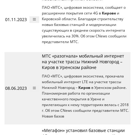
ПАО «МТС», цифровая экосистема, сообщает о
расширении покрытия сети 4G в
Кирове
и
01.11.2023
Кировской области. Благодаря строительству
новых базовых станций и модернизации
существующих в среднем скорость интернета
увеличилась на 30%. Об этом CNews сообщили
представители МТС.
МТС «разогнала» мобильный интернет
на участке трассы Нижний Новгород –
Киров в Уренском районе
ПАО «МТС», цифровая экосистема, прокачала
мобильный интернет LTE на участке трассы
08.06.2023
Нижний Новгород –
Киров
в Уренском районе.
Планомерная работа по организации
качественного покрытия в Урене и
прилегающих к нему территориях велась с 2018
г. Об этом CNews сообщили представители МТС.
Новая базов
«Мегафон» установил базовые станции