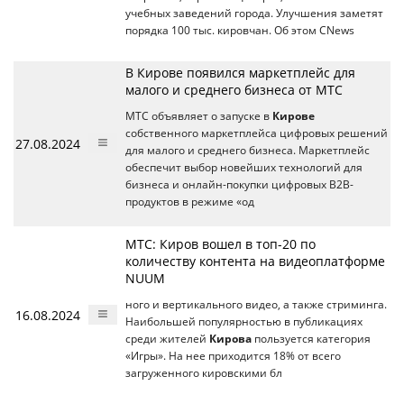
учебных заведений города. Улучшения заметят
порядка 100 тыс. кировчан. Об этом CNews
В Кирове появился маркетплейс для
малого и среднего бизнеса от МТС
МТС объявляет о запуске в
Кирове
собственного маркетплейса цифровых решений
27.08.2024
для малого и среднего бизнеса. Маркетплейс
обеспечит выбор новейших технологий для
бизнеса и онлайн-покупки цифровых B2B-
продуктов в режиме «од
МТС: Киров вошел в топ-20 по
количеству контента на видеоплатформе
NUUM
ного и вертикального видео, а также стриминга.
16.08.2024
Наибольшей популярностью в публикациях
среди жителей
Кирова
пользуется категория
«Игры». На нее приходится 18% от всего
загруженного кировскими бл