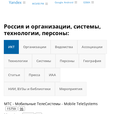
Yandex
GSMA
Google Android
ФОИВ РФ
Россия и организации, системы,
технологии, персоны:
ИКТ
Организации
Ведомства
Ассоциации
Технологии
Системы
Персоны
География
Статьи
Пресса
ИАА
НИИ, ВУЗы и библиотеки
Мероприятия
МТС - Мобильные ТелеСистемы - Mobile TeleSystems
15759
96