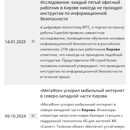
Исследование: каждый пятый офисный
работник в Кирове никогда не проходил
инструктаж по информационной
безопасности
в цифровую экосистему МТС, и портал по поиску
работы SuperJob провели совместное
исследование, посвящённое обучению основам
14.01.2025
информационной безопасности в российских
компаниях. 21% офисных работников
Кирова
отметили, что никогда не проходили подобный
инструктаж. Представители HR-служб более
половины компаний утверждают, что проводили
инструктаж по информационной безопасности
в течение проше
«МегаФон» ускорил мобильный интернет
в северо-западной части Кирова
«МегаФон» ускорил мобильный интернет в
северо-западной части
Кирова
. Инженеры
09.10.2024
оператора запустили новую базовую станцию с
поддержкой технологии 4G для жителей ЖК
«Салют». Телеком-объект обеспечит устойчивую