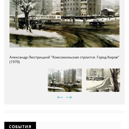
Александр Люстрицкий "Комсомольская строится. Город Киров"
Александр Люстрицкий "Город Киров растет" (1967)
(1970)
СОБЫТИЯ