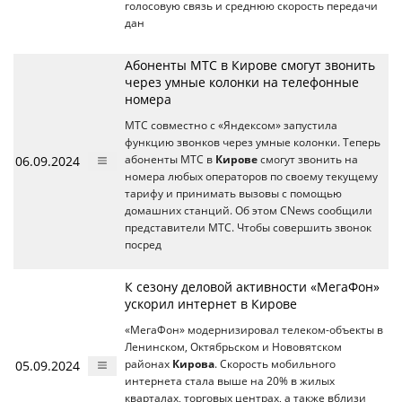
голосовую связь и среднюю скорость передачи
дан
Абоненты МТС в Кирове смогут звонить
через умные колонки на телефонные
номера
МТС совместно с «Яндексом» запустила
функцию звонков через умные колонки. Теперь
06.09.2024
абоненты МТС в
Кирове
смогут звонить на
номера любых операторов по своему текущему
тарифу и принимать вызовы с помощью
домашних станций. Об этом CNews сообщили
представители МТС. Чтобы совершить звонок
посред
К сезону деловой активности «МегаФон»
ускорил интернет в Кирове
«МегаФон» модернизировал телеком-объекты в
Ленинском, Октябрьском и Нововятском
05.09.2024
районах
Кирова
. Скорость мобильного
интернета стала выше на 20% в жилых
кварталах, торговых центрах, а также вблизи