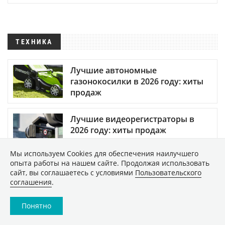
ТЕХНИКА
Лучшие автономные
газонокосилки в 2026 году: хиты
продаж
Лучшие видеорегистраторы в
2026 году: хиты продаж
49267
Мы используем Сookies для обеспечения наилучшего
опыта работы на нашем сайте. Продолжая использовать
сайт, вы соглашаетесь с условиями
Пользовательского
Как безопасно купить б/у
соглашения
.
смартфон: подробная инструкция
Понятно