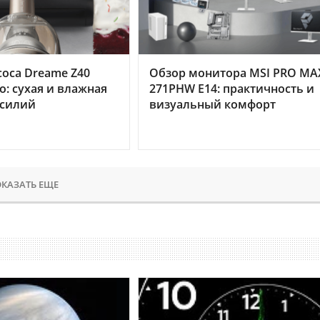
оса Dreame Z40
Обзор монитора MSI PRO MA
o: сухая и влажная
271PHW E14: практичность и
усилий
визуальный комфорт
КАЗАТЬ ЕЩЕ