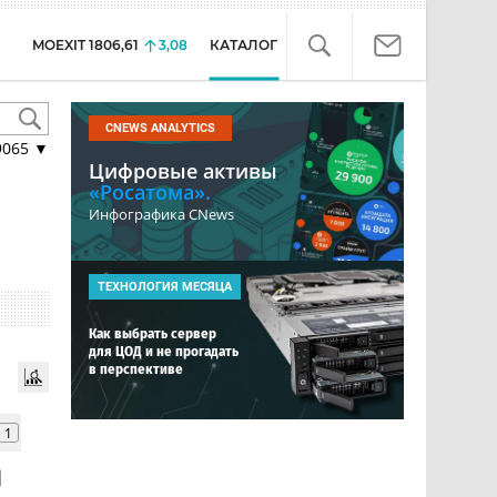
MOEXIT
1806,61
3,08
КАТАЛОГ
CNEWS ANALYTICS
9065
▼
Цифровые активы
«Росатома».
Инфографика CNews
ТЕХНОЛОГИЯ МЕСЯЦА
Как выбрать сервер
для ЦОД и не прогадать
в перспективе
1