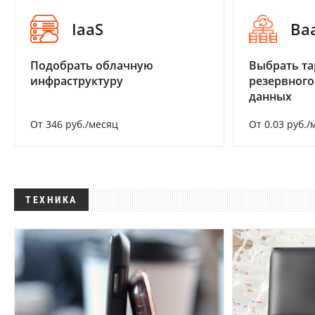
IaaS
Ba
Подобрать облачную
Выбрать та
инфраструктуру
резервного
данных
От 346 руб./месяц
От 0.03 руб./
ТЕХНИКА