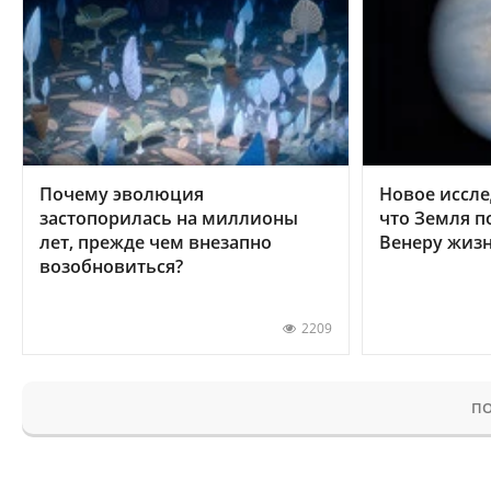
Почему эволюция
Новое иссле
застопорилась на миллионы
что Земля п
лет, прежде чем внезапно
Венеру жиз
возобновиться?
2209
ПО