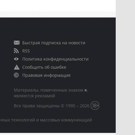
Быстрая подписка на новости
RSS
Политика конфиденциальности
Сообщить об ошибке
Правовая информация
Материалы, помеченные знаком ■,
являются рекламой
Все права защищены © 1995 – 2026
онных технологий и массовых коммуникаций