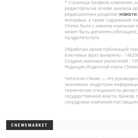
* Страница-профиль компании, сис
редактором на основе анализа а
редакционных разделов (
новости
интервью, а также содержание па
CNews было с именем компании и
может быть дополнен (обогащен)
продукте/услуге.
Обработан архив публикаций порт
Ключевых фраз выявлено - 146298
Создано именных указателей - 19
Редакция Индексной книги CNews
Читатели CNews — это руководит
экономики: индустрии информаци
технические специалисты депар
государственной власти, банков,
сотрудники компаний-поставщико
CNEWSMARKET