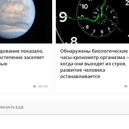
дование показало,
Обнаружены биологические
остепенно заселяет
часы-хронометр организма 
нью
когда они выходят из строя,
развитие человека
останавливается
36104
КАЗАТЬ ЕЩЕ