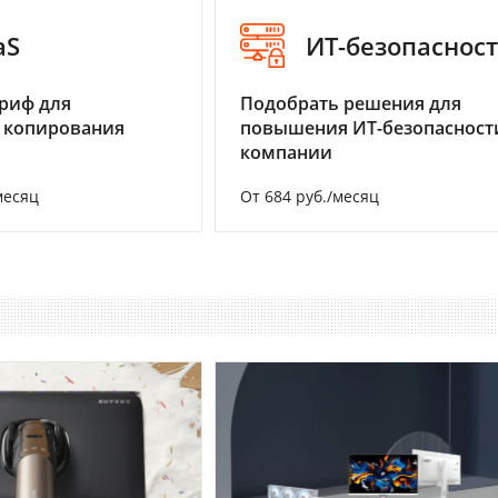
aS
ИТ-безопаснос
риф для
Подобрать решения для
 копирования
повышения ИТ-безопасност
компании
месяц
От 684 руб./месяц