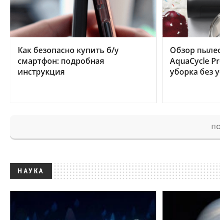
Как безопасно купить б/у
Обзор пылес
смартфон: подробная
AquaCycle Pr
инструкция
уборка без 
ПО
НАУКА