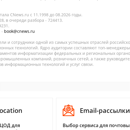
ала CNews.ru c 11.1998 до 08.2026 годы.
8, в очереди разбора - 724413.
9231.
 -
book@cnews.ru
ели и сотрудники одной из самых успешных отраслей российск
онных технологий. Ядро аудитории составляют топ-менеджеры
таментов информатизации федеральных и региональных орган
 промышленных компаний, розничных сетей, а также руководите
в информационных технологий и услуг связи.
ocation
Email-рассылки
 ЦОД для
Выбор сервиса для почтовы