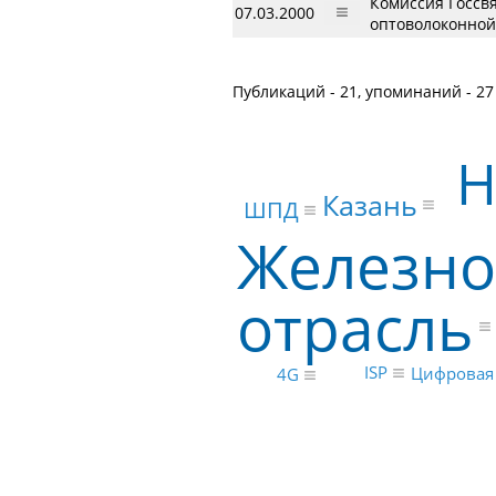
Комиссия Госсв
07.03.2000
оптоволоконной
Публикаций - 21, упоминаний - 27
Н
Казань
ШПД
Железн
отрасль
ISP
Цифровая
4G