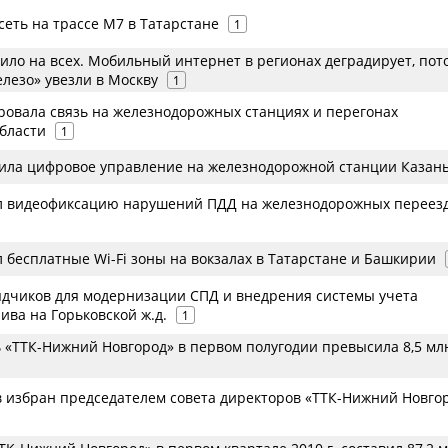
еть на трассе М7 в Татарстане
1
ило на всех. Мобильный интернет в регионах деградирует, пот
лезо» увезли в Москву
1
овала связь на железнодорожных станциях и перегонах
бласти
1
рила цифровое управление на железнодорожной станции Казан
л видеофиксацию нарушений ПДД на железнодорожных переезд
 бесплатные Wi-Fi зоны на вокзалах в Татарстане и Башкирии
дчиков для модернизации СПД и внедрения системы учета
ива на Горьковской ж.д.
1
 «ТТК-Нижний Новгород» в первом полугодии превысила 8,5 млн
 избран председателем совета директоров «ТТК-Нижний Новго