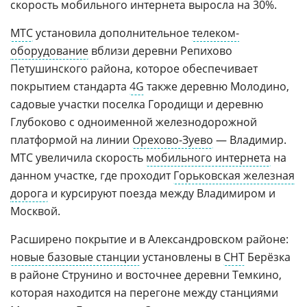
скорость мобильного интернета выросла на 30%.
МТС
установила дополнительное
телеком-
оборудование
вблизи деревни Репихово
Петушинского района, которое обеспечивает
покрытием стандарта
4G
также деревню Молодино,
садовые участки поселка Городищи и деревню
Глубоково с одноименной железнодорожной
платформой на линии
Орехово-Зуево
— Владимир.
МТС увеличила скорость
мобильного интернета
на
данном участке, где проходит
Горьковская железная
дорога
и курсируют поезда между Владимиром и
Москвой.
Расширено покрытие и в Александровском районе:
новые базовые станции
установлены в
СНТ
Берёзка
в районе Струнино и восточнее деревни Темкино,
которая находится на перегоне между станциями