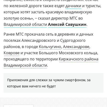
по железной дороге также ездят
дачники
и туристы,
которые хотят застать красивую владимирскую
золотую осень», − сказал директор МТС во
Владимирской области
Алексей Савушкин
.
Ранее МТС прокачала сеть в деревнях и дачных
поселках Александровского и Судогодского
районов, в городе
Кольчугино
,
Александрове
,
Коврове
и участке Большого Московского кольца,
проходящего по территории
Киржачского района
Владимирской области
.
Приложения для слежки за чужим смартфоном, за
которые вам ничего не будет