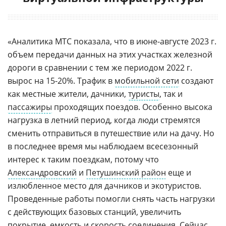
«Аналитика МТС показала, что в июне-августе 2023 г.
объем передачи данных на этих участках железной
дороги в сравнении с тем же периодом 2022 г.
вырос на 15-20%. Трафик в
мобильной сети
создают
как местные жители, дачники,
туристы
, так и
пассажиры
проходящих поездов. Особенно высока
нагрузка в летний период, когда люди стремятся
сменить отправиться в путешествие или на дачу. Но
в последнее время мы наблюдаем всесезонный
интерес к таким поездкам, потому что
Александровский
и
Петушинский район
еще и
излюбленное место для дачников и экотуристов.
Проведенные работы помогли снять часть нагрузки
с действующих базовых станций, увеличить
покрытие, емкость и скорость соединения. Сейчас