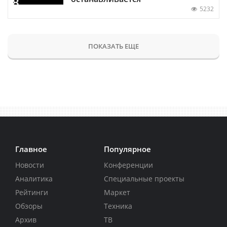
5232
ПОКАЗАТЬ ЕЩЕ
Главное
Популярное
Новости
Конференции
Аналитика
Специальные проекты
Рейтинги
Маркет
Обзоры
Техника
Архив
ТВ