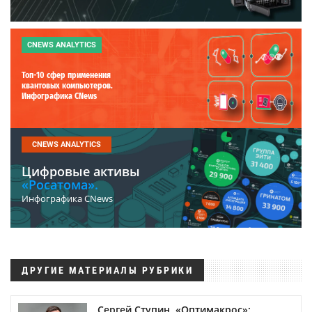
CNEWS ANALYTICS
Топ-10 сфер применения
квантовых компьютеров.
Инфографика CNews
CNEWS ANALYTICS
Цифровые активы
«Росатома».
Инфографика CNews
ДРУГИЕ МАТЕРИАЛЫ РУБРИКИ
Сергей Ступин, «Оптимакрос»: