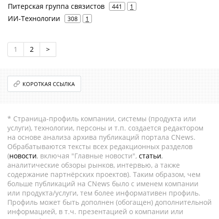
Питерская группа связистов
441
1
ИИ-Технологии
308
1
1
2
>
КОРОТКАЯ ССЫЛКА
* Страница-профиль компании, системы (продукта или
услуги), технологии, персоны и т.п. создается редактором
на основе анализа архива публикаций портала CNews.
Обрабатываются тексты всех редакционных разделов
(
новости
, включая "Главные новости",
статьи
,
аналитические обзоры рынков, интервью, а также
содержание партнёрских проектов). Таким образом, чем
больше публикаций на CNews было с именем компании
или продукта/услуги, тем более информативен профиль.
Профиль может быть дополнен (обогащен) дополнительной
информацией, в т.ч. презентацией о компании или