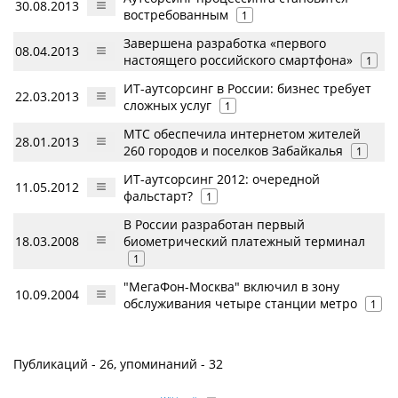
30.08.2013
востребованным
1
Завершена разработка «первого
08.04.2013
настоящего российского смартфона»
1
ИТ-аутсорсинг в России: бизнес требует
22.03.2013
сложных услуг
1
МТС обеспечила интернетом жителей
28.01.2013
260 городов и поселков Забайкалья
1
ИТ-аутсорсинг 2012: очередной
11.05.2012
фальстарт?
1
В России разработан первый
18.03.2008
биометрический платежный терминал
1
"МегаФон-Москва" включил в зону
10.09.2004
обслуживания четыре станции метро
1
Публикаций - 26, упоминаний - 32