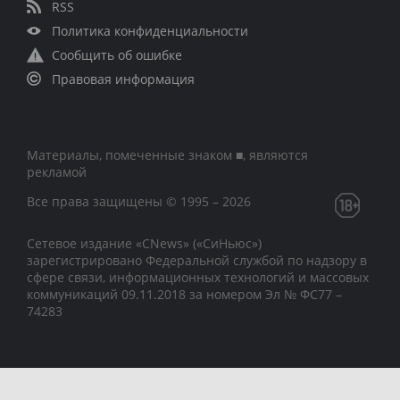
RSS
Политика конфиденциальности
Сообщить об ошибке
Правовая информация
Материалы, помеченные знаком ■, являются
рекламой
Все права защищены © 1995 – 2026
Сетевое издание «CNews» («СиНьюс»)
зарегистрировано Федеральной службой по надзору в
сфере связи, информационных технологий и массовых
коммуникаций 09.11.2018 за номером Эл № ФС77 –
74283