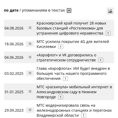
по дате
/
упоминаниям в текстах
Красноярский край получит 28 новых
04.08.2026
базовых станций «Ростелекома» для
устранения цифрового неравенства
1
МТС усилила покрытие 4G для жителей
18.06.2026
Киселевки
1
«Аэрофлот» и VK договорились о
04.06.2026
стратегическом сотрудничестве
1
Глава «Аэрофлота»: ИИ будет внедрен в
03.02.2025
большую часть нашего программного
обеспечения
1
МТС «раскинула» мобильный интернет в
31.01.2025
Александровском саду в Нижнем
Новгороде
1
МТС модернизировала связь на
29.09.2023
железнодорожных станциях и перегонах
Владимирской области
1