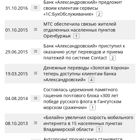
Банк «Александровский» предложит
31.10.2016
своим клиентам сервисы
«1С:БухОбслуживание»
2
МТС обеспечила связью жителей
01.10.2015
отдаленных населенных пунктов
Оренбуржья
1
Банк «Александровский» приступил к
29.06.2015
оказанию услуг переводов и приема
платежей по системе Contact
2
Денежные переводы «Золотая Корона»
19.03.2015
теперь доступны клиентам банка
«Александровский»
4
Состоялась церемония памятного
гашения почтового блока «300 лет
04.08.2014
победе русского флота в Гангутском
морском сражении»
1
«Билайн» увеличил скорость мобильного
08.10.2013
интернета в 15 населенных пунктах
Владимирской области
1
Аутсорсинг процессинга становится