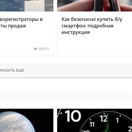
еорегистраторы в
Как безопасно купить б/у
хиты продаж
смартфон: подробная
инструкция
48916
КАЗАТЬ ЕЩЕ