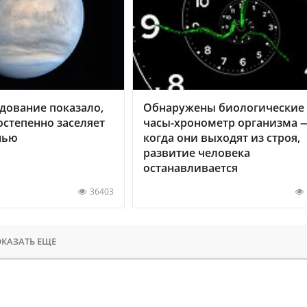
дование показало,
Обнаружены биологические
остепенно заселяет
часы-хронометр организма 
нью
когда они выходят из строя,
развитие человека
останавливается
36403
КАЗАТЬ ЕЩЕ