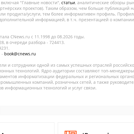
, включая "Главные новости",
статьи
, аналитические обзоры рын
ртнёрских проектов). Таким образом, чем больше публикаций н
ли продукта/услуги, тем более информативен профиль. Профил
 дополнительной информацией, в т.ч. презентацией о компании
ала CNews.ru c 11.1998 до 08.2026 годы.
8, в очереди разбора - 724413.
9231.
 -
book@cnews.ru
ели и сотрудники одной из самых успешных отраслей российск
онных технологий. Ядро аудитории составляют топ-менеджеры
таментов информатизации федеральных и региональных орган
 промышленных компаний, розничных сетей, а также руководите
в информационных технологий и услуг связи.