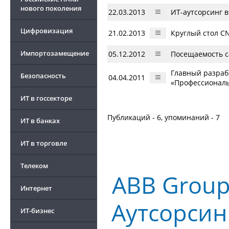
нового поколения
22.03.2013
ИТ-аутсорсинг в
Цифровизация
21.02.2013
Круглый стол CN
Импортозамещение
05.12.2012
Посещаемость с
Главный разрабо
Безопасность
04.04.2011
«Профессионалы
ИТ в госсекторе
Публикаций - 6, упоминаний - 7
ИТ в банках
ИТ в торговле
Телеком
ABB Grou
Интернет
Аутсорсин
ИТ-бизнес