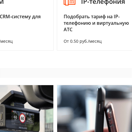
M
IP-телефония
CRM-систему для
Подобрать тариф на IP-
телефонию и виртуальную
АТС
/месяц
От 0.50 руб./месяц