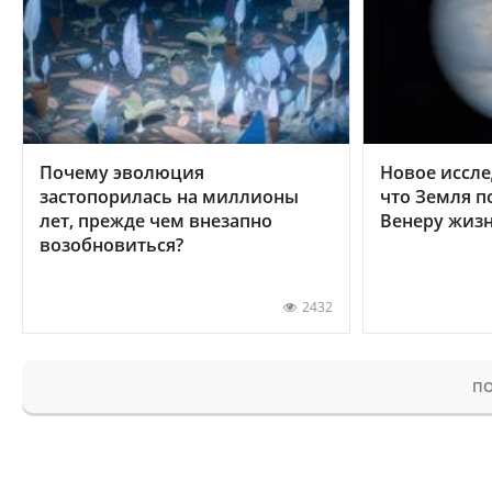
Почему эволюция
Новое иссле
застопорилась на миллионы
что Земля п
лет, прежде чем внезапно
Венеру жиз
возобновиться?
2432
ПО