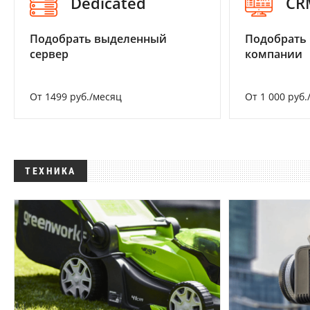
Dedicated
CR
Подобрать выделенный
Подобрать 
сервер
компании
От 1499 руб./месяц
От 1 000 руб.
ТЕХНИКА