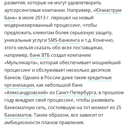
развития, которые не могут удовлетворить
аутсорсинговые компании. Например, «
Юниаструм
Банк
» в июле 2013 г. перешел на новый
модернизированный процессинг, чтобы
предложить клиентам более серьезную защиту,
уникальные услуги
SMS-банкинга
и т.д. Конечно,
этого нельзя сказать обо всех поставщиках,
например,
банк ВТБ
создал компанию
«Мультикарта», которая обеспечивает мощнейший
процессинг и обслуживает несколько десятков
банков. Однако в России даже такие
кредитные
организации
, как небольшой банк
«
Александровский
» из
Санкт-Петербурга
, в прошлом
году внедрил свой процессинг, чтобы развивать
банкоматную сеть, состоявшую на тот момент из 25
банкоматов
. Таким образом, все зависит от
амбициозности планов правления.