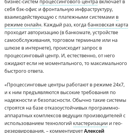
бизнес-систем
процессингового центра
включает в
себя бэк-офис и фронтальную инфраструктуру,
взаимодействующую с платежными системами
в
режиме онлайн
. Каждый раз, когда
банковская карта
проходит авторизацию (в банкомате, устройстве
самообслуживания, торговом терминале или на
шлюзе в интернете), происходит запрос в
процессинговый центр. И, естественно, от него
ожидают если не моментального, то максимального
быстрого ответа.
«Процессинговые центры работают в режиме 24х7,
и к ним предъявляются высокие требования по
надежности и безопасности. Обычно такие системы
строятся на базе отказоустойчивых программно-
аппаратных комплексов ведущих производителей с
использованием технологий
кластеризации
и гео-
резервирования, – комментирует
Алексей