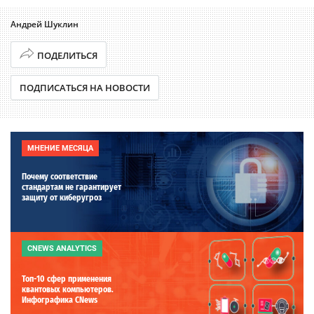
Андрей Шуклин
ПОДЕЛИТЬСЯ
ПОДПИСАТЬСЯ НА НОВОСТИ
МНЕНИЕ МЕСЯЦА
Почему соответствие
стандартам не гарантирует
защиту от киберугроз
CNEWS ANALYTICS
Топ-10 сфер применения
квантовых компьютеров.
Инфографика CNews