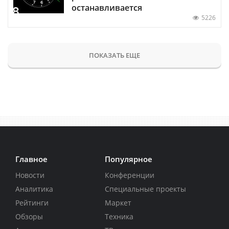
останавливается
5226
ПОКАЗАТЬ ЕЩЕ
Главное
Популярное
Новости
Конференции
Аналитика
Специальные проекты
Рейтинги
Маркет
Обзоры
Техника