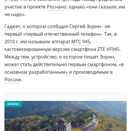
участие в проекте
Роснано
, однако «они сказали, им
не надо».
Гаджет
, о котором сообщил Сергей Зорин - не
первый «первый отечественный телефон». Так, в
2010 г. им называли аппарат
МТС 945
,
кастомизированную версию смартфона ZTE VF945.
Между тем, устройство, о котором пишет Зорин,
может стать действительно первым смартфоном, «в
основном разработанным» и производимым
в
России
.
БИЗНЕС