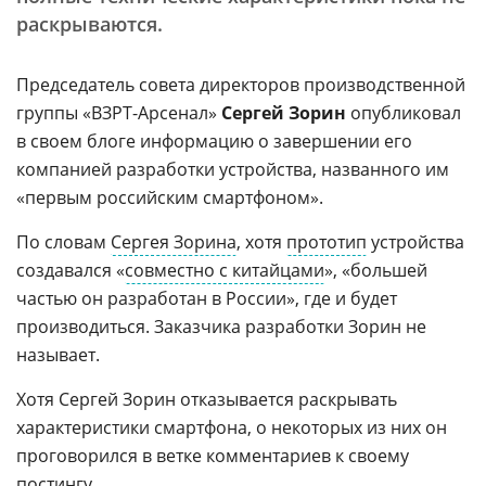
раскрываются.
Председатель совета директоров производственной
группы «ВЗРТ-Арсенал»
Сергей Зорин
опубликовал
в своем блоге информацию о завершении его
компанией разработки устройства, названного им
«первым российским смартфоном».
По словам
Сергея Зорина
, хотя
прототип
устройства
создавался «
совместно с китайцами
», «большей
частью он разработан в России», где и будет
производиться. Заказчика разработки Зорин не
называет.
Хотя Сергей Зорин отказывается раскрывать
характеристики смартфона, о некоторых из них он
проговорился в ветке комментариев к своему
постингу.