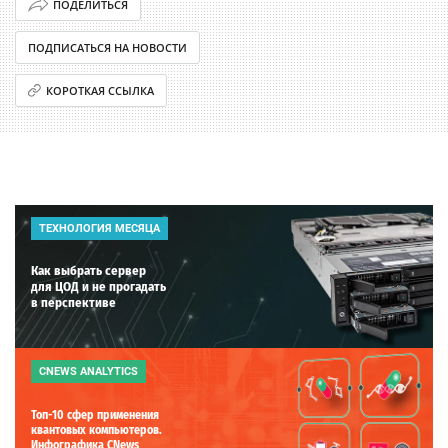
ПОДЕЛИТЬСЯ
ПОДПИСАТЬСЯ НА НОВОСТИ
КОРОТКАЯ ССЫЛКА
ТЕХНОЛОГИЯ МЕСЯЦА
Как выбрать сервер
для ЦОД и не прогадать
в перспективе
CNEWS ANALYTICS
Топ-10 сфер применения
квантовых компьютеров.
Инфографика CNews