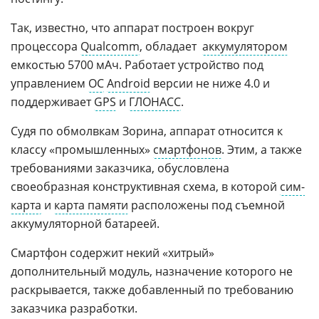
Так, известно, что аппарат построен вокруг
процессора
Qualcomm
, обладает
аккумулятором
емкостью 5700 мАч. Работает устройство под
управлением
ОС
Android
версии не ниже 4.0 и
поддерживает
GPS
и
ГЛОНАСС
.
Судя по обмолвкам Зорина, аппарат относится к
классу «промышленных»
смартфонов
. Этим, а также
требованиями заказчика, обусловлена
своеобразная конструктивная схема, в которой
сим-
карта
и
карта памяти
расположены под съемной
аккумуляторной батареей.
Смартфон содержит некий «хитрый»
дополнительный модуль, назначение которого не
раскрывается, также добавленный по требованию
заказчика разработки.