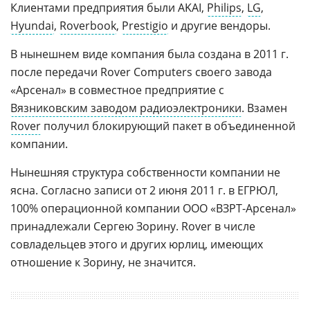
Клиентами предприятия были AKAI,
Philips
,
LG
,
Hyundai
,
Roverbook
,
Prestigio
и другие вендоры.
В нынешнем виде компания была создана в 2011 г.
после передачи Rover Computers своего завода
«Арсенал» в совместное предприятие с
Вязниковским заводом радиоэлектроники
. Взамен
Rover
получил блокирующий пакет в объединенной
компании.
Нынешняя структура собственности компании не
ясна. Согласно записи от 2 июня 2011 г. в ЕГРЮЛ,
100% операционной компании ООО «ВЗРТ-Арсенал»
принадлежали Сергею Зорину. Rover в числе
совладельцев этого и других юрлиц, имеющих
отношение к Зорину, не значится.