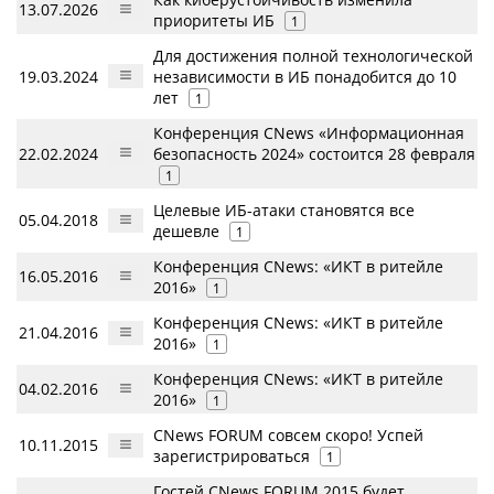
13.07.2026
приоритеты ИБ
1
Для достижения полной технологической
19.03.2024
независимости в ИБ понадобится до 10
лет
1
Конференция CNews «Информационная
22.02.2024
безопасность 2024» состоится 28 февраля
1
Целевые ИБ-атаки становятся все
05.04.2018
дешевле
1
Конференция CNews: «ИКТ в ритейле
16.05.2016
2016»
1
Конференция CNews: «ИКТ в ритейле
21.04.2016
2016»
1
Конференция CNews: «ИКТ в ритейле
04.02.2016
2016»
1
CNews FORUM совсем скоро! Успей
10.11.2015
зарегистрироваться
1
Гостей CNews FORUM 2015 будет