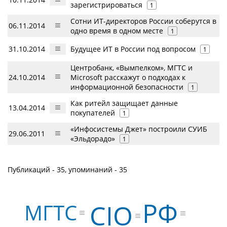
зарегистрироваться
1
Сотни ИТ-директоров России соберутся в
06.11.2014
одно время в одном месте
1
31.10.2014
Будущее ИТ в России под вопросом
1
Центробанк, «Вымпелком», МГТС и
24.10.2014
Microsoft расскажут о подходах к
информационной безопасности
1
Как ритейл защищает данные
13.04.2014
покупателей
1
«Инфосистемы Джет» построили СУИБ
29.06.2011
«Эльдорадо»
1
Публикаций - 35, упоминаний - 35
РФ
CIO
МГТС