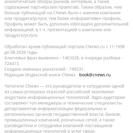
аналитические обзоры рынков, интервью, а также
содержание партнёрских проектов). Таким образом, чем
больше публикаций на CNews было с именем компании
или продукта/услуги, тем более информативен профиль.
Профиль может быть дополнен (обогащен) дополнительной
информацией, в т.ч. презентацией о компании или
продукте/услуге.
Обработан архив публикаций портала CNews.ru c 11.1998
до 08.2026 годы.
Ключевых фраз выявлено - 1463328, в очереди разбора -
724413.
Создано именных указателей - 199231.
Редакция Индексной книги CNews -
book@cnews.ru
Читатели CNews — это руководители и сотрудники одной
из самых успешных отраслей российской экономики:
индустрии информационных технологий. Ядро аудитории
составляют топ-менеджеры и технические специалисты
департаментов информатизации федеральных и
региональных органов государственной власти, банков,
промышленных компаний, розничных сетей, а также
руководители и сотрудники компаний-поставщиков
информационных технологий и услуг связи.