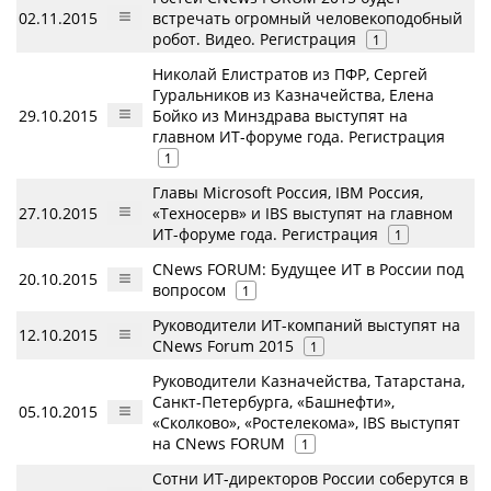
02.11.2015
встречать огромный человекоподобный
робот. Видео. Регистрация
1
Николай Елистратов из ПФР, Сергей
Гуральников из Казначейства, Елена
29.10.2015
Бойко из Минздрава выступят на
главном ИТ-форуме года. Регистрация
1
Главы Microsoft Россия, IBM Россия,
27.10.2015
«Техносерв» и IBS выступят на главном
ИТ-форуме года. Регистрация
1
CNews FORUM: Будущее ИТ в России под
20.10.2015
вопросом
1
Руководители ИТ-компаний выступят на
12.10.2015
CNews Forum 2015
1
Руководители Казначейства, Татарстана,
Санкт-Петербурга, «Башнефти»,
05.10.2015
«Сколково», «Ростелекома», IBS выступят
на CNews FORUM
1
Сотни ИТ-директоров России соберутся в