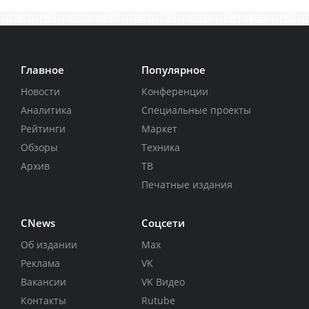
Главное
Популярное
Новости
Конференции
Аналитика
Специальные проекты
Рейтинги
Маркет
Обзоры
Техника
Архив
ТВ
Печатные издания
CNews
Соцсети
Об издании
Max
Реклама
VK
Вакансии
VK Видео
Контакты
Rutube