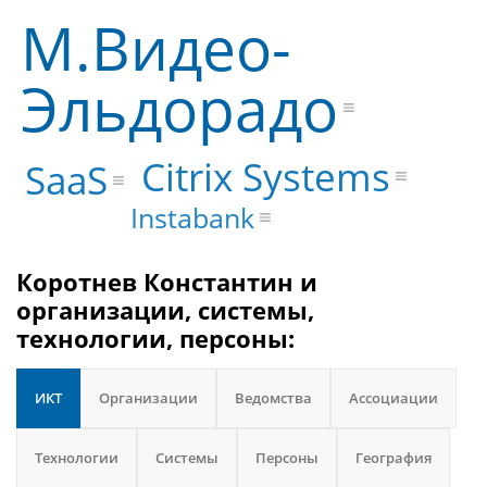
М.Видео-
Эльдорадо
Citrix Systems
SaaS
Instabank
Коротнев Константин и
организации, системы,
технологии, персоны:
ИКТ
Организации
Ведомства
Ассоциации
Технологии
Системы
Персоны
География