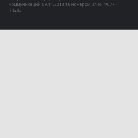
коммуникаций 09.11.2018 за номером Эл № ФС77 –
74283