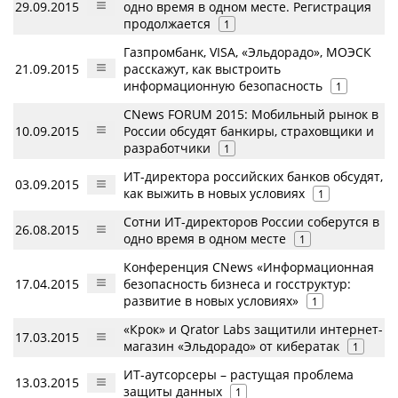
29.09.2015
одно время в одном месте. Регистрация
продолжается
1
Газпромбанк, VISA, «Эльдорадо», МОЭСК
21.09.2015
расскажут, как выстроить
информационную безопасность
1
CNews FORUM 2015: Мобильный рынок в
10.09.2015
России обсудят банкиры, страховщики и
разработчики
1
ИТ-директора российских банков обсудят,
03.09.2015
как выжить в новых условиях
1
Сотни ИТ-директоров России соберутся в
26.08.2015
одно время в одном месте
1
Конференция CNews «Информационная
17.04.2015
безопасность бизнеса и госструктур:
развитие в новых условиях»
1
«Крок» и Qrator Labs защитили интернет-
17.03.2015
магазин «Эльдорадо» от кибератак
1
ИТ-аутсорсеры – растущая проблема
13.03.2015
защиты данных
1