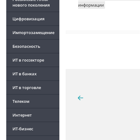
нового поколения
информации
Цифровизация
Импортозамещение
Безопасность
ИТ в госсекторе
ИТ в банках
ИТ в торговле
Телеком
Интернет
ИТ-бизнес