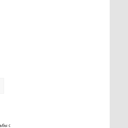
рьбы с