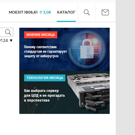
MOEXIT
1806,61
3,08
КАТАЛОГ
МНЕНИЕ МЕСЯЦА
9124
▼
Почему соответствие
стандартам не гарантирует
защиту от киберугроз
ТЕХНОЛОГИЯ МЕСЯЦА
Как выбрать сервер
для ЦОД и не прогадать
в перспективе