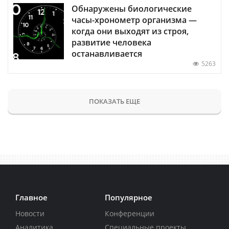
Обнаружены биологические
часы-хронометр организма —
когда они выходят из строя,
развитие человека
останавливается
5263
ПОКАЗАТЬ ЕЩЕ
Главное
Популярное
Новости
Конференции
Аналитика
Специальные проекты