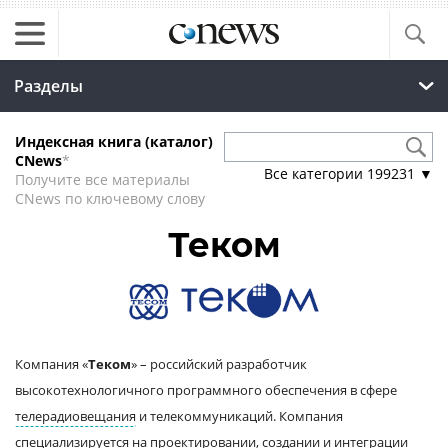
Разделы
Индексная книга (каталог)
CNews
*
Все категории
199231
▼
Получите все материалы
CNews по ключевому слову
Теком
Компания «
Теком
» – российский разработчик
высокотехнологичного программного обеспечения в сфере
телерадиовещания
и телекоммуникаций. Компания
специализируется на проектировании, создании и интеграции