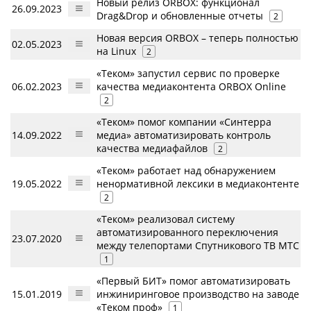
Новый релиз ORBOX: функционал
26.09.2023
Drag&Drop и обновленные отчеты
2
Новая версия ORBOX – теперь полностью
02.05.2023
на Linux
2
«Теком» запустил сервис по проверке
06.02.2023
качества медиаконтента ORBOX Online
2
«Теком» помог компании «Синтерра
14.09.2022
медиа» автоматизировать контроль
качества медиафайлов
2
«Теком» работает над обнаружением
19.05.2022
ненормативной лексики в медиаконтенте
2
«Теком» реализовал систему
автоматизированного переключения
23.07.2020
между телепортами Спутникового ТВ МТС
1
«Первый БИТ» помог автоматизировать
15.01.2019
инжиниринговое производство на заводе
«Теком проф»
1