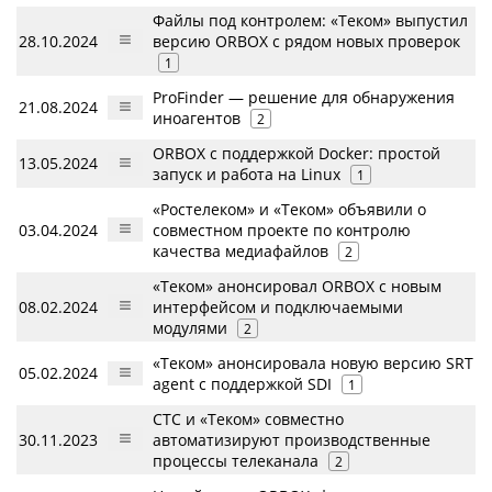
Файлы под контролем: «Теком» выпустил
28.10.2024
версию ORBOX с рядом новых проверок
1
ProFinder — решение для обнаружения
21.08.2024
иноагентов
2
ORBOX с поддержкой Docker: простой
13.05.2024
запуск и работа на Linux
1
«Ростелеком» и «Теком» объявили о
03.04.2024
совместном проекте по контролю
качества медиафайлов
2
«Теком» анонсировал ORBOX с новым
08.02.2024
интерфейсом и подключаемыми
модулями
2
«Теком» анонсировала новую версию SRT
05.02.2024
agent с поддержкой SDI
1
СТС и «Теком» совместно
30.11.2023
автоматизируют производственные
процессы телеканала
2