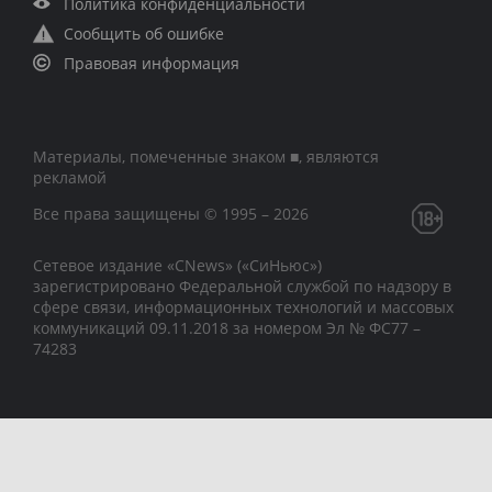
Политика конфиденциальности
Сообщить об ошибке
Правовая информация
Материалы, помеченные знаком ■, являются
рекламой
Все права защищены © 1995 – 2026
Сетевое издание «CNews» («СиНьюс»)
зарегистрировано Федеральной службой по надзору в
сфере связи, информационных технологий и массовых
коммуникаций 09.11.2018 за номером Эл № ФС77 –
74283